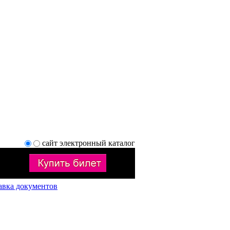
сайт
электронный каталог
авка документов