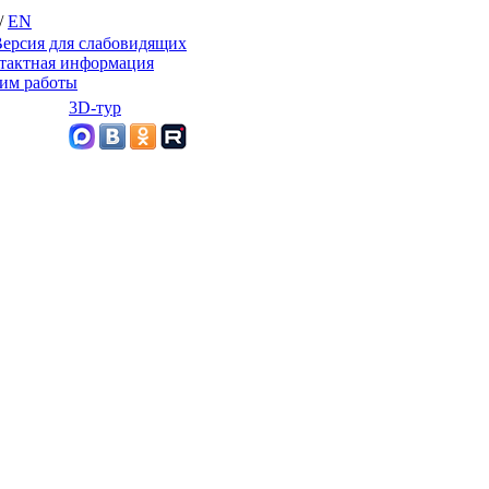
/
EN
ерсия для слабовидящих
тактная информация
им работы
3D-тур