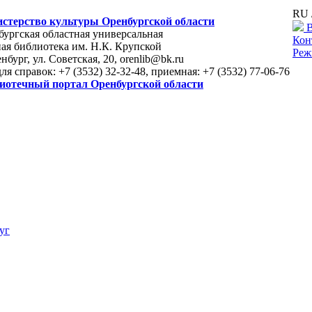
RU 
стерство культуры Оренбургской области
В
ургская областная универсальная
Кон
ая библиотека им. Н.К. Крупской
Реж
енбург, ул. Советская, 20, orenlib@bk.ru
для справок: +7 (3532) 32-32-48, приемная: +7 (3532) 77-06-76
иотечный портал Оренбургской области
уг