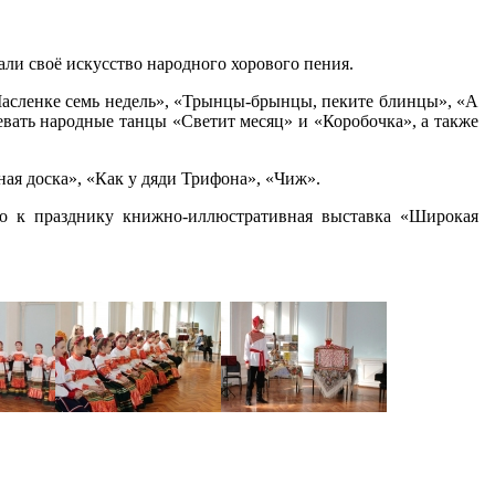
ли своё искусство народного хорового пения.
асленке семь недель», «Трынцы-брынцы, пеките блинцы», «А
вать народные танцы «Светит месяц» и «Коробочка», а также
ная доска», «Как у дяди Трифона», «Чиж».
но к празднику книжно-иллюстративная выставка «Широкая