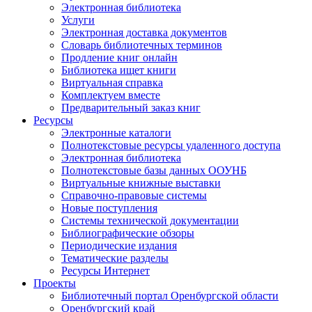
Электронная библиотека
Услуги
Электронная доставка документов
Словарь библиотечных терминов
Продление книг онлайн
Библиотека ищет книги
Виртуальная справка
Комплектуем вместе
Предварительный заказ книг
Ресурсы
Электронные каталоги
Полнотекстовые ресурсы удаленного доступа
Электронная библиотека
Полнотекстовые базы данных ООУНБ
Виртуальные книжные выставки
Справочно-правовые системы
Новые поступления
Cистемы технической документации
Библиографические обзоры
Периодические издания
Тематические разделы
Ресурсы Интернет
Проекты
Библиотечный портал Оренбургской области
Оренбургский край