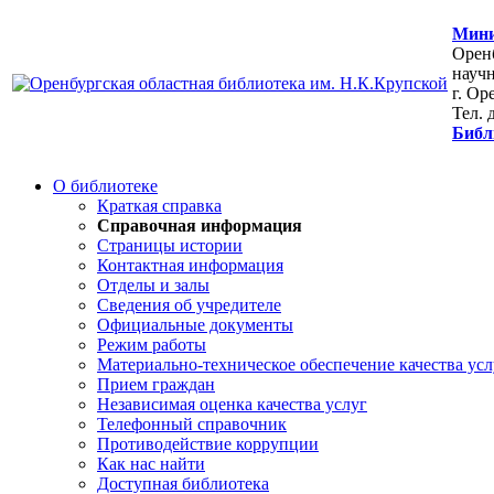
Мини
Оренб
научн
г. Ор
Тел. 
Библ
О библиотеке
Краткая справка
Справочная информация
Страницы истории
Контактная информация
Отделы и залы
Сведения об учредителе
Официальные документы
Режим работы
Материально-техническое обеспечение качества усл
Прием граждан
Независимая оценка качества услуг
Телефонный справочник
Противодействие коррупции
Как нас найти
Доступная библиотека