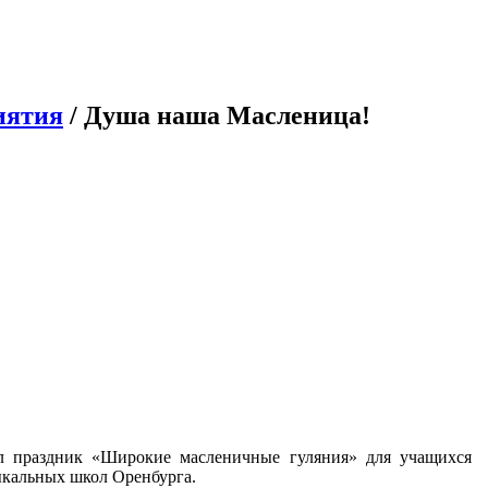
иятия
/ Душа наша Масленица!
ёл праздник «Широкие масленичные гуляния» для учащихся
ыкальных школ Оренбурга.