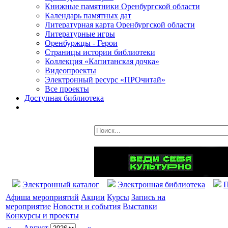
Книжные памятники Оренбургской области
Календарь памятных дат
Литературная карта Оренбургской области
Литературные игры
Оренбуржцы - Герои
Страницы истории библиотеки
Коллекция «Капитанская дочка»
Видеопроекты
Электронный ресурс «ПРОчитай»
Все проекты
Доступная библиотека
Электронный каталог
Электронная библиотека
П
Афиша мероприятий
Акции
Курсы
Запись на
мероприятие
Новости и события
Выставки
Конкурсы и проекты
«
Август
»