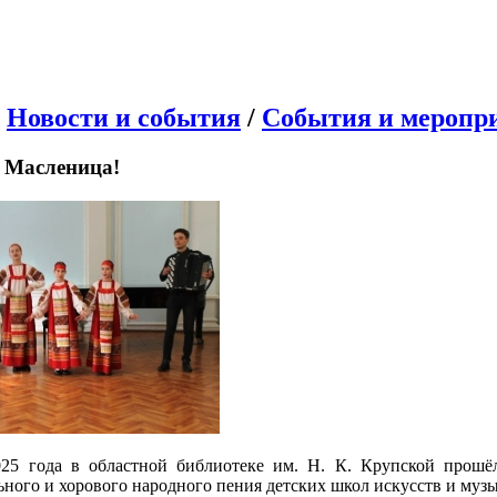
/
Новости и события
/
События и меропр
 Масленица!
025 года в областной библиотеке им. Н. К. Крупской прош
ьного и хорового народного пения детских школ искусств и муз