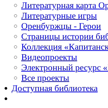
Литературная карта О
Литературные игры
Оренбуржцы - Герои
Страницы истории би
Коллекция «Капитанск
Видеопроекты
Электронный ресурс 
Все проекты
Доступная библиотека