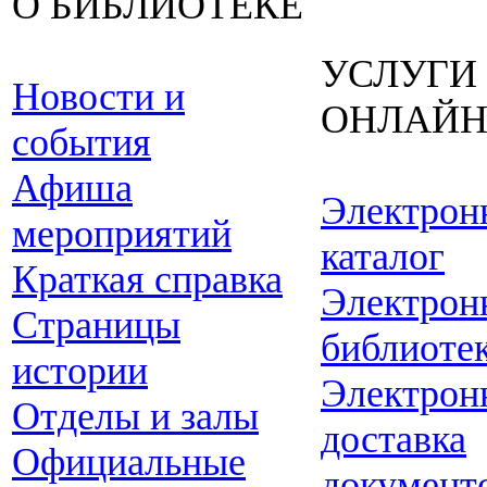
О БИБЛИОТЕКЕ
УСЛУГИ
Новости и
ОНЛАЙ
события
Афиша
Электрон
мероприятий
каталог
Краткая справка
Электрон
Страницы
библиоте
истории
Электрон
Отделы и залы
доставка
Официальные
документ