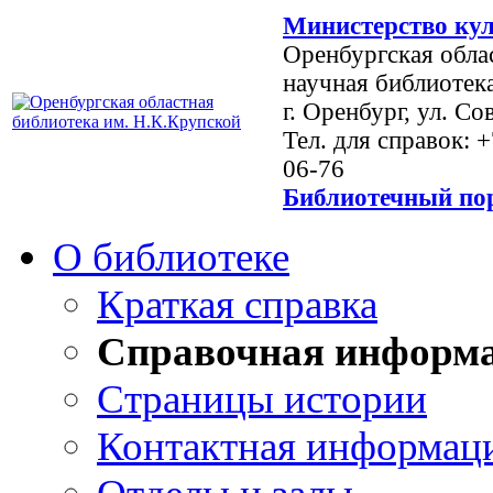
Министерство кул
Оренбургская обла
научная библиотек
г. Оренбург, ул. Со
Тел. для справок: 
06-76
Библиотечный пор
О библиотеке
Краткая справка
Справочная информ
Страницы истории
Контактная информац