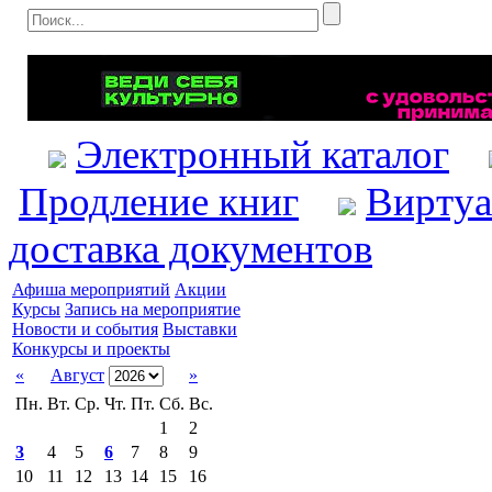
Электронный каталог
Продление книг
Виртуа
доставка документов
Афиша мероприятий
Акции
Курсы
Запись на мероприятие
Новости и события
Выставки
Конкурсы и проекты
«
Август
»
Пн.
Вт.
Ср.
Чт.
Пт.
Сб.
Вс.
1
2
3
4
5
6
7
8
9
10
11
12
13
14
15
16