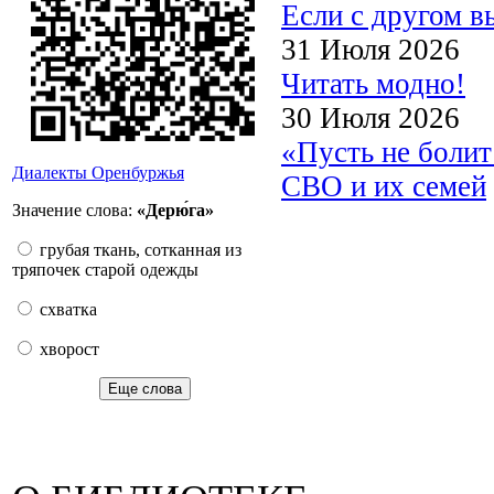
Если с другом в
31 Июля 2026
Читать модно!
30 Июля 2026
«Пусть не боли
Диалекты Оренбуржья
СВО и их семей
Значение слова:
«Дерю́га»
грубая ткань, сотканная из
тряпочек старой одежды
схватка
хворост
Еще слова