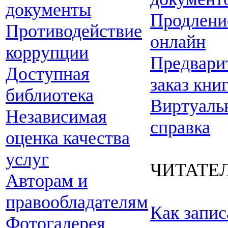
документы
Продлени
Противодействие
онлайн
коррупции
Предвари
Доступная
заказ кни
библиотека
Виртуаль
Независимая
справка
оценка качества
услуг
ЧИТАТЕ
Авторам и
правообладателям
Как запис
Фотогалерея