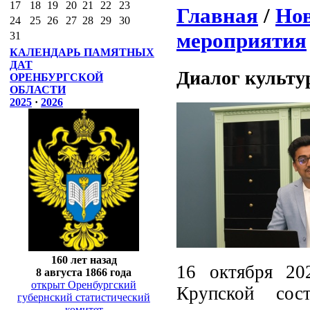
17
18
19
20
21
22
23
Главная
/
Нов
24
25
26
27
28
29
30
мероприятия
31
КАЛЕНДАРЬ ПАМЯТНЫХ
ДАТ
Диалог культу
ОРЕНБУРГСКОЙ
ОБЛАСТИ
2025
·
2026
160 лет назад
16 октября 20
8 августа 1866 года
открыт Оренбургский
Крупской сос
губернский статистический
комитет