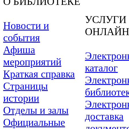
О БИБЛИОТЕКЕ
УСЛУГИ
Новости и
ОНЛАЙ
события
Афиша
Электрон
мероприятий
каталог
Краткая справка
Электрон
Страницы
библиоте
истории
Электрон
Отделы и залы
доставка
Официальные
документ