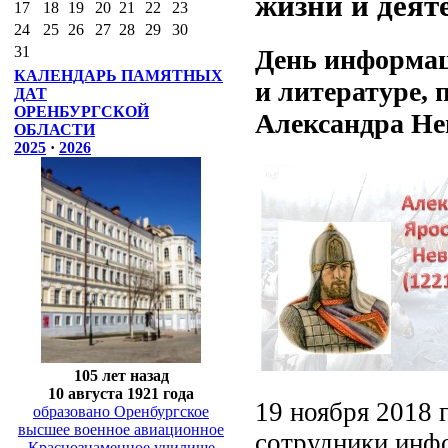
жизни и деят
17
18
19
20
21
22
23
24
25
26
27
28
29
30
31
День информа
КАЛЕНДАРЬ ПАМЯТНЫХ
и литературе,
ДАТ
ОРЕНБУРГСКОЙ
Александра Не
ОБЛАСТИ
2025
·
2026
105 лет назад
10 августа 1921 года
19 ноября 2018 
образовано Оренбургское
высшее военное авиационное
сотрудники инф
Краснознаменное училище