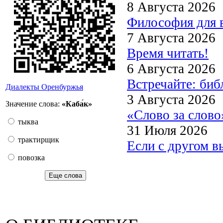
8 Августа 2026
Философия для 
7 Августа 2026
Время читать!
6 Августа 2026
Встречайте: би
Диалекты Оренбуржья
3 Августа 2026
Значение слова:
«Каба́к»
«Слово за слово
тыква
31 Июля 2026
трактирщик
Если с другом в
повозка
Еще слова