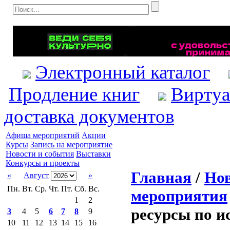
Электронный каталог
Продление книг
Виртуа
доставка документов
Афиша мероприятий
Акции
Курсы
Запись на мероприятие
Новости и события
Выставки
Конкурсы и проекты
Главная
/
Нов
«
Август
»
Пн.
Вт.
Ср.
Чт.
Пт.
Сб.
Вс.
мероприятия
1
2
ресурсы по и
3
4
5
6
7
8
9
10
11
12
13
14
15
16