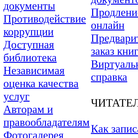
документы
Продлени
Противодействие
онлайн
коррупции
Предвари
Доступная
заказ кни
библиотека
Виртуаль
Независимая
справка
оценка качества
услуг
ЧИТАТЕ
Авторам и
правообладателям
Как запис
Фотогалерея