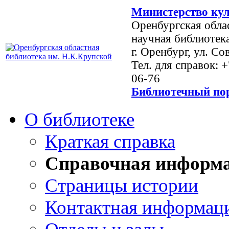
Министерство кул
Оренбургская обла
научная библиотек
г. Оренбург, ул. Со
Тел. для справок: 
06-76
Библиотечный пор
О библиотеке
Краткая справка
Справочная информ
Страницы истории
Контактная информац