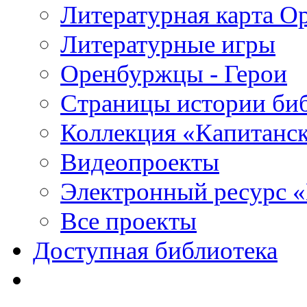
Литературная карта О
Литературные игры
Оренбуржцы - Герои
Страницы истории би
Коллекция «Капитанск
Видеопроекты
Электронный ресурс 
Все проекты
Доступная библиотека