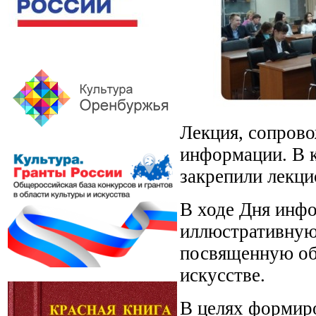
Лекция, сопрово
информации. В к
закрепили лекци
В ходе Дня инфо
иллюстративную 
посвященную обр
искусстве.
В целях формир