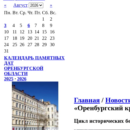
«
Август
»
Пн.
Вт.
Ср.
Чт.
Пт.
Сб.
Вс.
1
2
3
4
5
6
7
8
9
10
11
12
13
14
15
16
17
18
19
20
21
22
23
24
25
26
27
28
29
30
31
КАЛЕНДАРЬ ПАМЯТНЫХ
ДАТ
ОРЕНБУРГСКОЙ
ОБЛАСТИ
2025
·
2026
Главная
/
Новост
«Оренбургский кр
Цикл исторических бе