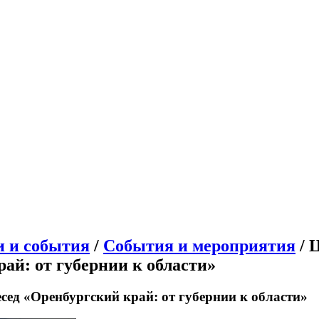
и и события
/
События и мероприятия
/ 
ай: от губернии к области»
сед «Оренбургский край: от губернии к области»