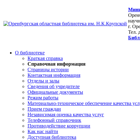
Мини
Оренб
научн
г. Ор
Тел. 
Библ
О библиотеке
Краткая справка
Справочная информация
Страницы истории
Контактная информация
Отделы и залы
Сведения об учредителе
Официальные документы
Режим работы
Материально-техническое обеспечение качества усл
Прием граждан
Независимая оценка качества услуг
Телефонный справочник
Противодействие коррупции
Как нас найти
Доступная библиотека