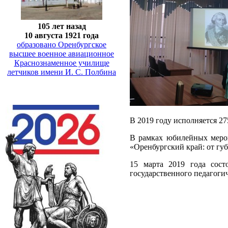
105 лет назад
10 августа 1921 года
образовано Оренбургское
высшее военное авиационное
Краснознаменное училище
летчиков имени И. С. Полбина
В 2019 году исполняется 27
В рамках юбилейных мероп
«Оренбургский край: от гу
15 марта 2019 года состо
государственного педагоги