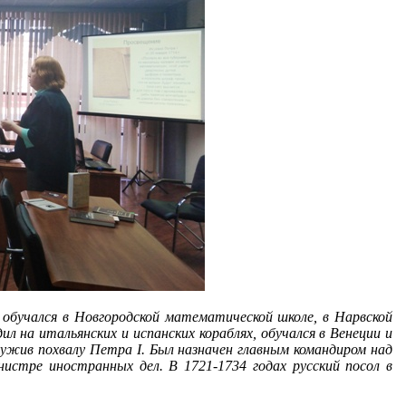
 обучался в Новгородской математической школе, в Нарвской
л на итальянских и испанских кораблях, обучался в Венеции и
служив похвалу Петра I. Был назначен главным командиром над
истре иностранных дел. В 1721-1734 годах русский посол в