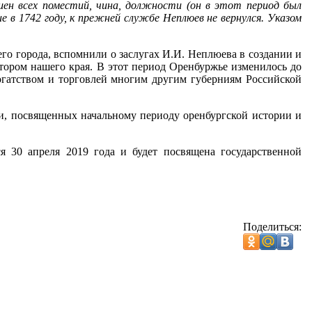
ен всех поместий, чина, должности (он в этот период был
 в 1742 году, к прежней службе Неплюев не вернулся. Указом
его города, вспомнили о заслугах И.И. Неплюева в создании и
атором нашего края. В этот период Оренбуржье изменилось до
богатством и торговлей многим другим губерниям Российской
ки, посвященных начальному периоду оренбургской истории и
 30 апреля 2019 года и будет посвящена государственной
Поделиться: