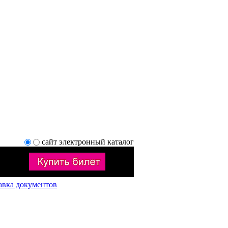
сайт
электронный каталог
авка документов