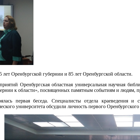
5 лет Оренбургской губернии и 85 лет Оренбургской области.
риятий Оренбургская областная универсальная научная библи
бернии к области», посвященных памятным событиям и людям, 
ялась первая беседа. Специалисты отдела краеведения и с
ческого университета обсудили личность первого Оренбургского