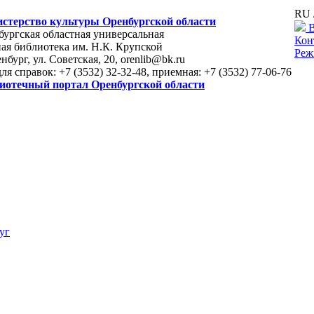
RU 
стерство культуры Оренбургской области
В
ургская областная универсальная
Кон
ая библиотека им. Н.К. Крупской
Реж
енбург, ул. Советская, 20, orenlib@bk.ru
для справок: +7 (3532) 32-32-48, приемная: +7 (3532) 77-06-76
иотечный портал Оренбургской области
уг