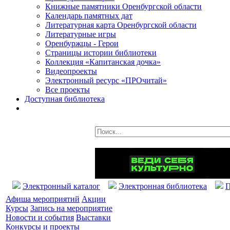
Книжные памятники Оренбургской области
Календарь памятных дат
Литературная карта Оренбургской области
Литературные игры
Оренбуржцы - Герои
Страницы истории библиотеки
Коллекция «Капитанская дочка»
Видеопроекты
Электронный ресурс «ПРОчитай»
Все проекты
Доступная библиотека
Электронный каталог
Электронная библиотека
П
Афиша мероприятий
Акции
Курсы
Запись на мероприятие
Новости и события
Выставки
Конкурсы и проекты