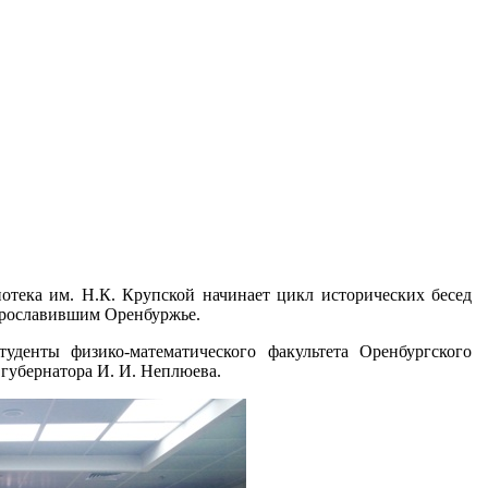
отека им. Н.К. Крупской начинает цикл исторических бесед
прославившим Оренбуржье.
туденты физико-математического факультета Оренбургского
 губернатора И. И. Неплюева.