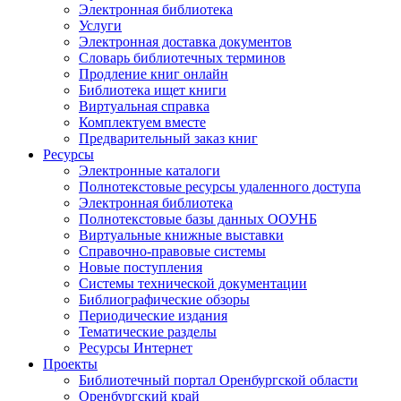
Электронная библиотека
Услуги
Электронная доставка документов
Словарь библиотечных терминов
Продление книг онлайн
Библиотека ищет книги
Виртуальная справка
Комплектуем вместе
Предварительный заказ книг
Ресурсы
Электронные каталоги
Полнотекстовые ресурсы удаленного доступа
Электронная библиотека
Полнотекстовые базы данных ООУНБ
Виртуальные книжные выставки
Справочно-правовые системы
Новые поступления
Cистемы технической документации
Библиографические обзоры
Периодические издания
Тематические разделы
Ресурсы Интернет
Проекты
Библиотечный портал Оренбургской области
Оренбургский край