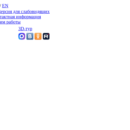
/
EN
ерсия для слабовидящих
тактная информация
им работы
3D-тур