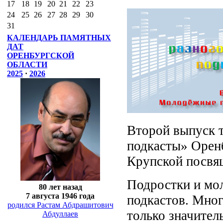
17
18
19
20
21
22
23
24
25
26
27
28
29
30
31
КАЛЕНДАРЬ ПАМЯТНЫХ
ДАТ
ОРЕНБУРГСКОЙ
ОБЛАСТИ
2025
·
2026
Второй выпуск 
подкасты» Оренб
Крупской посвя
Подростки и мо
80 лет назад
7 августа 1946 года
подкастов. Мног
родился Растам Абдрашитович
только значител
Абдуллаев