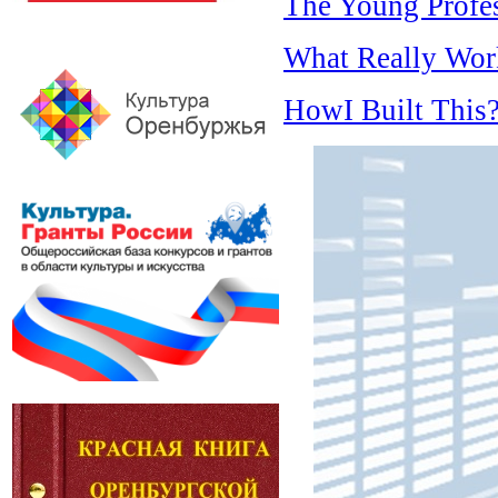
The Young Profes
What Really Wor
HowI Built This