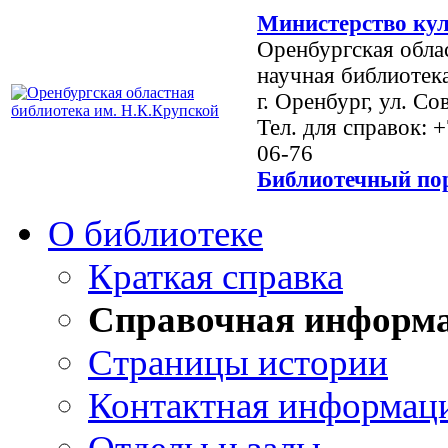
Министерство кул
Оренбургская обла
научная библиотек
г. Оренбург, ул. Со
Тел. для справок: 
06-76
Библиотечный пор
О библиотеке
Краткая справка
Справочная информ
Страницы истории
Контактная информац