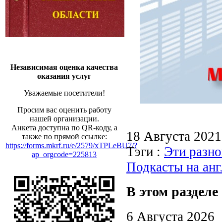
Независимая оценка качества
оказания услуг
Уважаемые посетители!
Просим вас оценить работу
нашей организации.
Анкета доступна по QR-коду, а
18 Августа 202
также по прямой ссылке:
https://forms.mkrf.ru/e/2579/xTPLeBU7/?
Тэги :
Эти разно
ap_orgcode=225813
Подкасты на ан
В этом разделе
6 Августа 2026