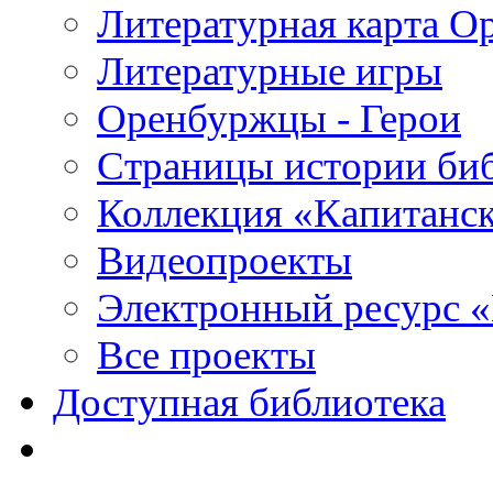
Литературная карта О
Литературные игры
Оренбуржцы - Герои
Страницы истории би
Коллекция «Капитанск
Видеопроекты
Электронный ресурс 
Все проекты
Доступная библиотека