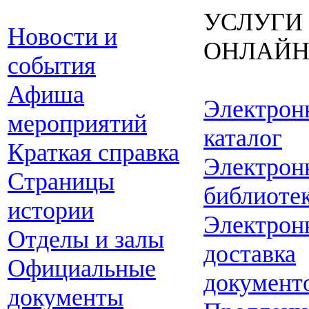
УСЛУГИ
Новости и
ОНЛАЙ
события
Афиша
Электрон
мероприятий
каталог
Краткая справка
Электрон
Страницы
библиоте
истории
Электрон
Отделы и залы
доставка
Официальные
документ
документы