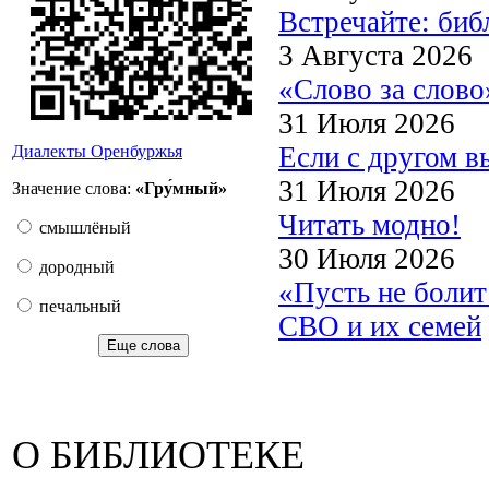
Встречайте: би
3 Августа 2026
«Слово за слово
31 Июля 2026
Если с другом в
Диалекты Оренбуржья
31 Июля 2026
Значение слова:
«Гру́мный»
Читать модно!
смышлёный
30 Июля 2026
дородный
«Пусть не боли
печальный
СВО и их семей
Еще слова
О БИБЛИОТЕКЕ