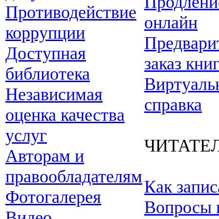
Продлени
Противодействие
онлайн
коррупции
Предвари
Доступная
заказ кни
библиотека
Виртуаль
Независимая
справка
оценка качества
услуг
ЧИТАТЕ
Авторам и
правообладателям
Как запис
Фотогалерея
Вопросы 
Видео