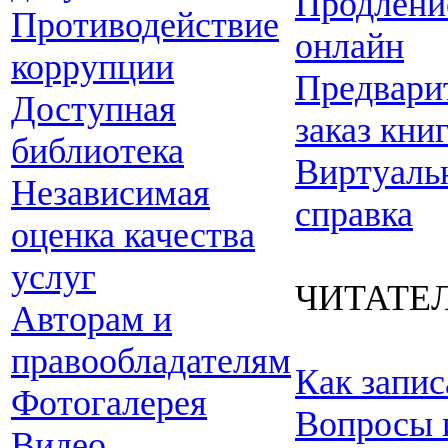
Продлени
Противодействие
онлайн
коррупции
Предвари
Доступная
заказ кни
библиотека
Виртуаль
Независимая
справка
оценка качества
услуг
ЧИТАТЕ
Авторам и
правообладателям
Как запис
Фотогалерея
Вопросы 
Видео