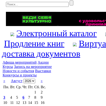
Электронный каталог
Продление книг
Виртуа
доставка документов
Афиша мероприятий
Акции
Курсы
Запись на мероприятие
Новости и события
Выставки
Конкурсы и проекты
«
Август
»
Пн.
Вт.
Ср.
Чт.
Пт.
Сб.
Вс.
1
2
3
4
5
6
7
8
9
10
11
12
13
14
15
16