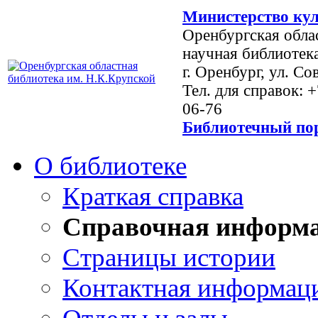
Министерство кул
Оренбургская обла
научная библиотек
г. Оренбург, ул. Со
Тел. для справок: 
06-76
Библиотечный пор
О библиотеке
Краткая справка
Справочная информ
Страницы истории
Контактная информац