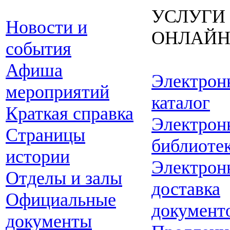
УСЛУГИ
Новости и
ОНЛАЙ
события
Афиша
Электрон
мероприятий
каталог
Краткая справка
Электрон
Страницы
библиоте
истории
Электрон
Отделы и залы
доставка
Официальные
документ
документы