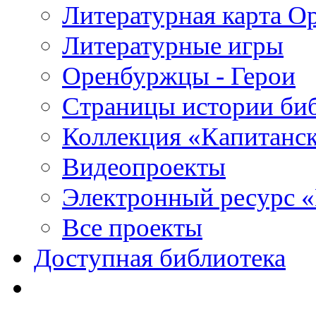
Литературная карта О
Литературные игры
Оренбуржцы - Герои
Страницы истории би
Коллекция «Капитанск
Видеопроекты
Электронный ресурс 
Все проекты
Доступная библиотека