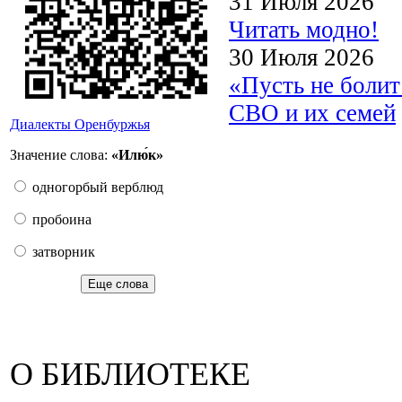
31 Июля 2026
Читать модно!
30 Июля 2026
«Пусть не боли
СВО и их семей
Диалекты Оренбуржья
Значение слова:
«Илю́к»
одногорбый верблюд
пробоина
затворник
Еще слова
О БИБЛИОТЕКЕ