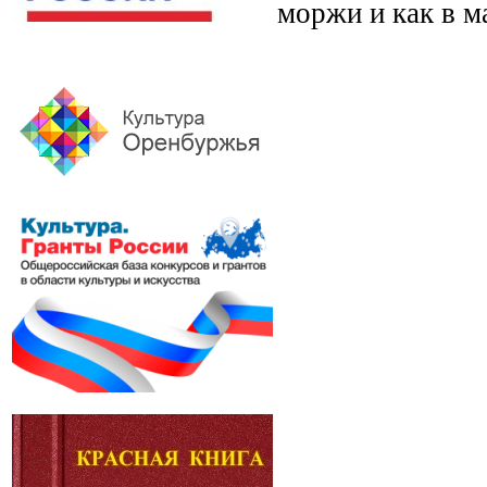
моржи и как в м