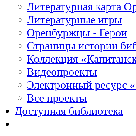
Литературная карта О
Литературные игры
Оренбуржцы - Герои
Страницы истории би
Коллекция «Капитанск
Видеопроекты
Электронный ресурс 
Все проекты
Доступная библиотека