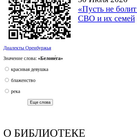
«Пусть не боли
СВО и их семей
Диалекты Оренбуржья
Значение слова:
«Белоне́га»
красивая девушка
блаженство
река
Еще слова
О БИБЛИОТЕКЕ