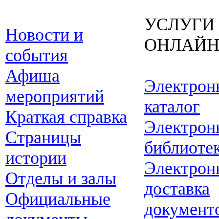
УСЛУГИ
Новости и
ОНЛАЙ
события
Афиша
Электрон
мероприятий
каталог
Краткая справка
Электрон
Страницы
библиоте
истории
Электрон
Отделы и залы
доставка
Официальные
документ