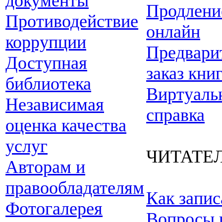
документы
Продлени
Противодействие
онлайн
коррупции
Предвари
Доступная
заказ кни
библиотека
Виртуаль
Независимая
справка
оценка качества
услуг
ЧИТАТЕ
Авторам и
правообладателям
Как запис
Фотогалерея
Вопросы 