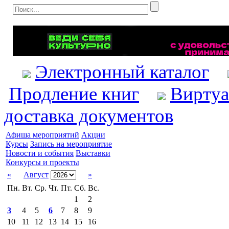
Электронный каталог
Продление книг
Виртуа
доставка документов
Афиша мероприятий
Акции
Курсы
Запись на мероприятие
Новости и события
Выставки
Конкурсы и проекты
«
Август
»
Пн.
Вт.
Ср.
Чт.
Пт.
Сб.
Вс.
1
2
3
4
5
6
7
8
9
10
11
12
13
14
15
16