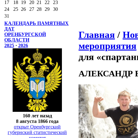
17
18
19
20
21
22
23
24
25
26
27
28
29
30
31
КАЛЕНДАРЬ ПАМЯТНЫХ
ДАТ
Главная
/
Нов
ОРЕНБУРГСКОЙ
ОБЛАСТИ
мероприятия
2025
·
2026
для «спартан
АЛЕКСАНДР БА
160 лет назад
8 августа 1866 года
открыт Оренбургский
губернский статистический
комитет