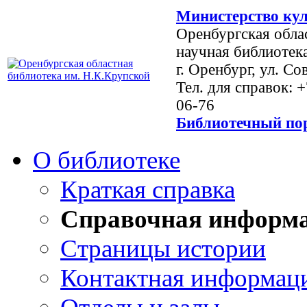
Министерство кул
Оренбургская обла
научная библиотек
г. Оренбург, ул. Со
Тел. для справок: 
06-76
Библиотечный пор
О библиотеке
Краткая справка
Справочная информ
Страницы истории
Контактная информац