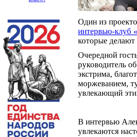
Один из проекто
интервью-клуб 
которые делают 
Очередной гость
руководитель о
экстрима, благо
моржеванием, т
увлекающий эт
В интервью Алек
увлекаются наст