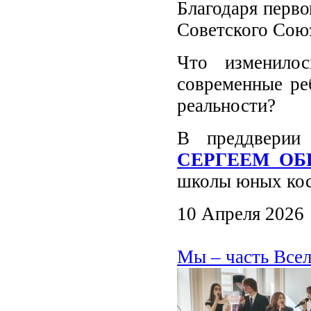
Благодаря перво
Советского Союз
Что изменило
современные ре
реальности?
В преддверии
СЕРГЕЕМ О
школы юных кос
10 Апреля 2026
Мы – часть Все