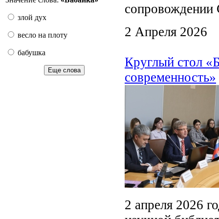
сопровождении 
злой дух
2 Апреля 2026
весло на плоту
бабушка
Круглый стол «Б
Еще слова
современность»
2 апреля 2026 г