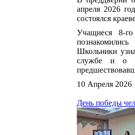
апреля 2026 го
состоялся крае
Учащиеся 8-г
познакомились
Школьники узна
службе и о к
предшествовавш
10 Апреля 2026
День победы че