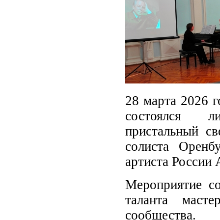
28 марта 2026 г
состоялся ли
пристальный св
солиста Оренб
артиста России
Мероприятие со
таланта масте
сообщества.