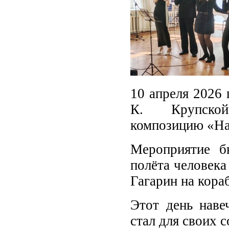
10 апреля 2026 
К. Крупской 
композицию «На
Мероприятие б
полёта человек
Гагарин на кора
Этот день наве
стал для своих 