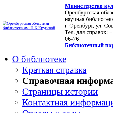
Министерство кул
Оренбургская обла
научная библиотек
г. Оренбург, ул. Со
Тел. для справок: 
06-76
Библиотечный пор
О библиотеке
Краткая справка
Справочная информ
Страницы истории
Контактная информац