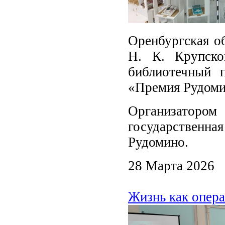
Оренбургская об
Н. К. Крупско
библиотечный 
«Премия Рудоми
Организатор
государственная
Рудомино.
28 Марта 2026
Жизнь как опера