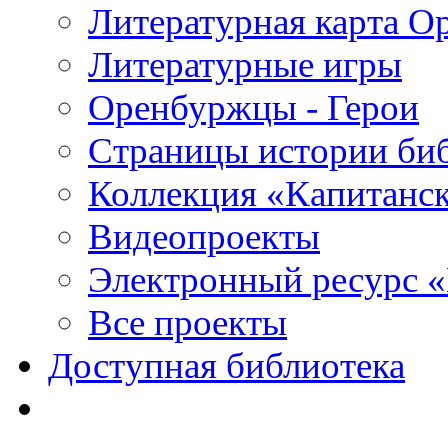
Литературная карта О
Литературные игры
Оренбуржцы - Герои
Страницы истории би
Коллекция «Капитанск
Видеопроекты
Электронный ресурс 
Все проекты
Доступная библиотека