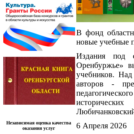
В фонд областн
новые учебные п
Издания под 
Оренбуржье» в
учебников. Над
авторов - пре
педагогическог
исторических
Любичанковский
Независимая оценка качества
6 Апреля 2026
оказания услуг