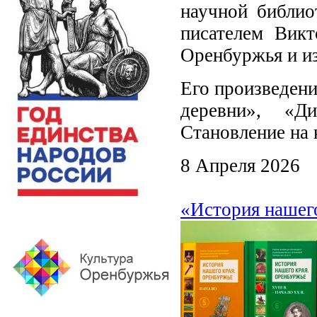
научной библио
писателем Вик
Оренбуржья и из
Его произведени
деревни», «Д
Становление на 
8 Апреля 2026
«История нашег