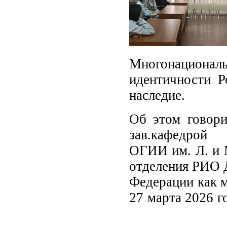
Многонационал
идентичности Р
наследие.
Об этом говори
зав.кафедрой 
ОГИИ им. Л. и 
отделения РИО 
Федерации как м
27 марта 2026 г