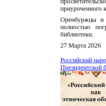
просветительск
приуроченного к
Оренбуржцы и 
полностью пог
библиотеки.
27 Марта 2026
Российский наро
Президентской б