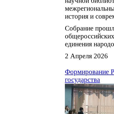
научной библиот
межрегиональны
история и совре
Собрание прошло
общероссийских
единения народо
2 Апреля 2026
Формирование Р
государства