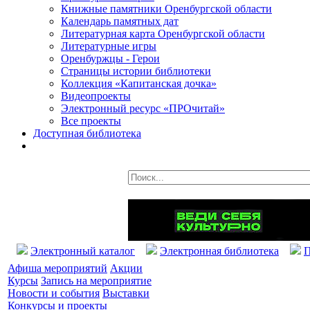
Книжные памятники Оренбургской области
Календарь памятных дат
Литературная карта Оренбургской области
Литературные игры
Оренбуржцы - Герои
Страницы истории библиотеки
Коллекция «Капитанская дочка»
Видеопроекты
Электронный ресурс «ПРОчитай»
Все проекты
Доступная библиотека
Электронный каталог
Электронная библиотека
П
Афиша мероприятий
Акции
Курсы
Запись на мероприятие
Новости и события
Выставки
Конкурсы и проекты