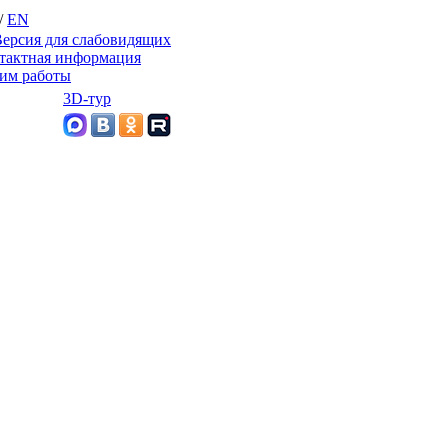
/
EN
ерсия для слабовидящих
тактная информация
им работы
3D-тур