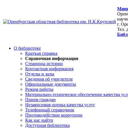
Мини
Оренб
научн
г. Ор
Тел. 
Библ
О библиотеке
Краткая справка
Справочная информация
Страницы истории
Контактная информация
Отделы и залы
Сведения об учредителе
Официальные документы
Режим работы
Материально-техническое обеспечение качества усл
Прием граждан
Независимая оценка качества услуг
Телефонный справочник
Противодействие коррупции
Как нас найти
Доступная библиотека