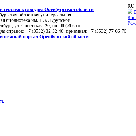
RU 
стерство культуры Оренбургской области
В
ургская областная универсальная
Кон
ая библиотека им. Н.К. Крупской
Реж
енбург, ул. Советская, 20, orenlib@bk.ru
для справок: +7 (3532) 32-32-48, приемная: +7 (3532) 77-06-76
иотечный портал Оренбургской области
уг