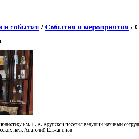
и и события
/
События и мероприятия
/ 
а
иблиотеку им. Н. К. Крупской посетил ведущий научный сотру
ческих наук Анатолий Ельчанинов.