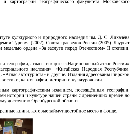
и картографии географического факультета Московского
туте культурного и природного наследия им. Д. С. Лихачёва
емии Туризма (2002), Союза краеведов России (2005). Лауреат
 медалью ордена «За заслуги перед Отечеством» II степени,
и и географии, атласы и карты: «Национальный атлас России»
атериального наследия», «Китайская Народная Республика.
 «Атлас автотуриста» и другие. Издания адресованы широкой
гвистики, картографии, истории и культурологии.
бным картографическим изданием, посвящённым географии,
ящён истории и культуре нашей страны с древнейших времён до
ому достоянию Оренбургской области.
енные книги, которые займут достойное место в фонде.