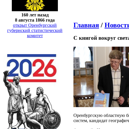
160 лет назад
8 августа 1866 года
Главная
/
Новост
открыт Оренбургский
губернский статистический
комитет
С книгой вокруг свет
Оренбургскую областную б
систем, кандидат географи