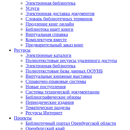
Электронная библиотека
Услуги
Электронная доставка документов
Словарь библиотечных терминов
Продление книг онлайн
Библиотека ищет книги
Виртуальная справка
Комплектуем вместе
Предварительный заказ книг
Ресурсы
Электронные каталоги
Полнотекстовые ресурсы удаленного доступа
Электронная библиотека
Полнотекстовые базы данных ООУНБ
Виртуальные книжные выставки
Справочно-правовые системы
Новые поступления
Cистемы технической документации
Библиографические обзоры
Периодические издания
Тематические разделы
Ресурсы Интернет
Проекты
Библиотечный портал Оренбургской области
Оренбургский край