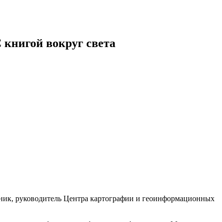
С книгой вокруг света
дник, руководитель Центра картографии и геоинформационных