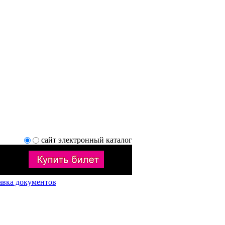
сайт
электронный каталог
авка документов