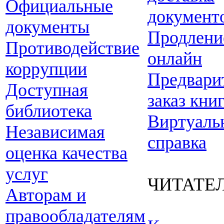
Официальные
документ
документы
Продлени
Противодействие
онлайн
коррупции
Предвари
Доступная
заказ кни
библиотека
Виртуаль
Независимая
справка
оценка качества
услуг
ЧИТАТЕ
Авторам и
правообладателям