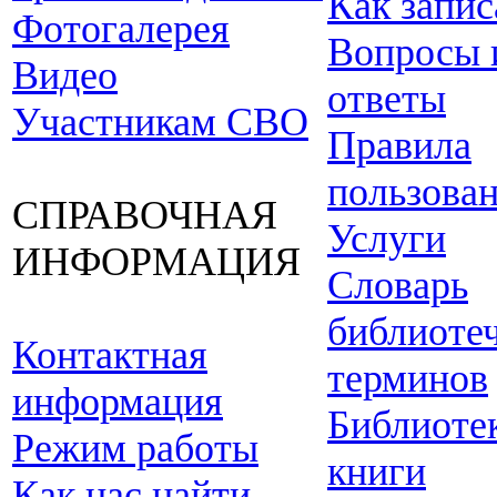
Как запис
Фотогалерея
Вопросы 
Видео
ответы
Участникам СВО
Правила
пользова
СПРАВОЧНАЯ
Услуги
ИНФОРМАЦИЯ
Словарь
библиоте
Контактная
терминов
информация
Библиоте
Режим работы
книги
Как нас найти