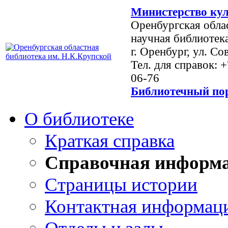
Министерство кул
Оренбургская обла
научная библиотек
г. Оренбург, ул. Со
Тел. для справок: 
06-76
Библиотечный пор
О библиотеке
Краткая справка
Справочная информ
Страницы истории
Контактная информац