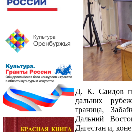
Д. К. Саидов п
дальних рубеж
граница, Забай
Дальний Восто
Дагестан и, кон