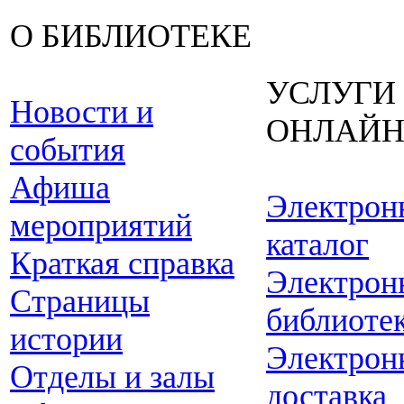
О БИБЛИОТЕКЕ
УСЛУГИ
Новости и
ОНЛАЙ
события
Афиша
Электрон
мероприятий
каталог
Краткая справка
Электрон
Страницы
библиоте
истории
Электрон
Отделы и залы
доставка