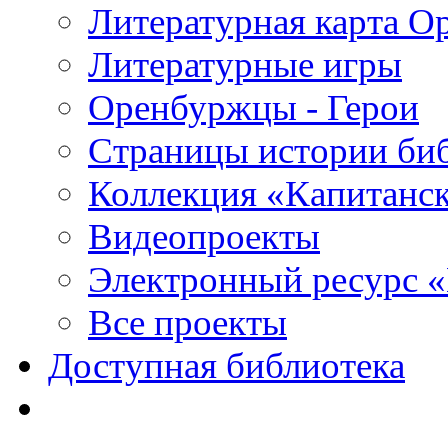
Литературная карта О
Литературные игры
Оренбуржцы - Герои
Страницы истории би
Коллекция «Капитанск
Видеопроекты
Электронный ресурс 
Все проекты
Доступная библиотека