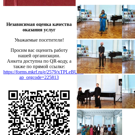
Независимая оценка качества
оказания услуг
Уважаемые посетители!
Просим вас оценить работу
нашей организации.
Анкета доступна по QR-коду, а
также по прямой ссылке:
https://forms.mkrf.ru/e/2579/xTPLeBU7/?
ap_orgcode=225813