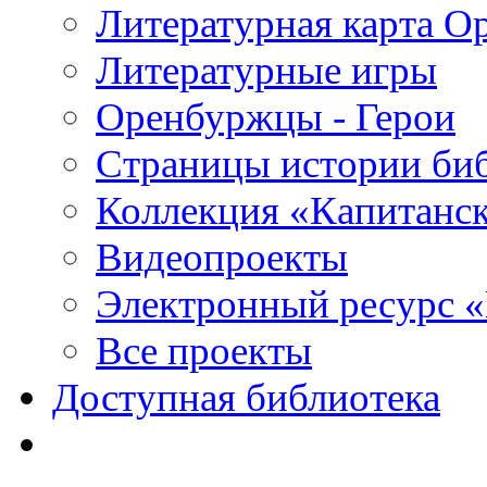
Литературная карта О
Литературные игры
Оренбуржцы - Герои
Страницы истории би
Коллекция «Капитанск
Видеопроекты
Электронный ресурс 
Все проекты
Доступная библиотека