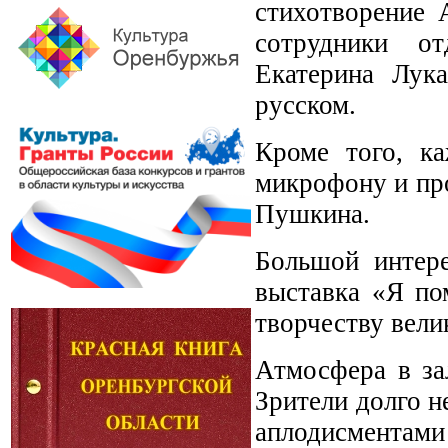
стихотворение 
сотрудники о
Екатерина Лук
русском.
Кроме того, к
микрофону и пр
Пушкина.
Большой интере
выставка «Я по
творчеству вели
Атмосфера в за
Зрители долго н
аплодисментами 