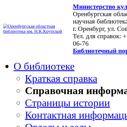
Министерство кул
Оренбургская обла
научная библиотек
г. Оренбург, ул. Со
Тел. для справок: 
06-76
Библиотечный пор
О библиотеке
Краткая справка
Справочная информ
Страницы истории
Контактная информац