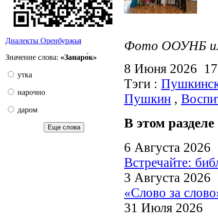
Диалекты Оренбуржья
Фото ООУНБ им.
Значение слова:
«Занаро́к»
8 Июня 2026 1
утка
Тэги :
Пушкинск
нарочно
Пушкин
,
Воспи
даром
В этом разделе
Еще слова
6 Августа 2026
Встречайте: би
3 Августа 2026
«Слово за слово
31 Июля 2026