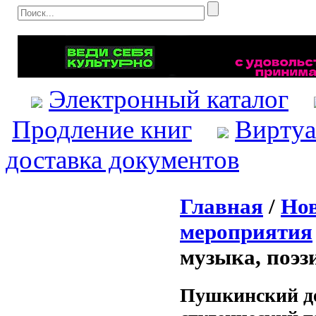
Электронный каталог
Продление книг
Виртуа
доставка документов
Главная
/
Нов
мероприятия
музыка, поэз
Пушкинский де