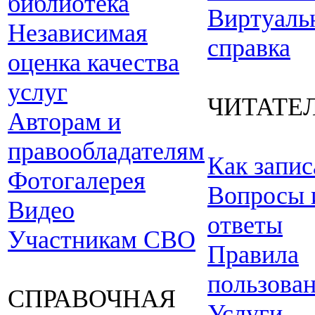
библиотека
Виртуаль
Независимая
справка
оценка качества
услуг
ЧИТАТЕ
Авторам и
правообладателям
Как запис
Фотогалерея
Вопросы 
Видео
ответы
Участникам СВО
Правила
пользова
СПРАВОЧНАЯ
Услуги