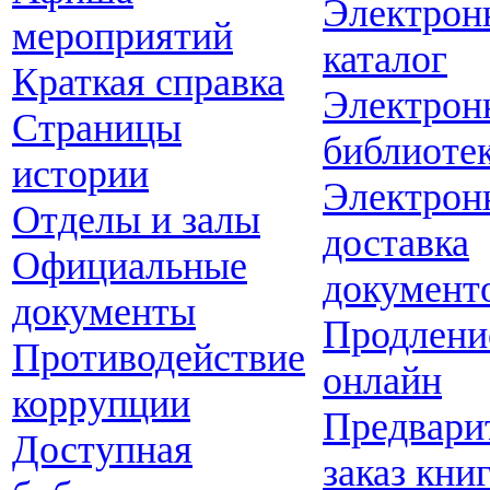
Электрон
мероприятий
каталог
Краткая справка
Электрон
Страницы
библиоте
истории
Электрон
Отделы и залы
доставка
Официальные
документ
документы
Продлени
Противодействие
онлайн
коррупции
Предвари
Доступная
заказ кни