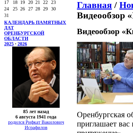
17
18
19
20
21
22
23
Главная
/
Но
24
25
26
27
28
29
30
Видеообзор 
31
КАЛЕНДАРЬ ПАМЯТНЫХ
ДАТ
Видеообзор «К
ОРЕНБУРГСКОЙ
ОБЛАСТИ
2025
·
2026
85 лет назад
Оренбургская о
6 августа 1941 года
приглашает вас
родился Рифкат Вакилович
Исрафилов
притяжение»