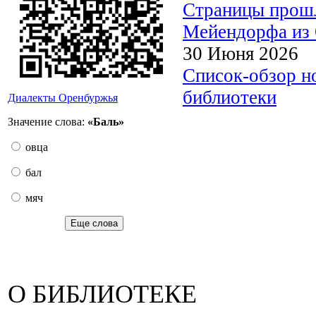
Страницы прошл
Мейендорфа из 
30 Июня 2026
Список-обзор н
библиотеки
Диалекты Оренбуржья
Значение слова:
«Баль»
овца
бал
мяч
Еще слова
О БИБЛИОТЕКЕ