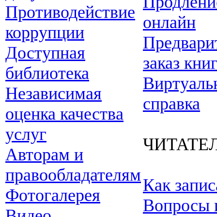
Продлени
Противодействие
онлайн
коррупции
Предвари
Доступная
заказ кни
библиотека
Виртуаль
Независимая
справка
оценка качества
услуг
ЧИТАТЕ
Авторам и
правообладателям
Как запис
Фотогалерея
Вопросы 
Видео