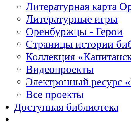
Литературная карта О
Литературные игры
Оренбуржцы - Герои
Страницы истории би
Коллекция «Капитанск
Видеопроекты
Электронный ресурс 
Все проекты
Доступная библиотека