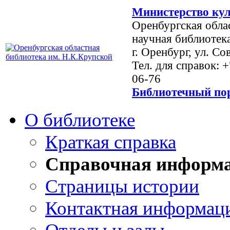
Министерство кул
Оренбургская обла
научная библиотек
г. Оренбург, ул. Со
Тел. для справок: 
06-76
Библиотечный пор
О библиотеке
Краткая справка
Справочная информ
Страницы истории
Контактная информац