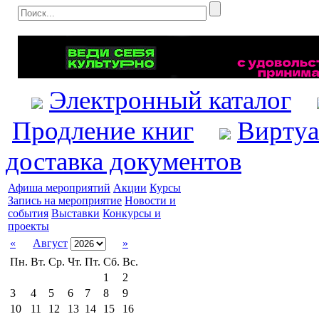
Электронный каталог
Продление книг
Виртуа
доставка документов
Афиша мероприятий
Акции
Курсы
Запись на мероприятие
Новости и
события
Выставки
Конкурсы и
проекты
«
Август
»
Пн.
Вт.
Ср.
Чт.
Пт.
Сб.
Вс.
1
2
3
4
5
6
7
8
9
10
11
12
13
14
15
16