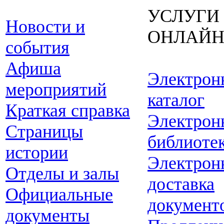
УСЛУГИ
Новости и
ОНЛАЙ
события
Афиша
Электрон
мероприятий
каталог
Краткая справка
Электрон
Страницы
библиоте
истории
Электрон
Отделы и залы
доставка
Официальные
документ
документы