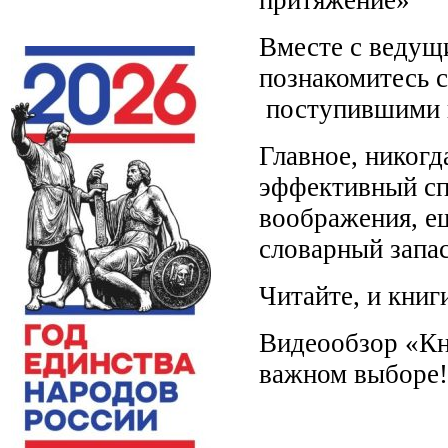
Вместе с ведущ
познакомитесь с
поступившими в
Главное, никогд
эффективный сп
воображения, е
словарный запас
Читайте, и книг
Видеообзор «Кн
важном выборе!