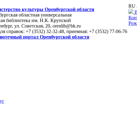
RU 
стерство культуры Оренбургской области
В
ургская областная универсальная
Кон
ая библиотека им. Н.К. Крупской
Реж
енбург, ул. Советская, 20, orenlib@bk.ru
для справок: +7 (3532) 32-32-48, приемная: +7 (3532) 77-06-76
иотечный портал Оренбургской области
уг