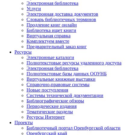
Электронная библиотека
Услуги
Электронная доставка документов
Словарь библиотечных терминов
Продление книг онлайн
Библиотека ищет книги
Виртуальная справка
Комплектуем вместе
Предварительный заказ книг
Ресурсы
Электронные каталоги
Полнотекстовые ресурсы удаленного доступа
Электронная библиотека
Полнотекстовые базы данных ООУНБ
Виртуальные книжные выставки
Справочно-правовые системы
Новые поступления
Cистемы технической документации
Библиографические обзоры
Периодические издания
Тематические разделы
Ресурсы Интернет
Проекты
Библиотечный портал Оренбургской области
Оренбургский край