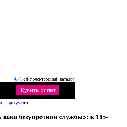
сайт
электронный каталог
авка документов
 века безупречной службы»: к 185-