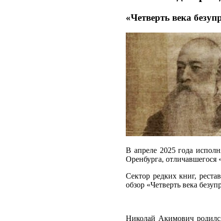
«Четверть века безу
В апреле 2025 года исполн
Оренбурга, отличавшегося 
Сектор редких книг, рест
обзор «Четверть века безу
Николай Акимович родился