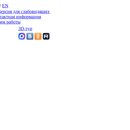
/
EN
ерсия для слабовидящих
тактная информация
им работы
3D-тур