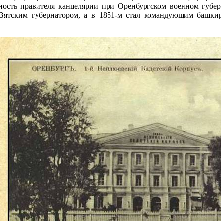
жность правителя канцелярии при Оренбургском военном губе
Вятским губернатором, а в 1851-м стал командующим башки