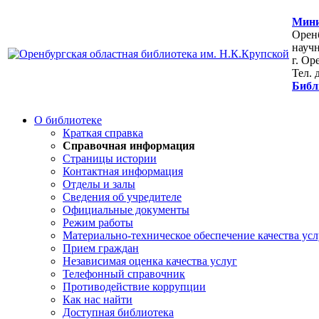
Мини
Оренб
научн
г. Ор
Тел. 
Библ
О библиотеке
Краткая справка
Справочная информация
Страницы истории
Контактная информация
Отделы и залы
Сведения об учредителе
Официальные документы
Режим работы
Материально-техническое обеспечение качества усл
Прием граждан
Независимая оценка качества услуг
Телефонный справочник
Противодействие коррупции
Как нас найти
Доступная библиотека