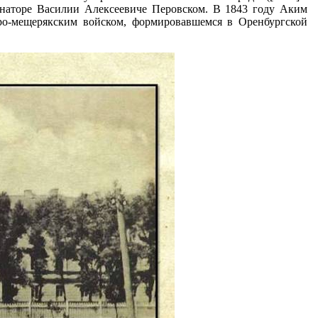
рнаторе Василии Алексеевиче Перовском. В 1843 году Аким
ро-мещерякским войском, формировавшемся в Оренбургской