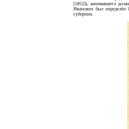
[1852]), занимавшего дол
Иванович был определён 
губернии.