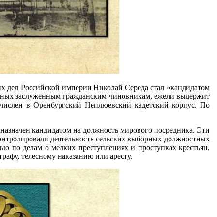
их дел Российской империи Николай Середа стал «кандидатом
ленных заслуженным гражданским чиновникам, ежели выдержит
ачислен в Оренбургский Неплюевский кадетский корпус. По
 назначен кандидатом на должность мирового посредника. Эти
онтролировали деятельность сельских выборных должностных
тью по делам о мелких преступлениях и проступках крестьян,
рафу, телесному наказанию или аресту.