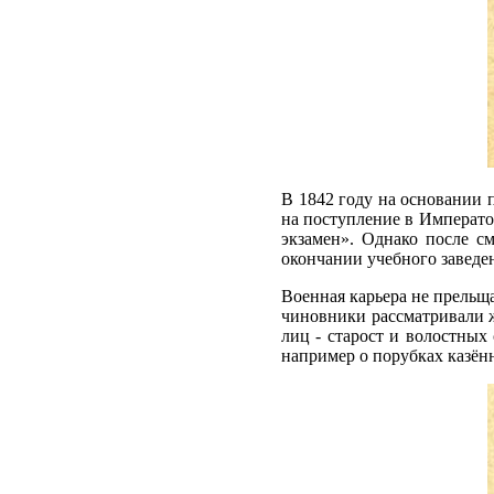
В 1842 году на основании 
на поступление в Императ
экзамен». Однако после с
окончании учебного заведе
Военная карьера не прельщ
чиновники рассматривали 
лиц - старост и волостных
например о порубках казён