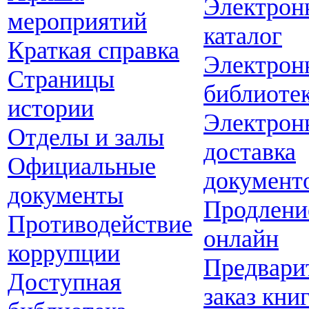
Электрон
мероприятий
каталог
Краткая справка
Электрон
Страницы
библиоте
истории
Электрон
Отделы и залы
доставка
Официальные
документ
документы
Продлени
Противодействие
онлайн
коррупции
Предвари
Доступная
заказ кни