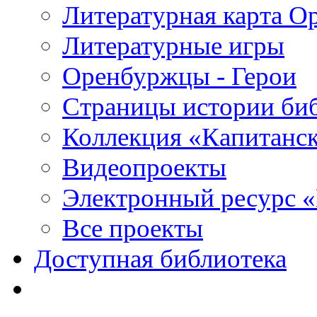
Литературная карта О
Литературные игры
Оренбуржцы - Герои
Страницы истории би
Коллекция «Капитанск
Видеопроекты
Электронный ресурс 
Все проекты
Доступная библиотека