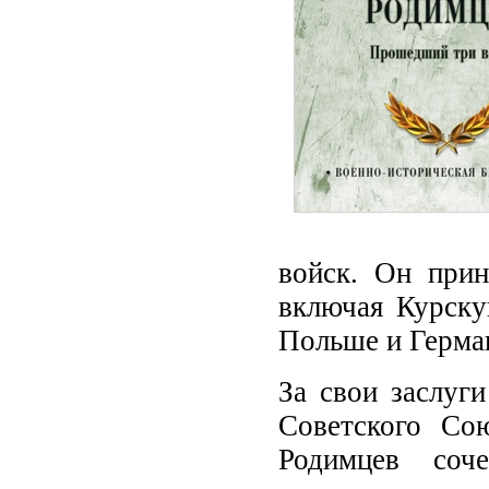
войск. Он прин
включая Курску
Польше и Герма
За свои заслуг
Советского Со
Родимцев соч