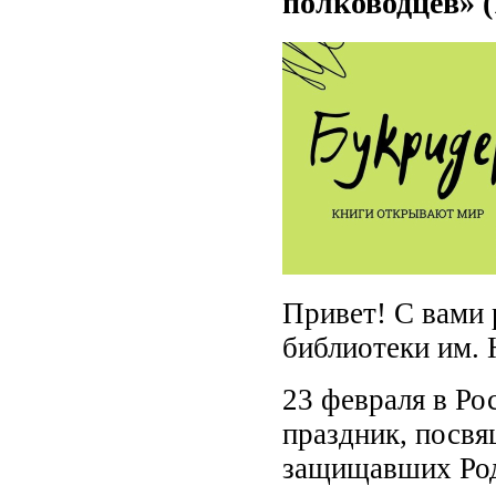
полководцев» (
Привет! С вами
библиотеки им. 
23 февраля в Ро
праздник, посвя
защищавших Род