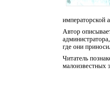
императорской 
Автор описывает
администратора,
где они приноси
Читатель познак
малоизвестных э