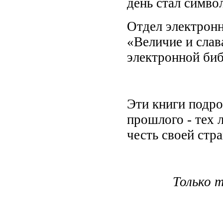
день стал симво
Отдел электронн
«Величие и слав
электронной би
Эти книги подро
прошлого - тех 
честь своей стр
Только 