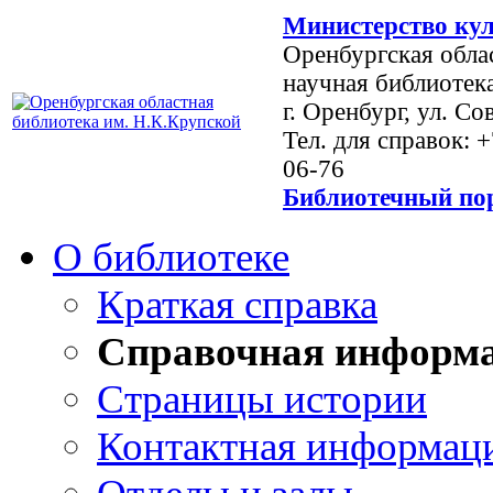
Министерство кул
Оренбургская обла
научная библиотек
г. Оренбург, ул. Со
Тел. для справок: 
06-76
Библиотечный пор
О библиотеке
Краткая справка
Справочная информ
Страницы истории
Контактная информац