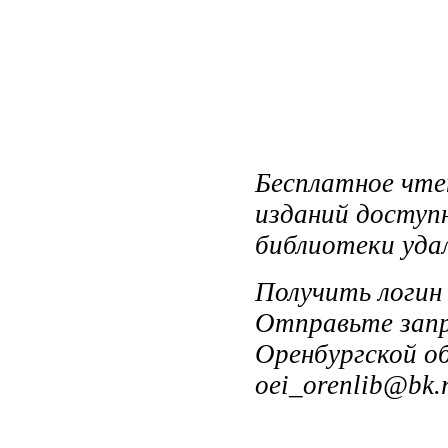
Бесплатное чтен
изданий доступ
библиотеки уда
Получить логин
Отправьте запр
Оренбургской об
oei_orenlib@bk.