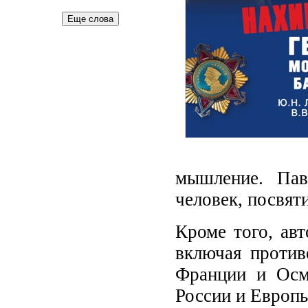
Еще слова
мышление. Пав
человек, посвят
Кроме того, ав
включая против
Франции и Осма
России и Европ