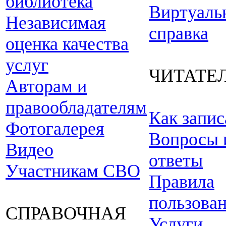
библиотека
Виртуаль
Независимая
справка
оценка качества
услуг
ЧИТАТЕ
Авторам и
правообладателям
Как запис
Фотогалерея
Вопросы 
Видео
ответы
Участникам СВО
Правила
пользова
СПРАВОЧНАЯ
Услуги