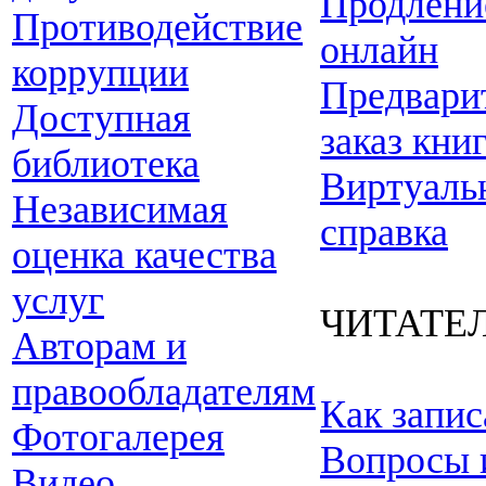
Продлени
Противодействие
онлайн
коррупции
Предвари
Доступная
заказ кни
библиотека
Виртуаль
Независимая
справка
оценка качества
услуг
ЧИТАТЕ
Авторам и
правообладателям
Как запис
Фотогалерея
Вопросы 
Видео