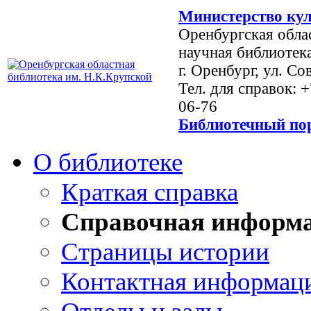
Министерство кул
Оренбургская обла
научная библиотек
г. Оренбург, ул. Со
Тел. для справок: 
06-76
Библиотечный пор
О библиотеке
Краткая справка
Справочная информ
Страницы истории
Контактная информац