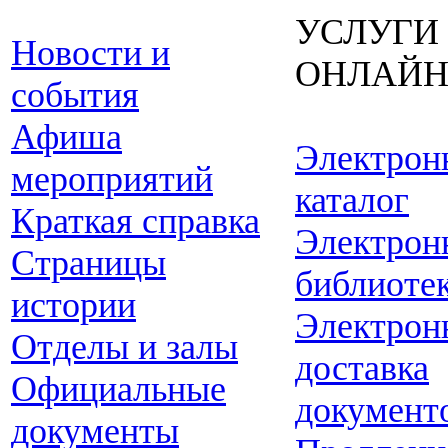
УСЛУГИ
Новости и
ОНЛАЙ
события
Афиша
Электрон
мероприятий
каталог
Краткая справка
Электрон
Страницы
библиоте
истории
Электрон
Отделы и залы
доставка
Официальные
документ
документы