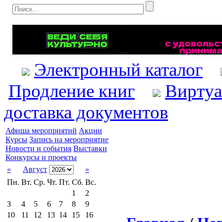
Электронный каталог
Продление книг
Виртуа
доставка документов
Афиша мероприятий
Акции
Курсы
Запись на мероприятие
Новости и события
Выставки
Конкурсы и проекты
«
Август
»
Пн.
Вт.
Ср.
Чт.
Пт.
Сб.
Вс.
1
2
3
4
5
6
7
8
9
10
11
12
13
14
15
16