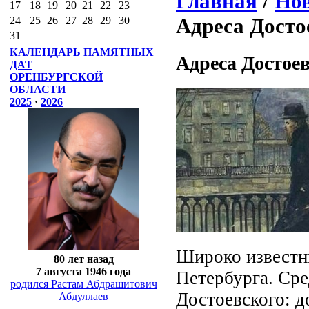
Главная
/
Нов
17
18
19
20
21
22
23
Адреса Досто
24
25
26
27
28
29
30
31
КАЛЕНДАРЬ ПАМЯТНЫХ
Адреса Достоев
ДАТ
ОРЕНБУРГСКОЙ
ОБЛАСТИ
2025
·
2026
Широко известн
80 лет назад
7 августа 1946 года
Петербурга. Сре
родился Растам Абдрашитович
Достоевского: д
Абдуллаев