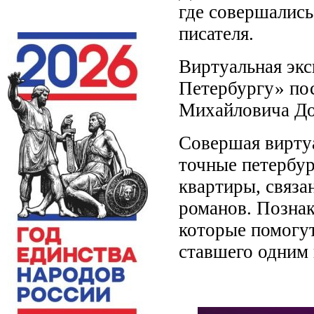
где совершалис
писателя.
Виртуальная экс
Петербургу» по
Михайловича До
Совершая виртуа
точные петербур
квартиры, связа
романов. Познак
которые помогут
ставшего одним 