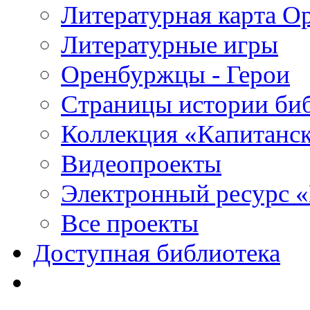
Литературная карта О
Литературные игры
Оренбуржцы - Герои
Страницы истории би
Коллекция «Капитанск
Видеопроекты
Электронный ресурс 
Все проекты
Доступная библиотека