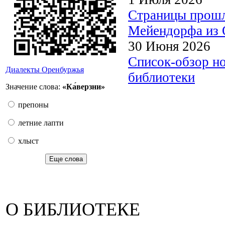
Страницы прошл
Мейендорфа из О
30 Июня 2026
Список-обзор н
Диалекты Оренбуржья
библиотеки
Значение слова:
«Ка́верзни»
препоны
летние лапти
хлыст
Еще слова
О БИБЛИОТЕКЕ