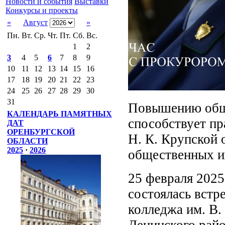
Новости и события
Выставки
Конкурсы и проекты
«
Август
»
Пн.
Вт.
Ср.
Чт.
Пт.
Сб.
Вс.
1
2
3
4
5
6
7
8
9
10
11
12
13
14
15
16
17
18
19
20
21
22
23
24
25
26
27
28
29
30
31
Повышению общ
КАЛЕНДАРЬ ПАМЯТНЫХ
способствует пр
ДАТ
ОРЕНБУРГСКОЙ
Н. К. Крупской 
ОБЛАСТИ
2025
·
2026
общественных и
25 февраля 2025
состоялась встр
колледжа им. В.
Ленинского рай