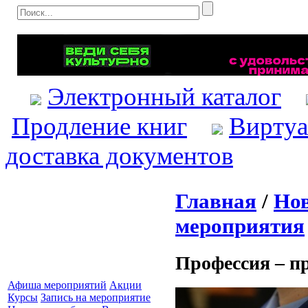
Электронный каталог
Продление книг
Виртуа
доставка документов
Главная
/
Нов
мероприятия
Профессия – п
Афиша мероприятий
Акции
Курсы
Запись на мероприятие