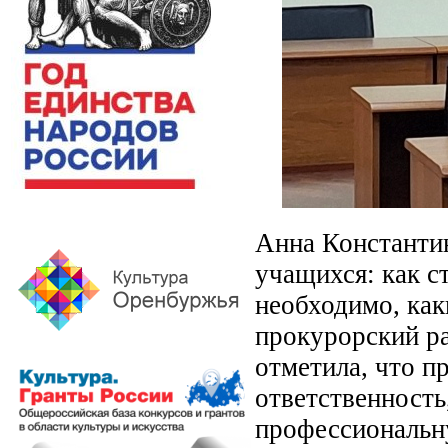
Анна Константи
учащихся: как с
необходимо, ка
прокурорский ра
отметила, что п
ответственност
профессиональн