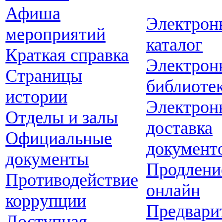
Афиша
Электрон
мероприятий
каталог
Краткая справка
Электрон
Страницы
библиоте
истории
Электрон
Отделы и залы
доставка
Официальные
документ
документы
Продлени
Противодействие
онлайн
коррупции
Предвари
Доступная