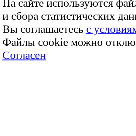
На сайте используются фай
и сбора статистических да
Вы соглашаетесь
с условия
Файлы cookie можно отключ
Согласен