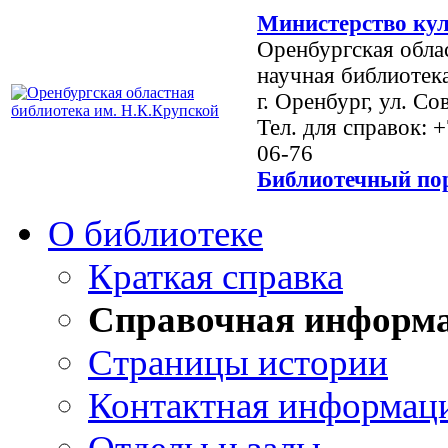
Министерство кул
Оренбургская обла
научная библиотек
г. Оренбург, ул. Со
Тел. для справок: 
06-76
Библиотечный пор
О библиотеке
Краткая справка
Справочная информ
Страницы истории
Контактная информац