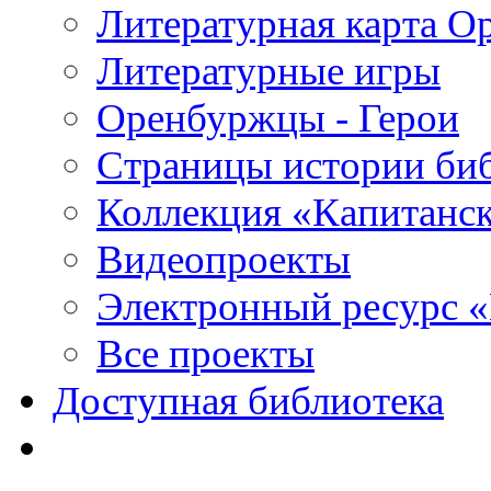
Литературная карта О
Литературные игры
Оренбуржцы - Герои
Страницы истории би
Коллекция «Капитанск
Видеопроекты
Электронный ресурс 
Все проекты
Доступная библиотека