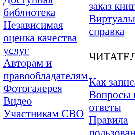
заказ кни
библиотека
Виртуаль
Независимая
справка
оценка качества
услуг
ЧИТАТЕ
Авторам и
правообладателям
Как запис
Фотогалерея
Вопросы 
Видео
ответы
Участникам СВО
Правила
пользова