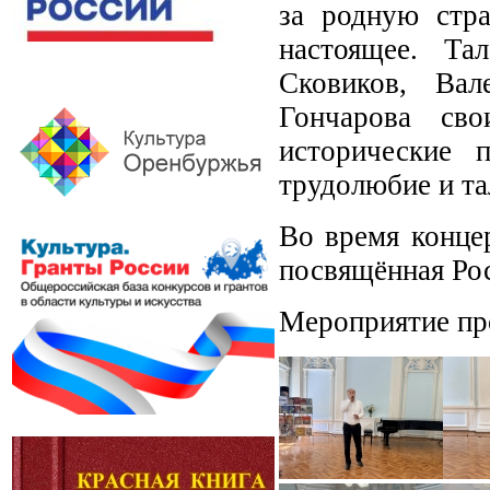
за родную стра
настоящее. Та
Сковиков, Вал
Гончарова сво
исторические 
трудолюбие и та
Во время конце
посвящённая Рос
Мероприятие про