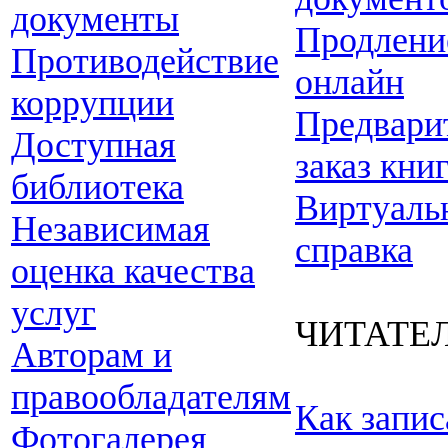
документы
Продлени
Противодействие
онлайн
коррупции
Предвари
Доступная
заказ кни
библиотека
Виртуаль
Независимая
справка
оценка качества
услуг
ЧИТАТЕ
Авторам и
правообладателям
Как запис
Фотогалерея