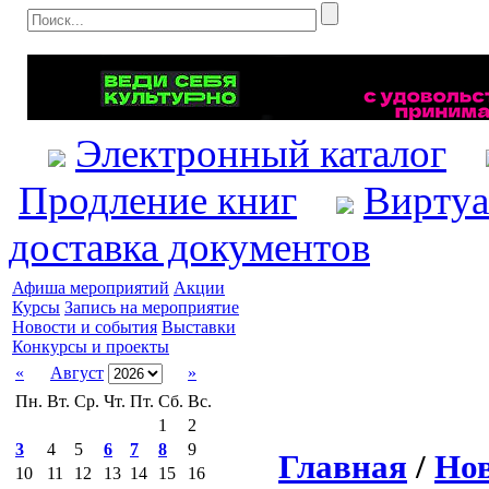
Электронный каталог
Продление книг
Виртуа
доставка документов
Афиша мероприятий
Акции
Курсы
Запись на мероприятие
Новости и события
Выставки
Конкурсы и проекты
«
Август
»
Пн.
Вт.
Ср.
Чт.
Пт.
Сб.
Вс.
1
2
3
4
5
6
7
8
9
Главная
/
Нов
10
11
12
13
14
15
16