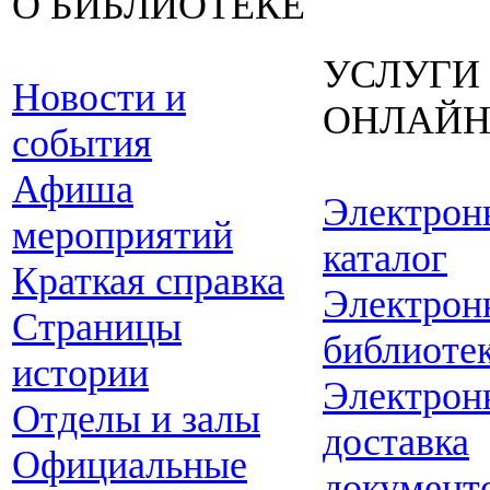
О БИБЛИОТЕКЕ
УСЛУГИ
Новости и
ОНЛАЙ
события
Афиша
Электрон
мероприятий
каталог
Краткая справка
Электрон
Страницы
библиоте
истории
Электрон
Отделы и залы
доставка
Официальные
документ