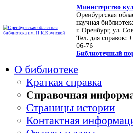
Министерство кул
Оренбургская обла
научная библиотек
г. Оренбург, ул. Со
Тел. для справок: 
06-76
Библиотечный пор
О библиотеке
Краткая справка
Справочная информ
Страницы истории
Контактная информац