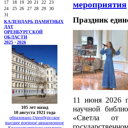
мероприятия
17
18
19
20
21
22
23
24
25
26
27
28
29
30
31
Праздник един
КАЛЕНДАРЬ ПАМЯТНЫХ
ДАТ
ОРЕНБУРГСКОЙ
ОБЛАСТИ
2025
·
2026
11 июня 2026 г
научной библио
105 лет назад
10 августа 1921 года
«Светла от 
образовано Оренбургское
высшее военное авиационное
государственном
Краснознаменное училище