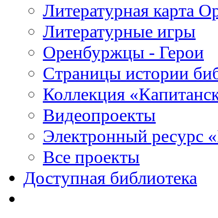
Литературная карта О
Литературные игры
Оренбуржцы - Герои
Страницы истории би
Коллекция «Капитанск
Видеопроекты
Электронный ресурс 
Все проекты
Доступная библиотека