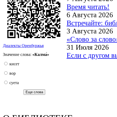
Время читать!
6 Августа 2026
Встречайте: би
3 Августа 2026
«Слово за слово
31 Июля 2026
Диалекты Оренбуржья
Если с другом в
Значение слова:
«Калма́»
кисет
вор
суета
Еще слова