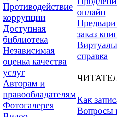
Продлени
Противодействие
онлайн
коррупции
Предвари
Доступная
заказ кни
библиотека
Виртуаль
Независимая
справка
оценка качества
услуг
ЧИТАТЕ
Авторам и
правообладателям
Как запис
Фотогалерея
Вопросы 
Видео