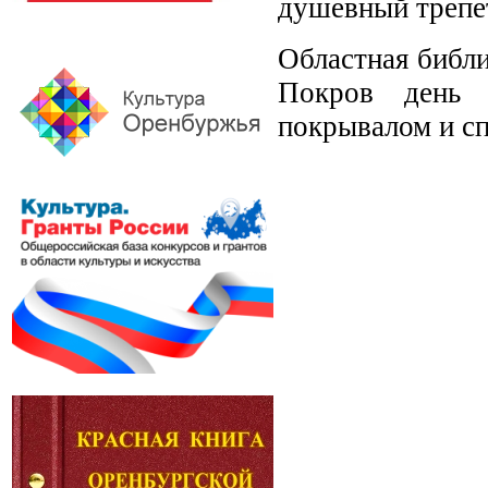
душевный трепе
Областная библи
Покров день 
покрывалом и сп