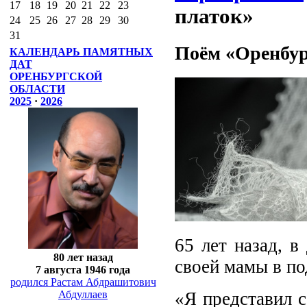
17
18
19
20
21
22
23
платок»
24
25
26
27
28
29
30
31
Поём «Оренбур
КАЛЕНДАРЬ ПАМЯТНЫХ
ДАТ
ОРЕНБУРГСКОЙ
ОБЛАСТИ
2025
·
2026
65 лет назад, в
80 лет назад
своей мамы в по
7 августа 1946 года
родился Растам Абдрашитович
«Я представил с
Абдуллаев