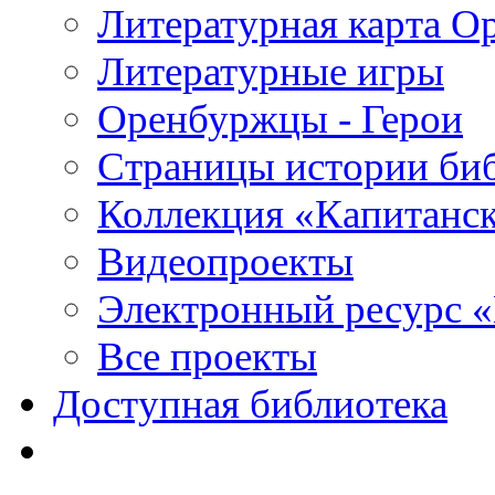
Литературная карта О
Литературные игры
Оренбуржцы - Герои
Страницы истории би
Коллекция «Капитанск
Видеопроекты
Электронный ресурс 
Все проекты
Доступная библиотека