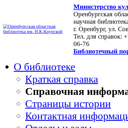
Министерство кул
Оренбургская обла
научная библиотек
г. Оренбург, ул. Со
Тел. для справок: 
06-76
Библиотечный пор
О библиотеке
Краткая справка
Справочная информ
Страницы истории
Контактная информац