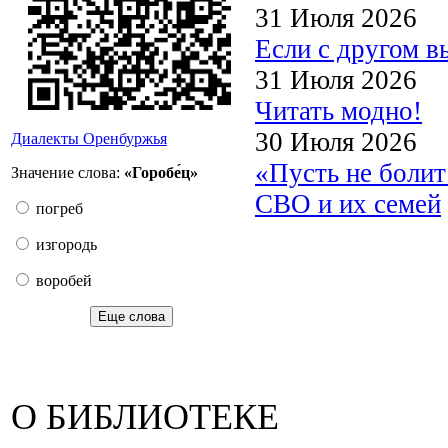
31 Июля 2026
Если с другом в
31 Июля 2026
Читать модно!
30 Июля 2026
Диалекты Оренбуржья
«Пусть не боли
Значение слова:
«Горобе́ц»
СВО и их семей
погреб
изгородь
воробей
Еще слова
О БИБЛИОТЕКЕ