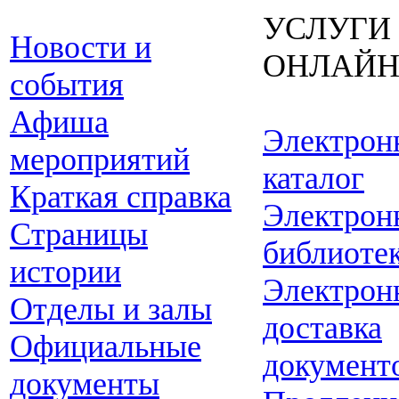
УСЛУГИ
Новости и
ОНЛАЙ
события
Афиша
Электрон
мероприятий
каталог
Краткая справка
Электрон
Страницы
библиоте
истории
Электрон
Отделы и залы
доставка
Официальные
документ
документы