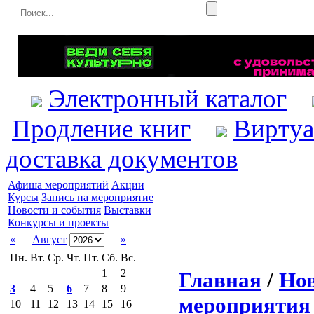
Электронный каталог
Продление книг
Виртуа
доставка документов
Афиша мероприятий
Акции
Курсы
Запись на мероприятие
Новости и события
Выставки
Конкурсы и проекты
«
Август
»
Пн.
Вт.
Ср.
Чт.
Пт.
Сб.
Вс.
1
2
Главная
/
Нов
3
4
5
6
7
8
9
мероприятия
10
11
12
13
14
15
16