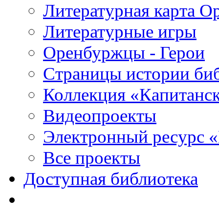
Литературная карта О
Литературные игры
Оренбуржцы - Герои
Страницы истории би
Коллекция «Капитанск
Видеопроекты
Электронный ресурс 
Все проекты
Доступная библиотека