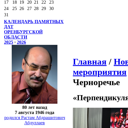
17
18
19
20
21
22
23
24
25
26
27
28
29
30
31
КАЛЕНДАРЬ ПАМЯТНЫХ
ДАТ
ОРЕНБУРГСКОЙ
ОБЛАСТИ
2025
·
2026
Главная
/
Нов
мероприятия
Черноречье
«Перпендикул
80 лет назад
7 августа 1946 года
родился Растам Абдрашитович
Абдуллаев