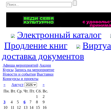
Электронный каталог
Продление книг
Виртуа
доставка документов
Афиша мероприятий
Акции
Курсы
Запись на мероприятие
Новости и события
Выставки
Конкурсы и проекты
«
Август
»
Пн.
Вт.
Ср.
Чт.
Пт.
Сб.
Вс.
1
2
3
4
5
6
7
8
9
10
11
12
13
14
15
16