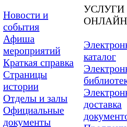
УСЛУГИ
Новости и
ОНЛАЙ
события
Афиша
Электрон
мероприятий
каталог
Краткая справка
Электрон
Страницы
библиоте
истории
Электрон
Отделы и залы
доставка
Официальные
документ
документы