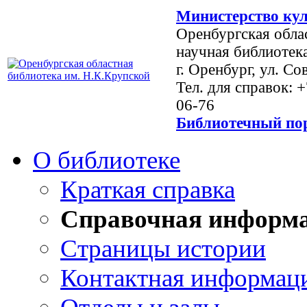
Министерство кул
Оренбургская обла
научная библиотек
г. Оренбург, ул. Со
Тел. для справок: 
06-76
Библиотечный пор
О библиотеке
Краткая справка
Справочная информ
Страницы истории
Контактная информац