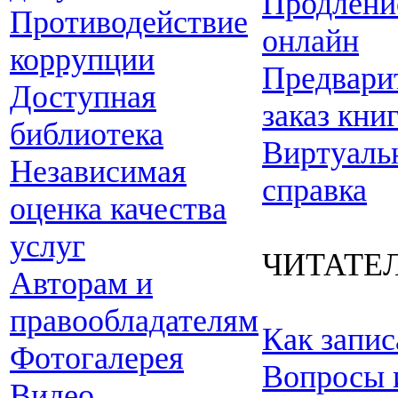
Продлени
Противодействие
онлайн
коррупции
Предвари
Доступная
заказ кни
библиотека
Виртуаль
Независимая
справка
оценка качества
услуг
ЧИТАТЕ
Авторам и
правообладателям
Как запис
Фотогалерея
Вопросы 
Видео