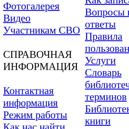
Как запис
Фотогалерея
Вопросы 
Видео
ответы
Участникам СВО
Правила
пользова
СПРАВОЧНАЯ
Услуги
ИНФОРМАЦИЯ
Словарь
библиоте
Контактная
терминов
информация
Библиоте
Режим работы
книги
Как нас найти