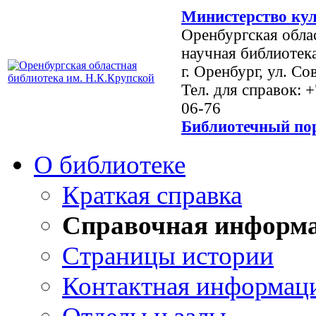
Министерство кул
Оренбургская обла
научная библиотек
г. Оренбург, ул. Со
Тел. для справок: 
06-76
Библиотечный пор
О библиотеке
Краткая справка
Справочная информ
Страницы истории
Контактная информац