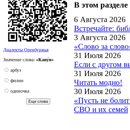
В этом разделе
6 Августа 2026
Встречайте: би
3 Августа 2026
«Слово за слово
Диалекты Оренбуржья
31 Июля 2026
Значение слова:
«Каву́н»
Если с другом в
арбуз
31 Июля 2026
Читать модно!
филин
30 Июля 2026
одиночка
«Пусть не боли
Еще слова
СВО и их семей