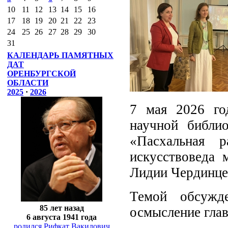
10
11
12
13
14
15
16
17
18
19
20
21
22
23
24
25
26
27
28
29
30
31
КАЛЕНДАРЬ ПАМЯТНЫХ
ДАТ
ОРЕНБУРГСКОЙ
ОБЛАСТИ
2025
·
2026
7 мая 2026 го
научной библио
«Пасхальная 
искусствоведа 
Лидии Чердинце
Темой обсужде
85 лет назад
осмысление гла
6 августа 1941 года
родился Рифкат Вакилович