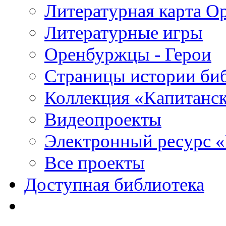
Литературная карта О
Литературные игры
Оренбуржцы - Герои
Страницы истории би
Коллекция «Капитанск
Видеопроекты
Электронный ресурс 
Все проекты
Доступная библиотека