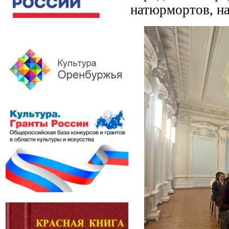
натюрмортов, на