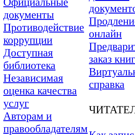
Официальные
документ
документы
Продлени
Противодействие
онлайн
коррупции
Предвари
Доступная
заказ кни
библиотека
Виртуаль
Независимая
справка
оценка качества
услуг
ЧИТАТЕ
Авторам и
правообладателям