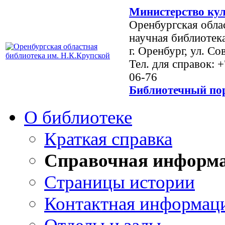
Министерство кул
Оренбургская обла
научная библиотек
г. Оренбург, ул. Со
Тел. для справок: 
06-76
Библиотечный пор
О библиотеке
Краткая справка
Справочная информ
Страницы истории
Контактная информац