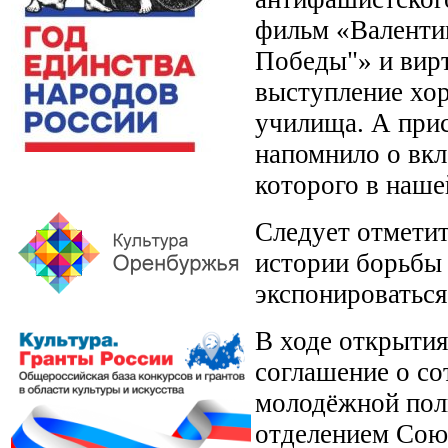
фильм «Валентин
Победы"» и вирт
выступление хор
училища. А при
напомнило о вкл
которого в наше
Следует отметит
истории борьбы 
экспонироваться
В ходе открыти
соглашение о с
молодёжной пол
отделением Сою