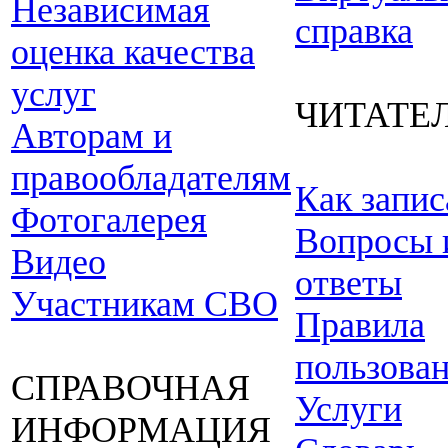
Независимая
справка
оценка качества
услуг
ЧИТАТЕ
Авторам и
правообладателям
Как запис
Фотогалерея
Вопросы 
Видео
ответы
Участникам СВО
Правила
пользова
СПРАВОЧНАЯ
Услуги
ИНФОРМАЦИЯ