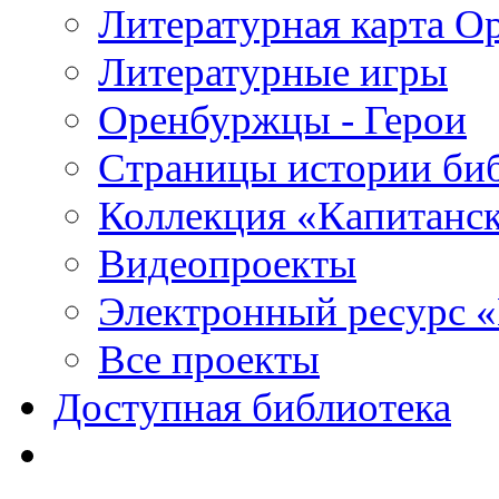
Литературная карта О
Литературные игры
Оренбуржцы - Герои
Страницы истории би
Коллекция «Капитанск
Видеопроекты
Электронный ресурс 
Все проекты
Доступная библиотека