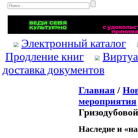
Электронный каталог
Продление книг
Виртуа
доставка документов
Главная
/
Нов
мероприятия
Гризодубово
Наследие и «н