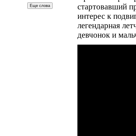
стартовавший п
Еще слова
интерес к подви
легендарная лет
девчонок и маль