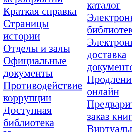
каталог
Краткая справка
Электрон
Страницы
библиоте
истории
Электрон
Отделы и залы
доставка
Официальные
документ
документы
Продлени
Противодействие
онлайн
коррупции
Предвари
Доступная
заказ кни
библиотека
Виртуаль