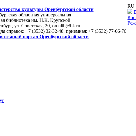
RU 
стерство культуры Оренбургской области
В
ургская областная универсальная
Кон
ая библиотека им. Н.К. Крупской
Реж
енбург, ул. Советская, 20, orenlib@bk.ru
для справок: +7 (3532) 32-32-48, приемная: +7 (3532) 77-06-76
иотечный портал Оренбургской области
уг