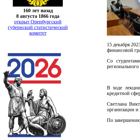
160 лет назад
8 августа 1866 года
открыт Оренбургский
губернский статистический
комитет
15 декабря 202
финансовой гр
Со студентам
регионального
В ходе лекции
кредитной сфер
Светлана Викт
организации и 
По завершению