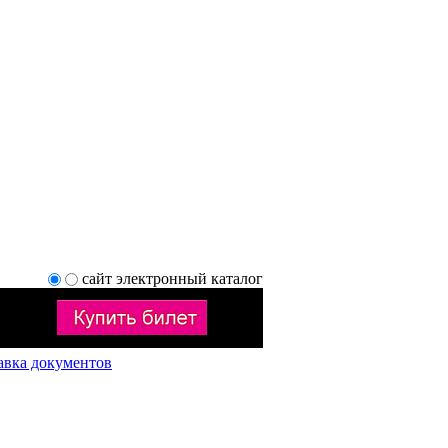
сайт
электронный каталог
авка документов