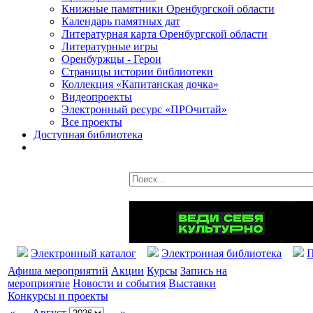
Книжные памятники Оренбургской области
Календарь памятных дат
Литературная карта Оренбургской области
Литературные игры
Оренбуржцы - Герои
Страницы истории библиотеки
Коллекция «Капитанская дочка»
Видеопроекты
Электронный ресурс «ПРОчитай»
Все проекты
Доступная библиотека
Электронный каталог
Электронная библиотека
П
Афиша мероприятий
Акции
Курсы
Запись на
мероприятие
Новости и события
Выставки
Конкурсы и проекты
«
Август
»