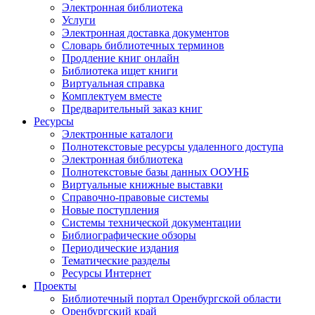
Электронная библиотека
Услуги
Электронная доставка документов
Словарь библиотечных терминов
Продление книг онлайн
Библиотека ищет книги
Виртуальная справка
Комплектуем вместе
Предварительный заказ книг
Ресурсы
Электронные каталоги
Полнотекстовые ресурсы удаленного доступа
Электронная библиотека
Полнотекстовые базы данных ООУНБ
Виртуальные книжные выставки
Справочно-правовые системы
Новые поступления
Cистемы технической документации
Библиографические обзоры
Периодические издания
Тематические разделы
Ресурсы Интернет
Проекты
Библиотечный портал Оренбургской области
Оренбургский край