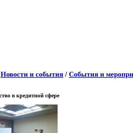
/
Новости и события
/
События и меропр
тво в кредитной сфере