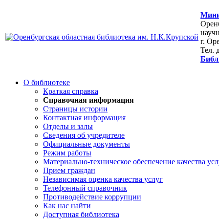
Мини
Оренб
научн
г. Ор
Тел. 
Библ
О библиотеке
Краткая справка
Справочная информация
Страницы истории
Контактная информация
Отделы и залы
Сведения об учредителе
Официальные документы
Режим работы
Материально-техническое обеспечение качества усл
Прием граждан
Независимая оценка качества услуг
Телефонный справочник
Противодействие коррупции
Как нас найти
Доступная библиотека