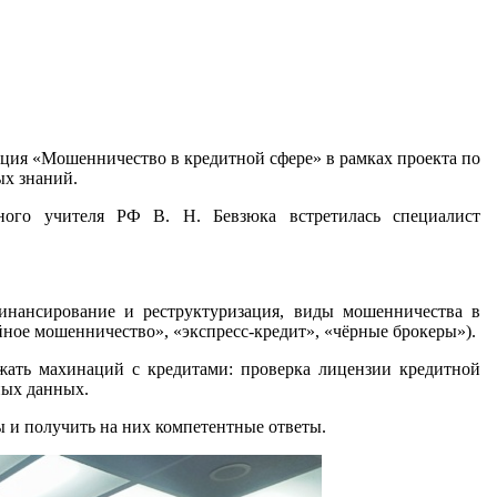
лекция «Мошенничество в кредитной сфере»
в рамках проекта по
ых знаний.
нного учителя РФ В. Н. Бевзюка встретилась специалист
инансирование и реструктуризация, виды мошенничества в
ное мошенничество», «экспресс-кредит», «чёрные брокеры»).
ежать махинаций с кредитами: проверка лицензии кредитной
ных данных.
 и получить на них компетентные ответы.