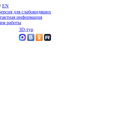
/
EN
ерсия для слабовидящих
тактная информация
им работы
3D-тур