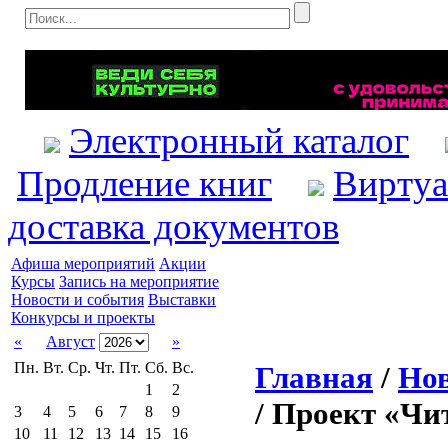
Электронный каталог
Продление книг
Виртуа
доставка документов
Афиша мероприятий
Акции
Курсы
Запись на мероприятие
Новости и события
Выставки
Конкурсы и проекты
«
Август
»
Пн.
Вт.
Ср.
Чт.
Пт.
Сб.
Вс.
Главная
/
Нов
1
2
/ Проект «Чи
3
4
5
6
7
8
9
10
11
12
13
14
15
16