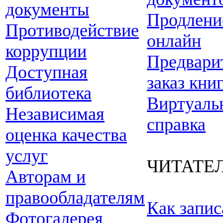
документы
Продлени
Противодействие
онлайн
коррупции
Предвари
Доступная
заказ кни
библиотека
Виртуаль
Независимая
справка
оценка качества
услуг
ЧИТАТЕ
Авторам и
правообладателям
Как запис
Фотогалерея