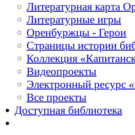
Литературная карта О
Литературные игры
Оренбуржцы - Герои
Страницы истории би
Коллекция «Капитанск
Видеопроекты
Электронный ресурс 
Все проекты
Доступная библиотека