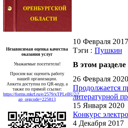
10 Февраля 201
Тэги :
Пушкин
Независимая оценка качества
оказания услуг
В этом разделе
Уважаемые посетители!
Просим вас оценить работу
26 Февраля 202
нашей организации.
Анкета доступна по QR-коду, а
Продолжается пр
также по прямой ссылке:
https://forms.mkrf.ru/e/2579/xTPLeBU7/?
литературной п
ap_orgcode=225813
15 Января 2020
Конкурс электр
4 Декабря 2017