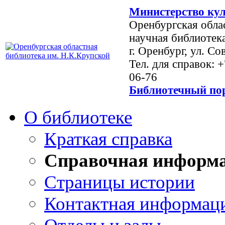
Министерство кул
Оренбургская обла
научная библиотек
г. Оренбург, ул. Со
Тел. для справок: 
06-76
Библиотечный пор
О библиотеке
Краткая справка
Справочная информ
Страницы истории
Контактная информац