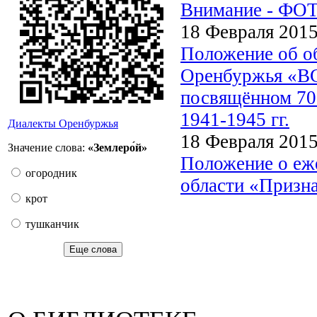
Внимание - Ф
18 Февраля 201
Положение об о
Оренбуржья 
посвящённом 70
1941-1945 гг.
Диалекты Оренбуржья
18 Февраля 201
Значение слова:
«Землеро́й»
Положение о еж
огородник
области «Призн
крот
тушканчик
Еще слова