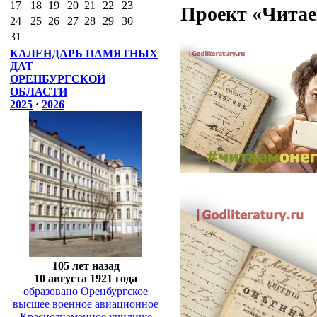
17
18
19
20
21
22
23
Проект «Читае
24
25
26
27
28
29
30
31
КАЛЕНДАРЬ ПАМЯТНЫХ
ДАТ
ОРЕНБУРГСКОЙ
ОБЛАСТИ
2025
·
2026
105 лет назад
10 августа 1921 года
образовано Оренбургское
высшее военное авиационное
Краснознаменное училище