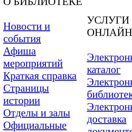
О БИБЛИОТЕКЕ
УСЛУГИ
Новости и
ОНЛАЙ
события
Афиша
Электрон
мероприятий
каталог
Краткая справка
Электрон
Страницы
библиоте
истории
Электрон
Отделы и залы
доставка
Официальные
документ