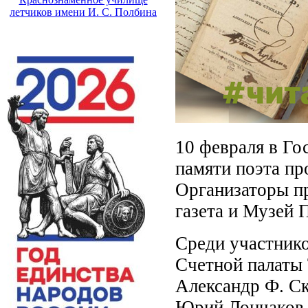
летчиков имени И. С. Полбина
10 февраля в Го
памяти поэта пр
Организаторы пр
газета и Музей 
Среди участнико
Счетной палаты 
Александр Ф. Ск
Юрий Лончаков 