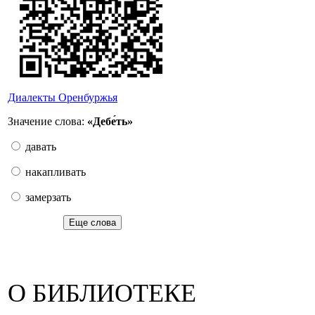
Диалекты Оренбуржья
Значение слова:
«Дебе́ть»
давать
накапливать
замерзать
Еще слова
О БИБЛИОТЕКЕ