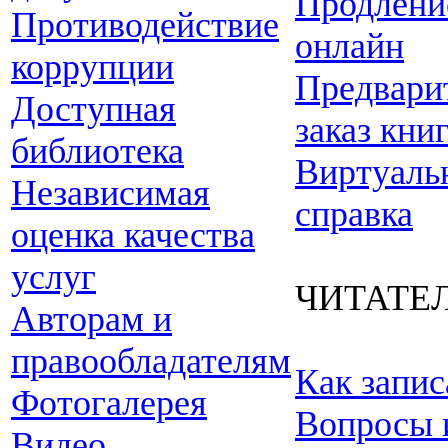
Продлени
Противодействие
онлайн
коррупции
Предвари
Доступная
заказ кни
библиотека
Виртуаль
Независимая
справка
оценка качества
услуг
ЧИТАТЕ
Авторам и
правообладателям
Как запис
Фотогалерея
Вопросы 
Видео