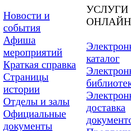
УСЛУГИ
Новости и
ОНЛАЙ
события
Афиша
Электрон
мероприятий
каталог
Краткая справка
Электрон
Страницы
библиоте
истории
Электрон
Отделы и залы
доставка
Официальные
документ
документы