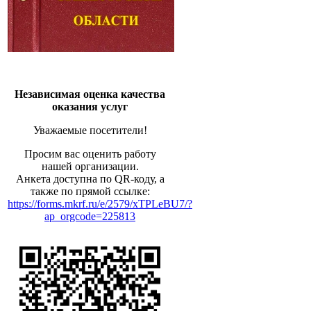
Независимая оценка качества
оказания услуг
Уважаемые посетители!
Просим вас оценить работу
нашей организации.
Анкета доступна по QR-коду, а
также по прямой ссылке:
https://forms.mkrf.ru/e/2579/xTPLeBU7/?
ap_orgcode=225813