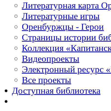
Литературная карта О
Литературные игры
Оренбуржцы - Герои
Страницы истории би
Коллекция «Капитанск
Видеопроекты
Электронный ресурс 
Все проекты
Доступная библиотека