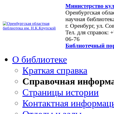
Министерство кул
Оренбургская обла
научная библиотек
г. Оренбург, ул. Со
Тел. для справок: 
06-76
Библиотечный пор
О библиотеке
Краткая справка
Справочная информ
Страницы истории
Контактная информац