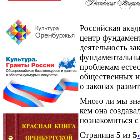
Российская акад
центр фундамент
деятельность за
фундаментальны
проблемам естес
общественных н
о законах разви
Много ли мы зна
кем она создава
познакомиться с
Страница
5
из
5