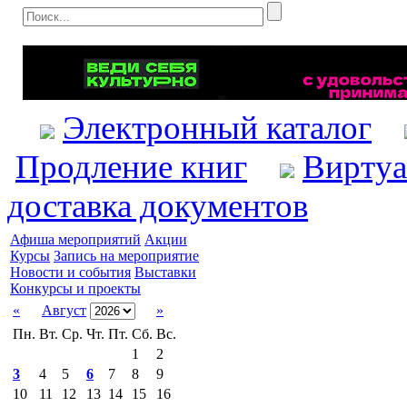
Электронный каталог
Продление книг
Виртуа
доставка документов
Афиша мероприятий
Акции
Курсы
Запись на мероприятие
Новости и события
Выставки
Конкурсы и проекты
«
Август
»
Пн.
Вт.
Ср.
Чт.
Пт.
Сб.
Вс.
1
2
3
4
5
6
7
8
9
10
11
12
13
14
15
16