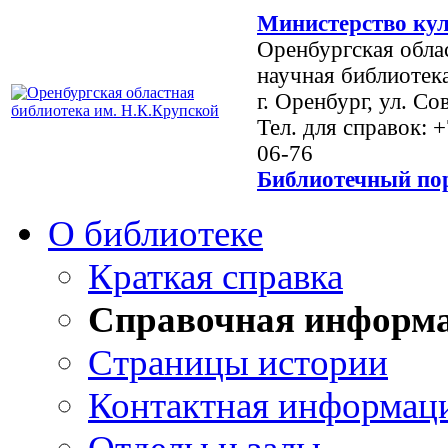
Министерство кул
Оренбургская обла
научная библиотек
г. Оренбург, ул. Со
Тел. для справок: 
06-76
Библиотечный пор
О библиотеке
Краткая справка
Справочная информ
Страницы истории
Контактная информац