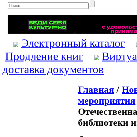
Электронный каталог
Продление книг
Виртуа
доставка документов
Главная
/
Нов
мероприятия
Отечественна
библиотеки и