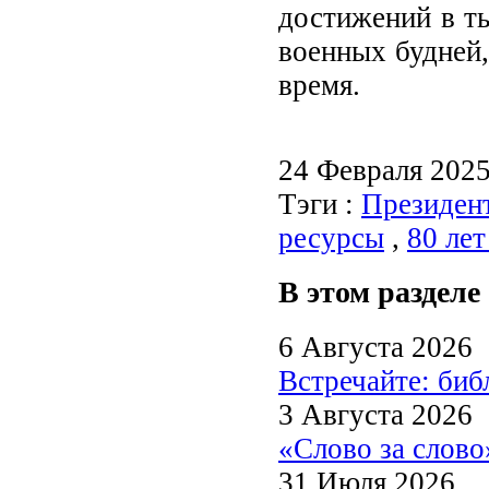
достижений в т
военных будней,
время.
24 Февраля 202
Тэги :
Президент
ресурсы
,
80 ле
В этом разделе
6 Августа 2026
Встречайте: би
3 Августа 2026
«Слово за слово
31 Июля 2026