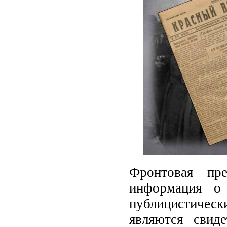
Фронтовая пр
информация о 
публицистическ
являются свид