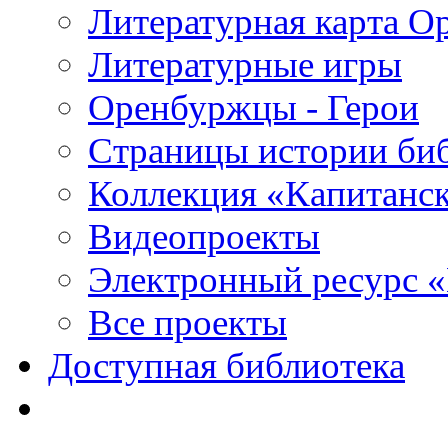
Литературная карта О
Литературные игры
Оренбуржцы - Герои
Страницы истории би
Коллекция «Капитанск
Видеопроекты
Электронный ресурс 
Все проекты
Доступная библиотека