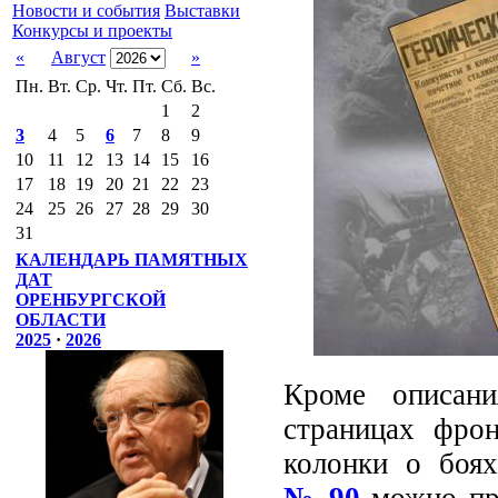
Новости и события
Выставки
Конкурсы и проекты
«
Август
»
Пн.
Вт.
Ср.
Чт.
Пт.
Сб.
Вс.
1
2
3
4
5
6
7
8
9
10
11
12
13
14
15
16
17
18
19
20
21
22
23
24
25
26
27
28
29
30
31
КАЛЕНДАРЬ ПАМЯТНЫХ
ДАТ
ОРЕНБУРГСКОЙ
ОБЛАСТИ
2025
·
2026
Кроме описани
страницах фро
колонки о боя
№ 90
можно пр