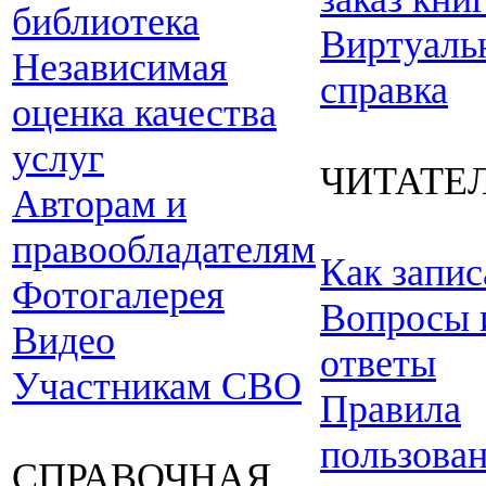
библиотека
Виртуаль
Независимая
справка
оценка качества
услуг
ЧИТАТЕ
Авторам и
правообладателям
Как запис
Фотогалерея
Вопросы 
Видео
ответы
Участникам СВО
Правила
пользова
СПРАВОЧНАЯ