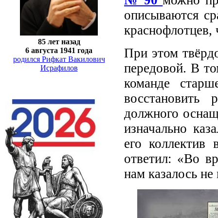
описываются ср
краснофлотцев, 
85 лет назад
При этом твёрдо
6 августа 1941 года
родился Рифкат Вакилович
передовой. В то
Исрафилов
команде старш
восстановить 
должного оснаще
изначально каз
его коллектив 
ответил: «Во в
нам казалось не