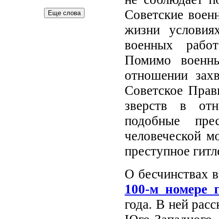
Советские воен
Еще слова
жизни условия
военных работ
Помимо военны
отношении захв
Советское Прав
зверств в отн
подобные пре
человеческой мо
преступное гитл
О бесчинствах в
100-м номере
года. В ней рас