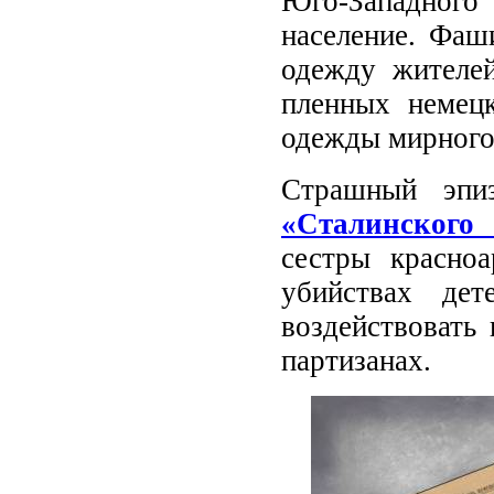
Юго-Западного
население. Фаши
одежду жителей
пленных немецк
одежды мирного
Страшный эпи
«Сталинского 
сестры красно
убийствах де
воздействовать
партизанах.