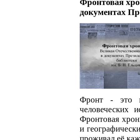
Фронтовая хро
документах Пр
Фронт - это 
человеческих и
Фронтовая хрони
и географически
проживал её каж