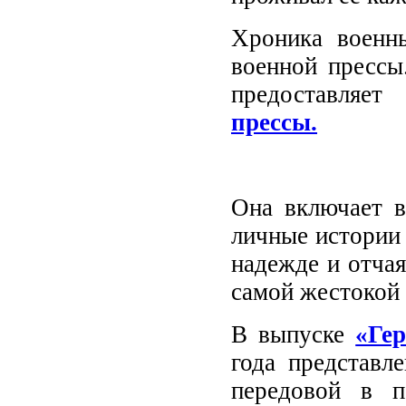
Хроника военны
военной прессы
предоставляе
прессы.
Она включает в
личные истории 
надежде и отчая
самой жестокой 
В выпуске
«Ге
года представл
передовой в п