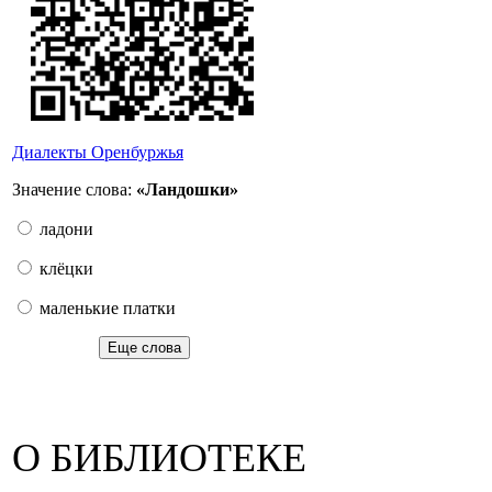
Диалекты Оренбуржья
Значение слова:
«Ландошки»
ладони
клёцки
маленькие платки
Еще слова
О БИБЛИОТЕКЕ