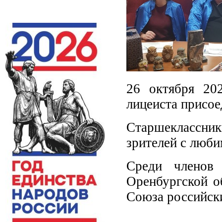
26 октября 20
лицеиста присое
Старшеклассни
зрителей с люб
Среди членов
Оренбургской о
Союза российски