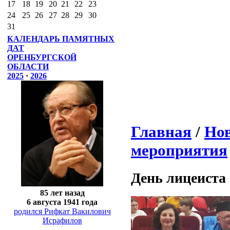
17
18
19
20
21
22
23
24
25
26
27
28
29
30
31
КАЛЕНДАРЬ ПАМЯТНЫХ
ДАТ
ОРЕНБУРГСКОЙ
ОБЛАСТИ
2025
·
2026
Главная
/
Нов
мероприятия
День лицеиста
85 лет назад
6 августа 1941 года
родился Рифкат Вакилович
Исрафилов