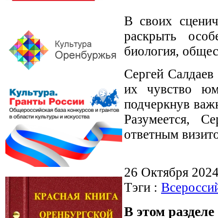
В своих сценич
раскрыть особ
биология, общес
Сергей Салдаев
их чувство юм
подчеркнув важн
Разумеется, С
ответным визито
26 Октября 202
Тэги :
Всероссий
В этом разделе