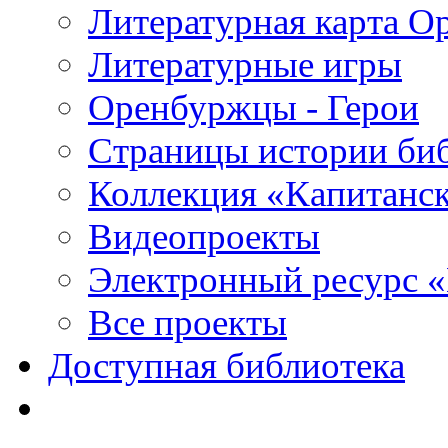
Литературная карта О
Литературные игры
Оренбуржцы - Герои
Страницы истории би
Коллекция «Капитанск
Видеопроекты
Электронный ресурс 
Все проекты
Доступная библиотека