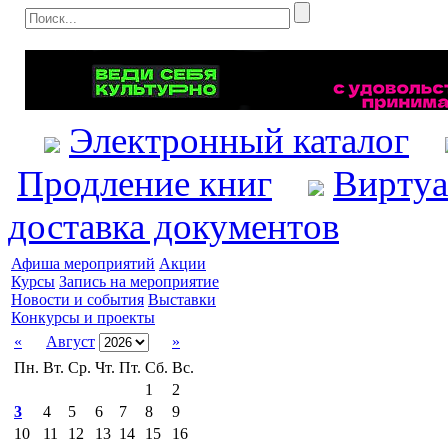
Электронный каталог
Продление книг
Виртуа
доставка документов
Афиша мероприятий
Акции
Курсы
Запись на мероприятие
Новости и события
Выставки
Конкурсы и проекты
«
Август
»
Пн.
Вт.
Ср.
Чт.
Пт.
Сб.
Вс.
1
2
3
4
5
6
7
8
9
10
11
12
13
14
15
16