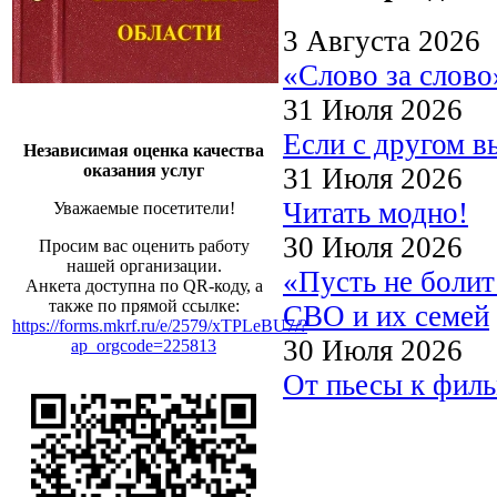
3 Августа 2026
«Слово за слово
31 Июля 2026
Если с другом в
Независимая оценка качества
оказания услуг
31 Июля 2026
Читать модно!
Уважаемые посетители!
30 Июля 2026
Просим вас оценить работу
нашей организации.
«Пусть не боли
Анкета доступна по QR-коду, а
также по прямой ссылке:
СВО и их семей
https://forms.mkrf.ru/e/2579/xTPLeBU7/?
30 Июля 2026
ap_orgcode=225813
От пьесы к филь