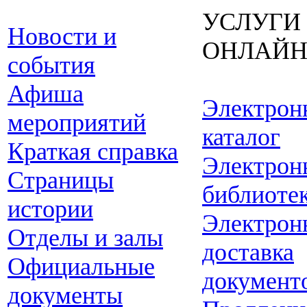
УСЛУГИ
Новости и
ОНЛАЙ
события
Афиша
Электрон
мероприятий
каталог
Краткая справка
Электрон
Страницы
библиоте
истории
Электрон
Отделы и залы
доставка
Официальные
документ
документы