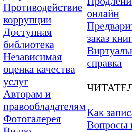
Продлени
Противодействие
онлайн
коррупции
Предвари
Доступная
заказ кни
библиотека
Виртуаль
Независимая
справка
оценка качества
услуг
ЧИТАТЕ
Авторам и
правообладателям
Как запис
Фотогалерея
Вопросы 
Видео