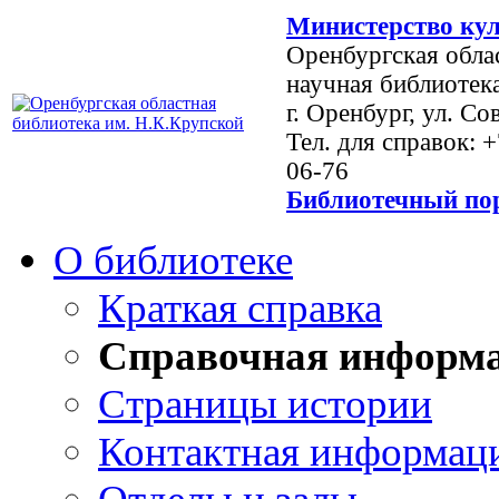
Министерство кул
Оренбургская обла
научная библиотек
г. Оренбург, ул. Со
Тел. для справок: 
06-76
Библиотечный пор
О библиотеке
Краткая справка
Справочная информ
Страницы истории
Контактная информац