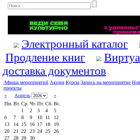
Электронный каталог
Продление книг
Виртуа
доставка документов
Афиша мероприятий
Акции
Курсы
Запись на мероприятие
Нов
проекты
«
Апрель
»
Пн.
Вт.
Ср.
Чт.
Пт.
Сб.
Вс.
1
2
3
4
5
6
7
8
9
10
11
12
13
14
15
16
17
18
19
20
21
22
23
24
25
26
27
28
29
30