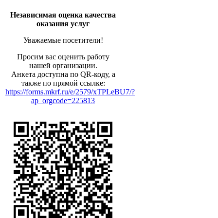
Независимая оценка качества
оказания услуг
Уважаемые посетители!
Просим вас оценить работу
нашей организации.
Анкета доступна по QR-коду, а
также по прямой ссылке:
https://forms.mkrf.ru/e/2579/xTPLeBU7/?
ap_orgcode=225813