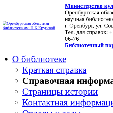
Министерство кул
Оренбургская обла
научная библиотек
г. Оренбург, ул. Со
Тел. для справок: 
06-76
Библиотечный пор
О библиотеке
Краткая справка
Справочная информ
Страницы истории
Контактная информац