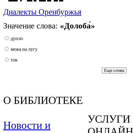
Диалекты Оренбуржья
Значение слова:
«Долоба́»
дупло
межа на лугу
ток
Еще слова
О БИБЛИОТЕКЕ
УСЛУГИ
Новости и
ОНЛАЙ