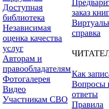
Предвари
Доступная
заказ кни
библиотека
Виртуаль
Независимая
справка
оценка качества
услуг
ЧИТАТЕ
Авторам и
правообладателям
Как запис
Фотогалерея
Вопросы 
Видео
ответы
Участникам СВО
Правила