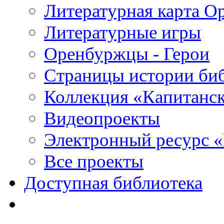
Литературная карта О
Литературные игры
Оренбуржцы - Герои
Страницы истории би
Коллекция «Капитанск
Видеопроекты
Электронный ресурс 
Все проекты
Доступная библиотека