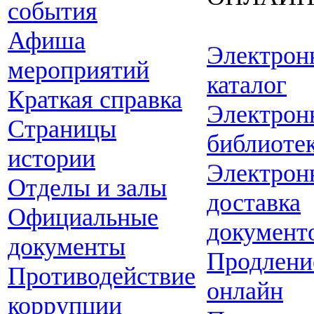
события
Афиша
Электрон
мероприятий
каталог
Краткая справка
Электрон
Страницы
библиоте
истории
Электрон
Отделы и залы
доставка
Официальные
документ
документы
Продлени
Противодействие
онлайн
коррупции