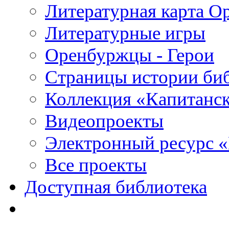
Литературная карта О
Литературные игры
Оренбуржцы - Герои
Страницы истории би
Коллекция «Капитанск
Видеопроекты
Электронный ресурс 
Все проекты
Доступная библиотека