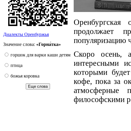
Оренбургская 
продолжает п
Диалекты Оренбуржья
популяризацию ч
Значение слова:
«Горна́тка»
Скоро осень, 
горшок для варки каши детям
интересными и
птица
которыми будет
божья коровка
кофе, пока за 
Еще слова
атмосферные 
философскими р