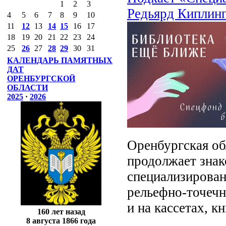
1
2
3
Редьярд Киплинг
4
5
6
7
8
9
10
11
12
13
14
15
16
17
18
19
20
21
22
23
24
25
26
27
28
29
30
31
КАЛЕНДАРЬ ПАМЯТНЫХ
ДАТ
ОРЕНБУРГСКОЙ
ОБЛАСТИ
2025
·
2026
Оренбургская об
продолжает знак
специализирован
рельефно-точечн
и на кассетах, 
160 лет назад
8 августа 1866 года