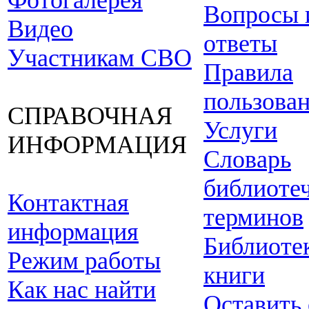
Фотогалерея
Вопросы 
Видео
ответы
Участникам СВО
Правила
пользова
СПРАВОЧНАЯ
Услуги
ИНФОРМАЦИЯ
Словарь
библиоте
Контактная
терминов
информация
Библиоте
Режим работы
книги
Как нас найти
Оставить