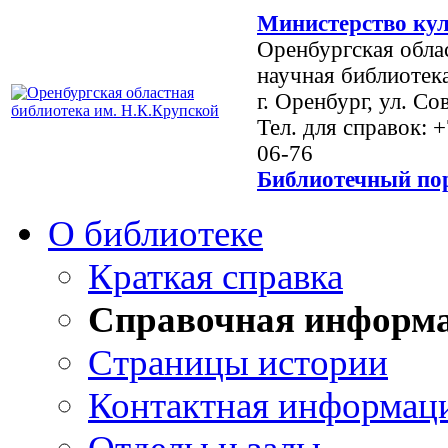
Министерство кул
Оренбургская обла
научная библиотек
г. Оренбург, ул. Со
Тел. для справок: 
06-76
Библиотечный пор
О библиотеке
Краткая справка
Справочная информ
Страницы истории
Контактная информац