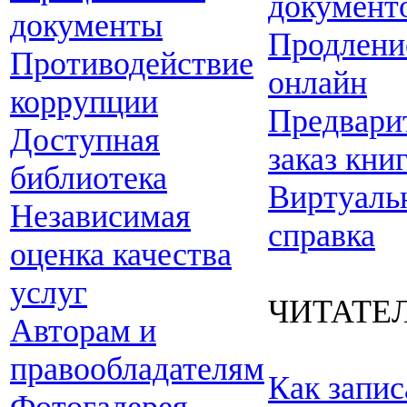
документ
документы
Продлени
Противодействие
онлайн
коррупции
Предвари
Доступная
заказ кни
библиотека
Виртуаль
Независимая
справка
оценка качества
услуг
ЧИТАТЕ
Авторам и
правообладателям
Как запис