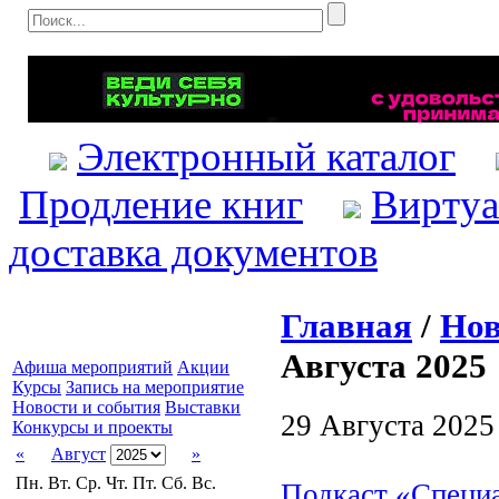
Электронный каталог
Продление книг
Виртуа
доставка документов
Главная
/
Нов
Августа 2025
Афиша мероприятий
Акции
Курсы
Запись на мероприятие
Новости и события
Выставки
29 Августа 2025
Конкурсы и проекты
«
Август
»
Пн.
Вт.
Ср.
Чт.
Пт.
Сб.
Вс.
Подкаст «Специ