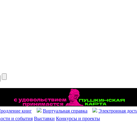
родление книг
Виртуальная справка
Электронная дост
ости и события
Выставки
Конкурсы и проекты