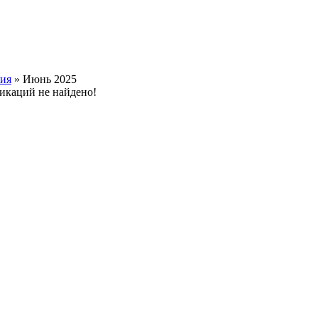
тия
» Июнь 2025
ликаций не найдено!