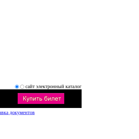
сайт
электронный каталог
авка документов