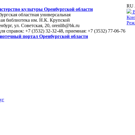
RU 
стерство культуры Оренбургской области
В
ургская областная универсальная
Кон
ая библиотека им. Н.К. Крупской
Реж
енбург, ул. Советская, 20, orenlib@bk.ru
для справок: +7 (3532) 32-32-48, приемная: +7 (3532) 77-06-76
иотечный портал Оренбургской области
уг