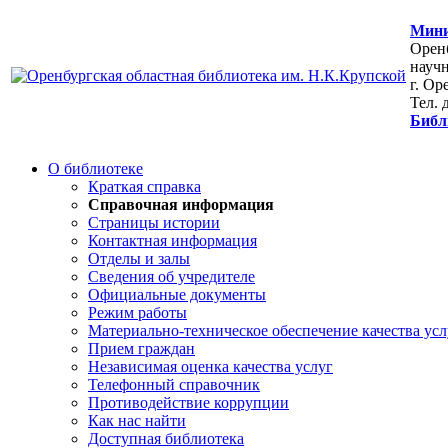
Мини
Оренб
научн
г. Ор
Тел. 
Библ
О библиотеке
Краткая справка
Справочная информация
Страницы истории
Контактная информация
Отделы и залы
Сведения об учредителе
Официальные документы
Режим работы
Материально-техническое обеспечение качества усл
Прием граждан
Независимая оценка качества услуг
Телефонный справочник
Противодействие коррупции
Как нас найти
Доступная библиотека