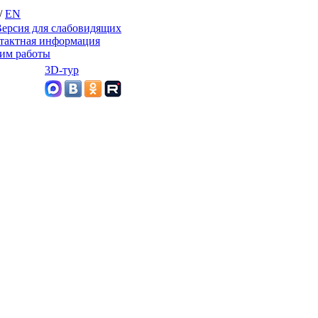
/
EN
ерсия для слабовидящих
тактная информация
им работы
3D-тур