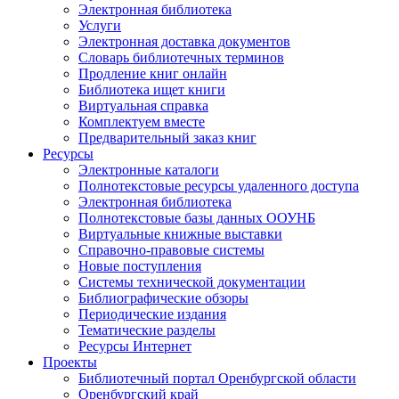
Электронная библиотека
Услуги
Электронная доставка документов
Словарь библиотечных терминов
Продление книг онлайн
Библиотека ищет книги
Виртуальная справка
Комплектуем вместе
Предварительный заказ книг
Ресурсы
Электронные каталоги
Полнотекстовые ресурсы удаленного доступа
Электронная библиотека
Полнотекстовые базы данных ООУНБ
Виртуальные книжные выставки
Справочно-правовые системы
Новые поступления
Cистемы технической документации
Библиографические обзоры
Периодические издания
Тематические разделы
Ресурсы Интернет
Проекты
Библиотечный портал Оренбургской области
Оренбургский край