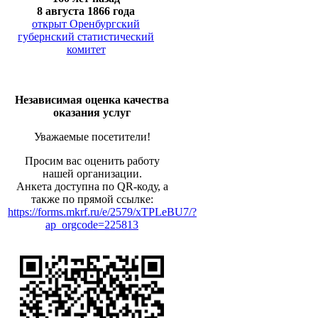
8 августа 1866 года
открыт Оренбургский
губернский статистический
комитет
Независимая оценка качества
оказания услуг
Уважаемые посетители!
Просим вас оценить работу
нашей организации.
Анкета доступна по QR-коду, а
также по прямой ссылке:
https://forms.mkrf.ru/e/2579/xTPLeBU7/?
ap_orgcode=225813