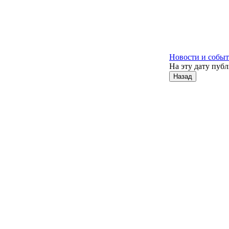
Новости и собы
На эту дату пуб
Назад