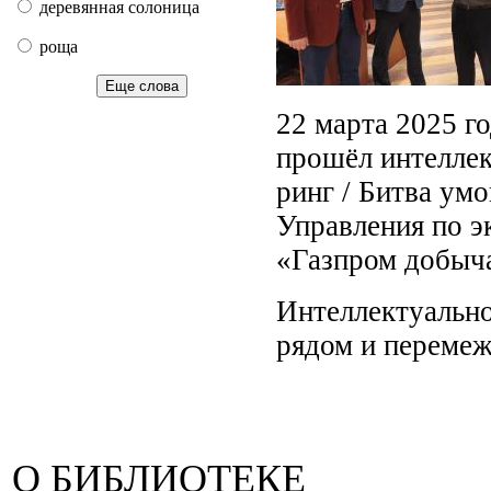
деревянная солоница
роща
Еще слова
22 марта 2025 го
прошёл интеллек
ринг / Битва ум
Управления по э
«Газпром добыч
Интеллектуальн
рядом и перемеж
О БИБЛИОТЕКЕ