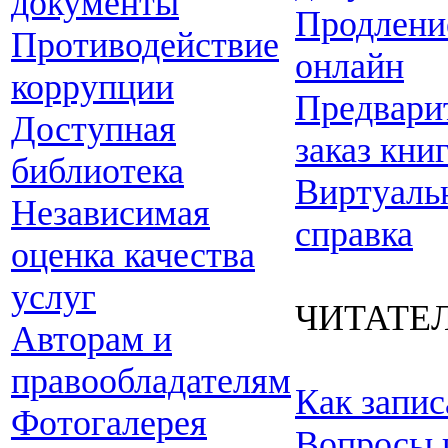
документы
Продлени
Противодействие
онлайн
коррупции
Предвари
Доступная
заказ кни
библиотека
Виртуаль
Независимая
справка
оценка качества
услуг
ЧИТАТЕ
Авторам и
правообладателям
Как запис
Фотогалерея
Вопросы 