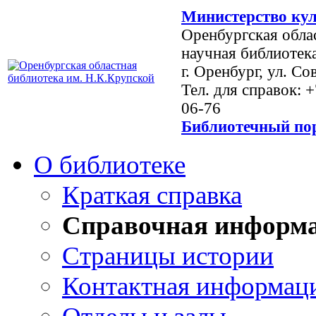
Министерство кул
Оренбургская обла
научная библиотек
г. Оренбург, ул. Со
Тел. для справок: 
06-76
Библиотечный пор
О библиотеке
Краткая справка
Справочная информ
Страницы истории
Контактная информац