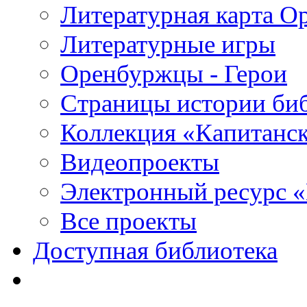
Литературная карта О
Литературные игры
Оренбуржцы - Герои
Страницы истории би
Коллекция «Капитанск
Видеопроекты
Электронный ресурс 
Все проекты
Доступная библиотека