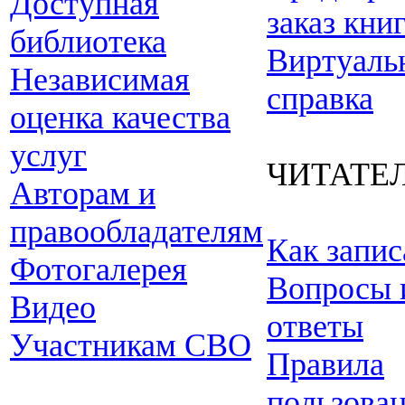
Доступная
заказ кни
библиотека
Виртуаль
Независимая
справка
оценка качества
услуг
ЧИТАТЕ
Авторам и
правообладателям
Как запис
Фотогалерея
Вопросы 
Видео
ответы
Участникам СВО
Правила
пользова