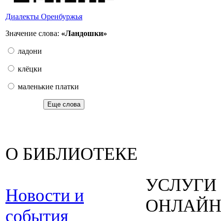
Диалекты Оренбуржья
Значение слова:
«Ландошки»
ладони
клёцки
маленькие платки
Еще слова
О БИБЛИОТЕКЕ
УСЛУГИ
Новости и
ОНЛАЙ
события