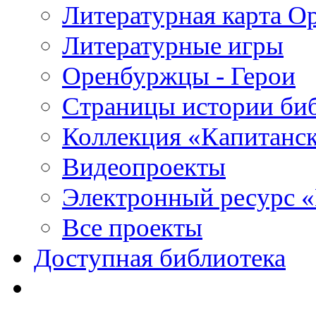
Литературная карта О
Литературные игры
Оренбуржцы - Герои
Страницы истории би
Коллекция «Капитанск
Видеопроекты
Электронный ресурс 
Все проекты
Доступная библиотека