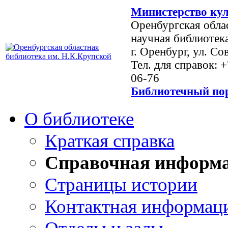
Министерство кул
Оренбургская обла
научная библиотек
г. Оренбург, ул. Со
Тел. для справок: 
06-76
Библиотечный пор
О библиотеке
Краткая справка
Справочная информ
Страницы истории
Контактная информац