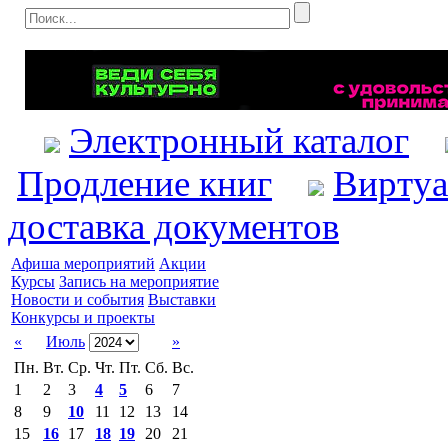
Электронный каталог
Продление книг
Виртуа
доставка документов
Афиша мероприятий
Акции
Курсы
Запись на мероприятие
Новости и события
Выставки
Конкурсы и проекты
«
Июль
»
Пн.
Вт.
Ср.
Чт.
Пт.
Сб.
Вс.
1
2
3
4
5
6
7
8
9
10
11
12
13
14
15
16
17
18
19
20
21