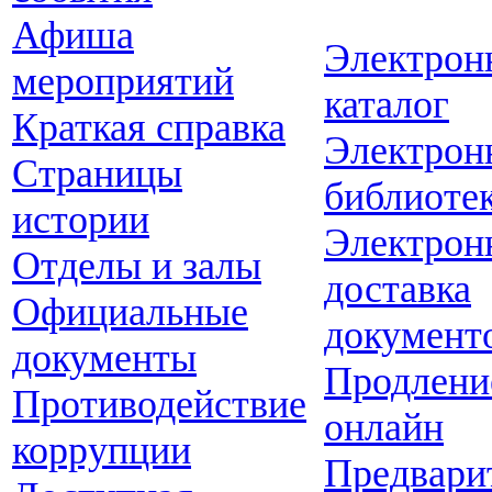
Афиша
Электрон
мероприятий
каталог
Краткая справка
Электрон
Страницы
библиоте
истории
Электрон
Отделы и залы
доставка
Официальные
документ
документы
Продлени
Противодействие
онлайн
коррупции
Предвари