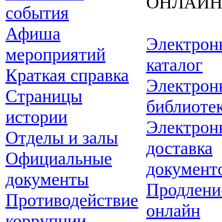
ОНЛАЙ
события
Афиша
Электрон
мероприятий
каталог
Краткая справка
Электрон
Страницы
библиоте
истории
Электрон
Отделы и залы
доставка
Официальные
документ
документы
Продлени
Противодействие
онлайн
коррупции