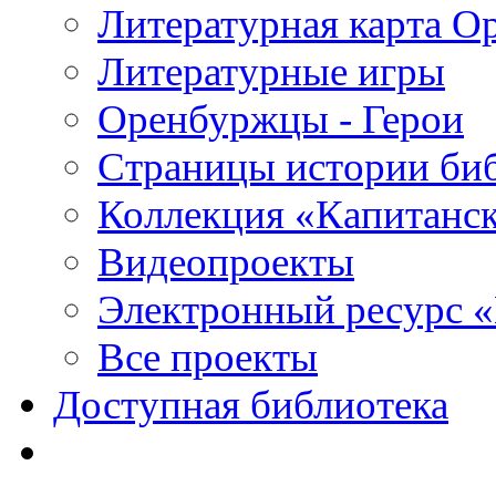
Литературная карта О
Литературные игры
Оренбуржцы - Герои
Страницы истории би
Коллекция «Капитанск
Видеопроекты
Электронный ресурс 
Все проекты
Доступная библиотека