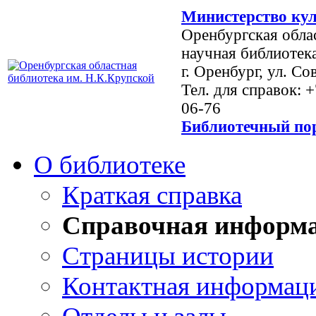
Министерство кул
Оренбургская обла
научная библиотек
г. Оренбург, ул. Со
Тел. для справок: 
06-76
Библиотечный пор
О библиотеке
Краткая справка
Справочная информ
Страницы истории
Контактная информац