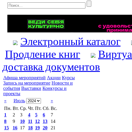
Электронный каталог
Продление книг
Виртуа
доставка документов
Афиша мероприятий
Акции
Курсы
Запись на мероприятие
Новости и
события
Выставки
Конкурсы и
проекты
«
Июль
»
Пн.
Вт.
Ср.
Чт.
Пт.
Сб.
Вс.
1
2
3
4
5
6
7
8
9
10
11
12
13
14
15
16
17
18
19
20
21