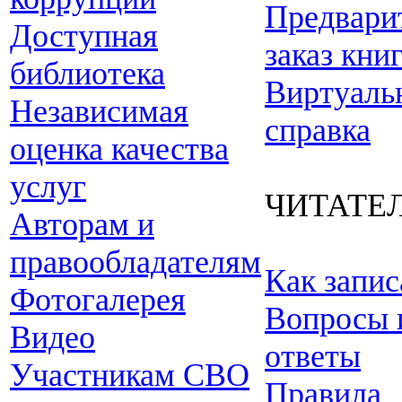
Предвари
Доступная
заказ кни
библиотека
Виртуаль
Независимая
справка
оценка качества
услуг
ЧИТАТЕ
Авторам и
правообладателям
Как запис
Фотогалерея
Вопросы 
Видео
ответы
Участникам СВО
Правила