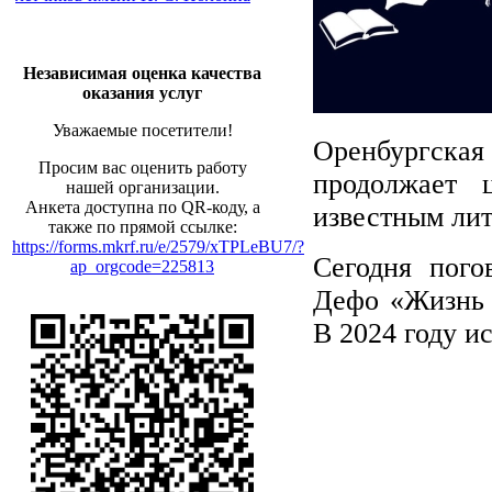
Независимая оценка качества
оказания услуг
Уважаемые посетители!
Оренбургска
Просим вас оценить работу
продолжает 
нашей организации.
Анкета доступна по QR-коду, а
известным лит
также по прямой ссылке:
https://forms.mkrf.ru/e/2579/xTPLeBU7/?
Сегодня пого
ap_orgcode=225813
Дефо «Жизнь 
В 2024 году и