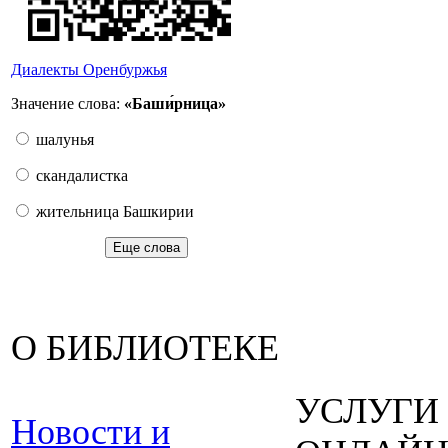
Диалекты Оренбуржья
Значение слова:
«Баши́рница»
шалунья
скандалистка
жительница Башкирии
Еще слова
О БИБЛИОТЕКЕ
УСЛУГИ
Новости и