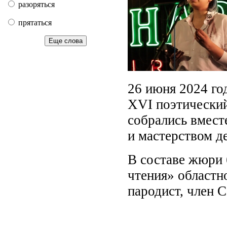
разоряться
прятаться
Еще слова
26 июня 2024 го
XVI поэтический
собрались вмест
и мастерством д
В составе жюри 
чтения» областно
пародист, член 