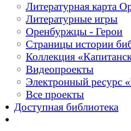
Литературная карта О
Литературные игры
Оренбуржцы - Герои
Страницы истории би
Коллекция «Капитанск
Видеопроекты
Электронный ресурс 
Все проекты
Доступная библиотека