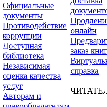
доставка
Официальные
документ
документы
Продлени
Противодействие
онлайн
коррупции
Предвари
Доступная
заказ кни
библиотека
Виртуаль
Независимая
справка
оценка качества
услуг
ЧИТАТЕ
Авторам и
правообладателям