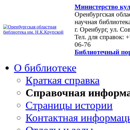
Министерство кул
Оренбургская обла
научная библиотек
г. Оренбург, ул. Со
Тел. для справок: 
06-76
Библиотечный пор
О библиотеке
Краткая справка
Справочная информ
Страницы истории
Контактная информац