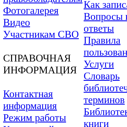
Как запис
Фотогалерея
Вопросы 
Видео
ответы
Участникам СВО
Правила
пользова
СПРАВОЧНАЯ
Услуги
ИНФОРМАЦИЯ
Словарь
библиоте
Контактная
терминов
информация
Библиоте
Режим работы
книги