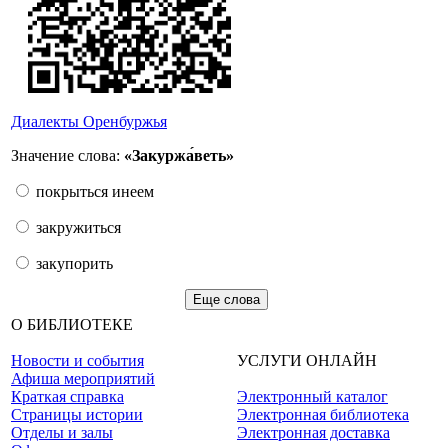
Диалекты Оренбуржья
Значение слова:
«Закуржа́веть»
покрыться инеем
закружиться
закупорить
Еще слова
О БИБЛИОТЕКЕ
Новости и события
УСЛУГИ ОНЛАЙН
Афиша мероприятий
Краткая справка
Электронный каталог
Страницы истории
Электронная библиотека
Отделы и залы
Электронная доставка