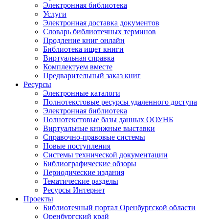
Электронная библиотека
Услуги
Электронная доставка документов
Словарь библиотечных терминов
Продление книг онлайн
Библиотека ищет книги
Виртуальная справка
Комплектуем вместе
Предварительный заказ книг
Ресурсы
Электронные каталоги
Полнотекстовые ресурсы удаленного доступа
Электронная библиотека
Полнотекстовые базы данных ООУНБ
Виртуальные книжные выставки
Справочно-правовые системы
Новые поступления
Cистемы технической документации
Библиографические обзоры
Периодические издания
Тематические разделы
Ресурсы Интернет
Проекты
Библиотечный портал Оренбургской области
Оренбургский край