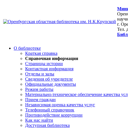
Мини
Оренб
научн
г. Ор
Тел. 
Библ
О библиотеке
Краткая справка
Справочная информация
Страницы истории
Контактная информация
Отделы и залы
Сведения об учредителе
Официальные документы
Режим работы
Материально-техническое обеспечение качества усл
Прием граждан
Независимая оценка качества услуг
Телефонный справочник
Противодействие коррупции
Как нас найти
Доступная библиотека