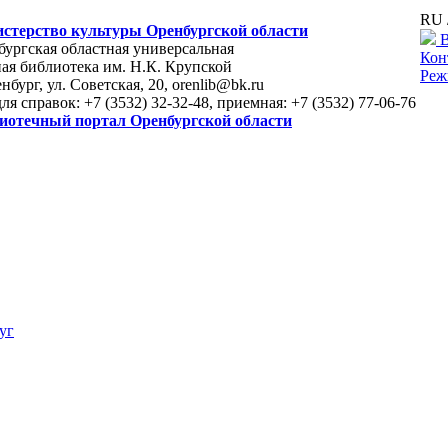
RU 
стерство культуры Оренбургской области
В
ургская областная универсальная
Кон
ая библиотека им. Н.К. Крупской
Реж
енбург, ул. Советская, 20, orenlib@bk.ru
для справок: +7 (3532) 32-32-48, приемная: +7 (3532) 77-06-76
иотечный портал Оренбургской области
уг