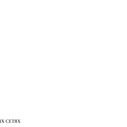
Х СЕТЯХ