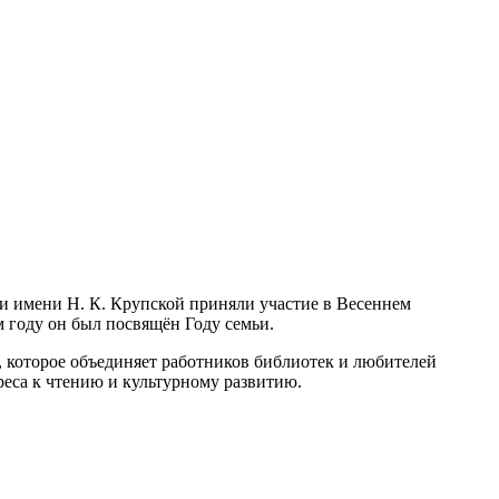
ки имени Н. К. Крупской приняли участие в Весеннем
м году он был посвящён Году семьи.
 которое объединяет работников библиотек и любителей
реса к чтению и культурному развитию.