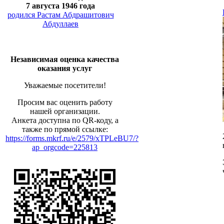
7 августа 1946 года
родился Растам Абдрашитович
Абдуллаев
Независимая оценка качества
оказания услуг
Уважаемые посетители!
Просим вас оценить работу
нашей организации.
Анкета доступна по QR-коду, а
также по прямой ссылке:
https://forms.mkrf.ru/e/2579/xTPLeBU7/?
ap_orgcode=225813