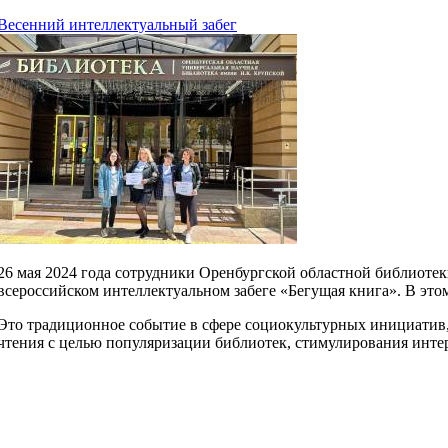
Весенний интеллектуальный забег
26 мая 2024 года сотрудники Оренбургской областной библиоте
всероссийском интеллектуальном забеге «Бегущая книга». В это
Это традиционное событие в сфере социокультурных инициатив,
чтения с целью популяризации библиотек, стимулирования инте