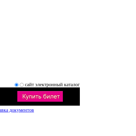
сайт
электронный каталог
авка документов