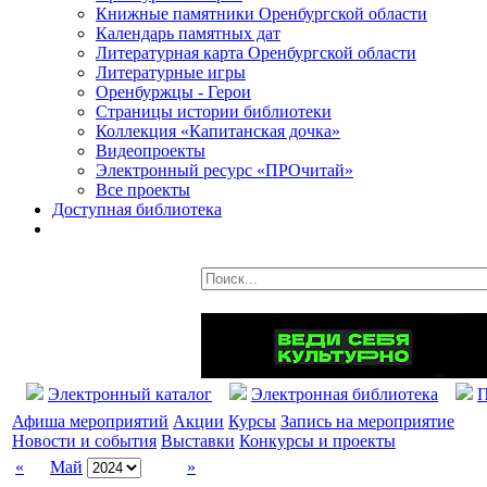
Книжные памятники Оренбургской области
Календарь памятных дат
Литературная карта Оренбургской области
Литературные игры
Оренбуржцы - Герои
Страницы истории библиотеки
Коллекция «Капитанская дочка»
Видеопроекты
Электронный ресурс «ПРОчитай»
Все проекты
Доступная библиотека
Электронный каталог
Электронная библиотека
П
Афиша мероприятий
Акции
Курсы
Запись на мероприятие
Новости и события
Выставки
Конкурсы и проекты
«
Май
»