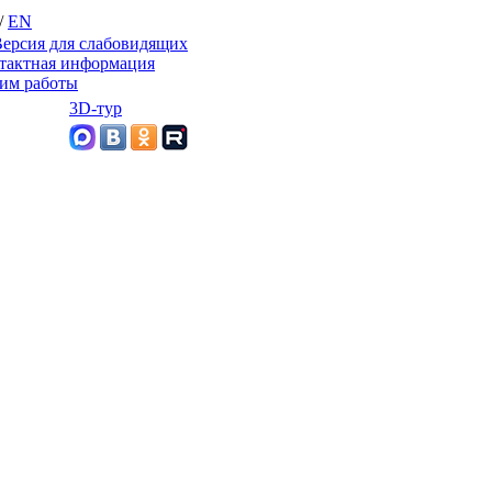
/
EN
ерсия для слабовидящих
тактная информация
им работы
3D-тур