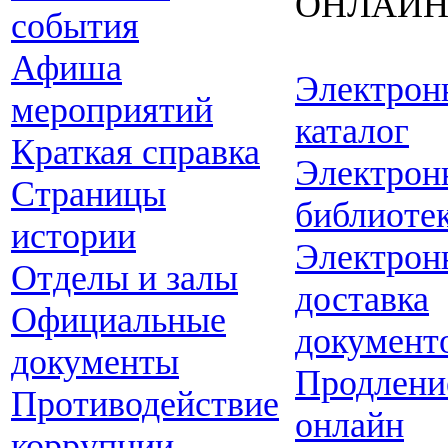
ОНЛАЙ
события
Афиша
Электрон
мероприятий
каталог
Краткая справка
Электрон
Страницы
библиоте
истории
Электрон
Отделы и залы
доставка
Официальные
документ
документы
Продлени
Противодействие
онлайн
коррупции