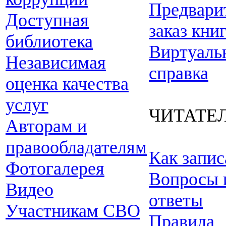
Предвари
Доступная
заказ кни
библиотека
Виртуаль
Независимая
справка
оценка качества
услуг
ЧИТАТЕ
Авторам и
правообладателям
Как запис
Фотогалерея
Вопросы 
Видео
ответы
Участникам СВО
Правила