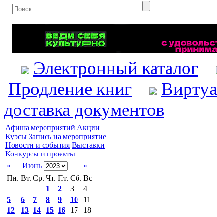
Электронный каталог
Продление книг
Виртуа
доставка документов
Афиша мероприятий
Акции
Курсы
Запись на мероприятие
Новости и события
Выставки
Конкурсы и проекты
«
Июнь
»
Пн.
Вт.
Ср.
Чт.
Пт.
Сб.
Вс.
1
2
3
4
5
6
7
8
9
10
11
12
13
14
15
16
17
18