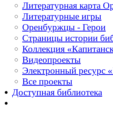
Литературная карта О
Литературные игры
Оренбуржцы - Герои
Страницы истории би
Коллекция «Капитанск
Видеопроекты
Электронный ресурс 
Все проекты
Доступная библиотека