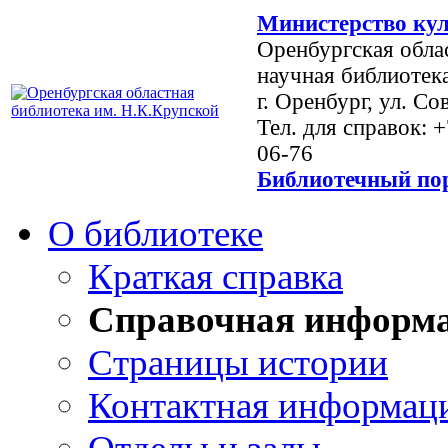
Министерство кул
Оренбургская обла
научная библиотек
г. Оренбург, ул. Со
Тел. для справок: 
06-76
Библиотечный пор
О библиотеке
Краткая справка
Справочная информ
Страницы истории
Контактная информац