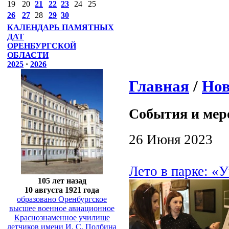
19
20
21
22
23
24
25
26
27
28
29
30
КАЛЕНДАРЬ ПАМЯТНЫХ
ДАТ
ОРЕНБУРГСКОЙ
ОБЛАСТИ
2025
·
2026
Главная
/
Нов
События и мер
26 Июня 2023
Лето в парке: «
105 лет назад
10 августа 1921 года
образовано Оренбургское
высшее военное авиационное
Краснознаменное училище
летчиков имени И. С. Полбина