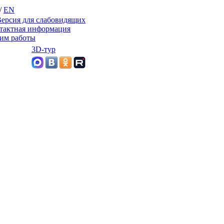
/
EN
ерсия для слабовидящих
тактная информация
им работы
3D-тур