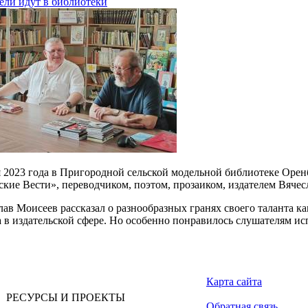
ели идут в библиотеки
я 2023 года в Пригородной сельской модельной библиотеке Оренб
ские Вести», переводчиком, поэтом, прозаиком, издателем Вяч
лав Моисеев рассказал о разнообразных гранях своего таланта ка
а в издательской сфере. Но особенно понравилось слушателям и
Карта сайта
РЕСУРСЫ И ПРОЕКТЫ
Обратная связь