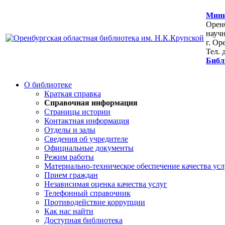
Мини
Оренб
научн
г. Ор
Тел. 
Библ
О библиотеке
Краткая справка
Справочная информация
Страницы истории
Контактная информация
Отделы и залы
Сведения об учредителе
Официальные документы
Режим работы
Материально-техническое обеспечение качества усл
Прием граждан
Независимая оценка качества услуг
Телефонный справочник
Противодействие коррупции
Как нас найти
Доступная библиотека