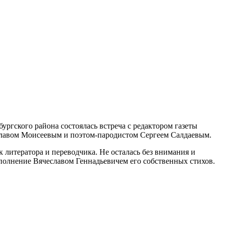
ургского района состоялась встреча с редактором газеты
еславом Моисеевым и поэтом-пародистом Сергеем Салдаевым.
к литератора и переводчика. Не осталась без внимания и
сполнение Вячеславом Геннадьевичем его собственных стихов.