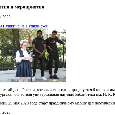
тия и мероприятия
я 2023
м Пушкина на Пушкинской
нский день России, который ежегодно празднуется 6 июня и им
ургская областная универсальная научная библиотека им. Н. К. 
день 25 мая 2023 года старт праздничному маршу дал поэтичес
я 2023