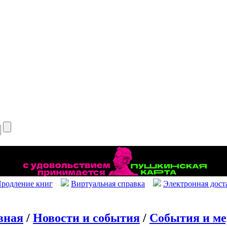
родление книг
Виртуальная справка
Электронная дост
вная
/
Новости и события
/
События и м