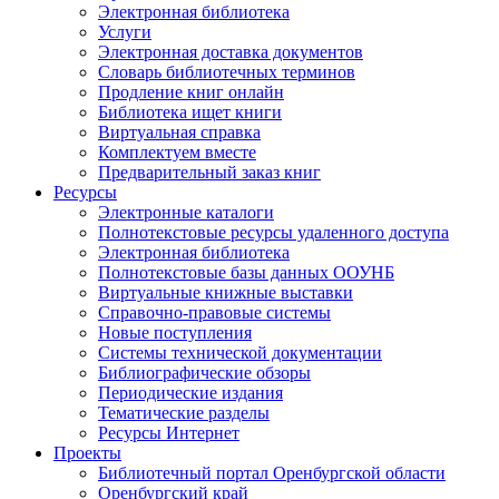
Электронная библиотека
Услуги
Электронная доставка документов
Словарь библиотечных терминов
Продление книг онлайн
Библиотека ищет книги
Виртуальная справка
Комплектуем вместе
Предварительный заказ книг
Ресурсы
Электронные каталоги
Полнотекстовые ресурсы удаленного доступа
Электронная библиотека
Полнотекстовые базы данных ООУНБ
Виртуальные книжные выставки
Справочно-правовые системы
Новые поступления
Cистемы технической документации
Библиографические обзоры
Периодические издания
Тематические разделы
Ресурсы Интернет
Проекты
Библиотечный портал Оренбургской области
Оренбургский край