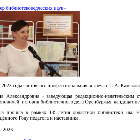
ер библиотековедческих наук»
 2023 года состоялась профессиональная встреча с Т. А. Камсков
на Александровна - заведующая редакционно-издательским 
оповичей, историк библиотечного дела Оренбуржья, кандидат пе
ча прошла в рамках 135-летия областной библиотеки им. Н
щённого Году педагога и наставника.
я 2023