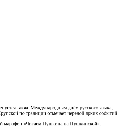
енуется также Международным днём русского языка,
Крупской по традиции отмечает чередой ярких событий.
кий марафон «Читаем Пушкина на Пушкинской».