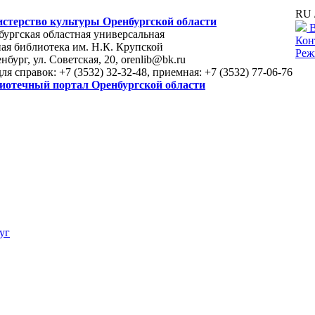
RU 
стерство культуры Оренбургской области
В
ургская областная универсальная
Кон
ая библиотека им. Н.К. Крупской
Реж
енбург, ул. Советская, 20, orenlib@bk.ru
для справок: +7 (3532) 32-32-48, приемная: +7 (3532) 77-06-76
иотечный портал Оренбургской области
уг