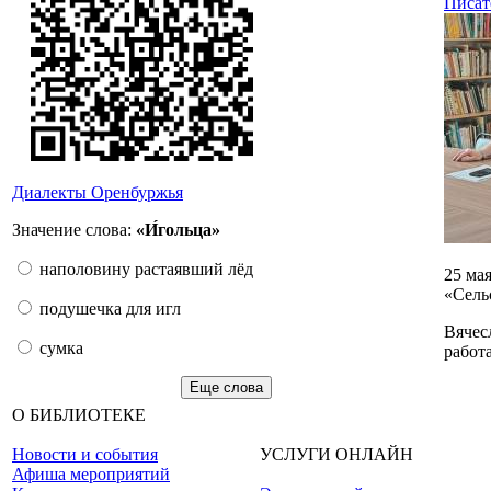
Писат
Диалекты Оренбуржья
Значение слова:
«И́гольца»
наполовину растаявший лёд
25 ма
«Сель
подушечка для игл
Вячес
сумка
работ
Еще слова
О БИБЛИОТЕКЕ
Новости и события
УСЛУГИ ОНЛАЙН
Афиша мероприятий