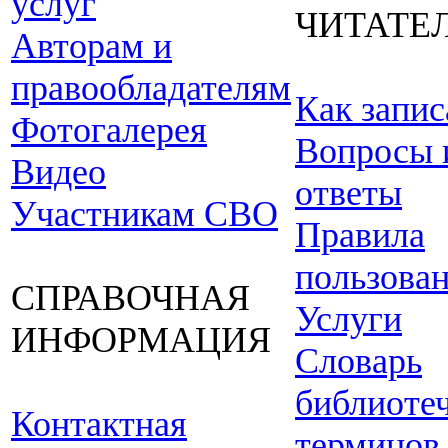
услуг
ЧИТАТЕ
Авторам и
правообладателям
Как запис
Фотогалерея
Вопросы 
Видео
ответы
Участникам СВО
Правила
пользова
СПРАВОЧНАЯ
Услуги
ИНФОРМАЦИЯ
Словарь
библиоте
Контактная
терминов