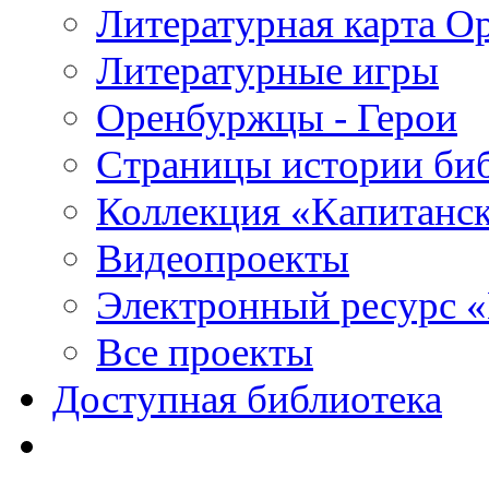
Литературная карта О
Литературные игры
Оренбуржцы - Герои
Страницы истории би
Коллекция «Капитанск
Видеопроекты
Электронный ресурс 
Все проекты
Доступная библиотека