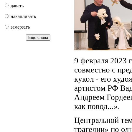
давать
накапливать
замерзать
Еще слова
9 февраля 2023 
совместно с пре
кукол - его худ
артистом РФ Ва
Андреем Гордеев
как повод...».
Центральной тем
трагедии» по о