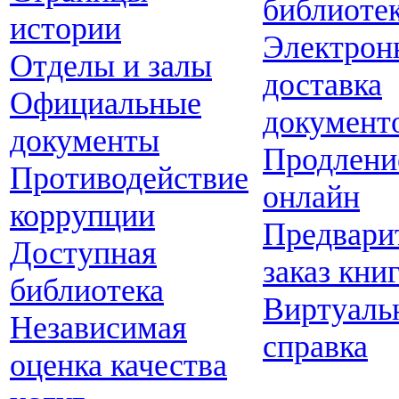
библиоте
истории
Электрон
Отделы и залы
доставка
Официальные
документ
документы
Продлени
Противодействие
онлайн
коррупции
Предвари
Доступная
заказ кни
библиотека
Виртуаль
Независимая
справка
оценка качества