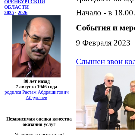
ОРЕНБУРГСКОЙ
ОБЛАСТИ
Начало - в 18.00
2025
·
2026
События и мер
9 Февраля 2023
Слышен звон ко
80 лет назад
7 августа 1946 года
родился Растам Абдрашитович
Абдуллаев
Независимая оценка качества
оказания услуг
Уважаемые посетители!