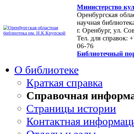
Министерство кул
Оренбургская обла
научная библиотек
г. Оренбург, ул. Со
Тел. для справок: 
06-76
Библиотечный пор
О библиотеке
Краткая справка
Справочная информ
Страницы истории
Контактная информац