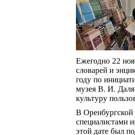
Ежегодно 22 ноя
словарей и энци
году по инициат
музея В. И. Дал
культуру пользо
В Оренбургской 
специалистами 
этой дате был п