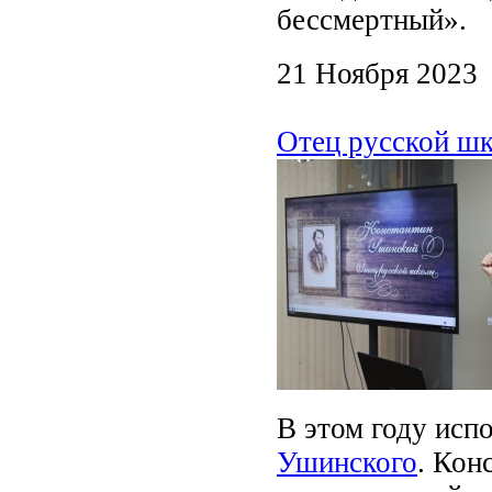
бессмертный».
21 Ноября 2023
Отец русской ш
В этом году исп
Ушинского
. Кон