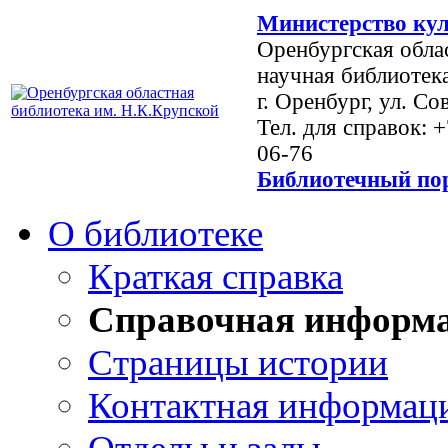
Министерство кул
Оренбургская обла
научная библиотек
г. Оренбург, ул. Со
Тел. для справок: 
06-76
Библиотечный пор
О библиотеке
Краткая справка
Справочная информ
Страницы истории
Контактная информац