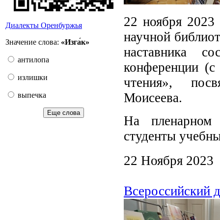
22 ноября 2023 
Диалекты Оренбуржья
научной библиот
Значение слова:
«Изга́к»
наставника со
антилопа
конференции (с
излишки
чтения», пос
Моисеева.
выпечка
Еще слова
На пленарном 
студенты учебны
22 Ноября 2023
Всероссийский д