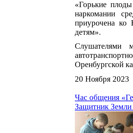
«Горькие плоды
наркомании ср
приурочена ко 
детям».
Слушателями м
автотранспор
Оренбургской ка
20 Ноября 2023
Час общения «Ге
Защитник Земли