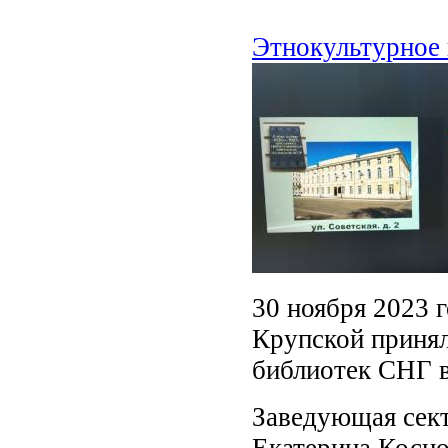
Этнокультурное 
30 ноября 2023 
Крупской принял
библиотек СНГ в
Заведующая сект
Екатерина Косцо