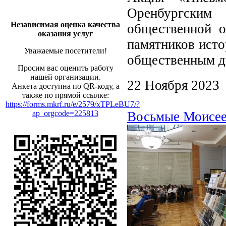
Оренбургским
Независимая оценка качества
общественной о
оказания услуг
памятников исто
Уважаемые посетители!
общественным д
Просим вас оценить работу
нашей организации.
22 Ноября 2023
Анкета доступна по QR-коду, а
также по прямой ссылке:
https://forms.mkrf.ru/e/2579/xTPLeBU7/?
ap_orgcode=225813
Восьмые Моисее