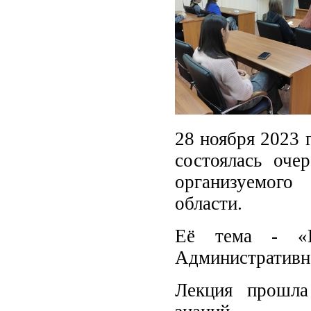
28 ноября 2023 
состоялась оче
организуемого
области.
Её тема - «П
Административна
Лекция прошла