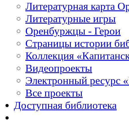
Литературная карта О
Литературные игры
Оренбуржцы - Герои
Страницы истории би
Коллекция «Капитанск
Видеопроекты
Электронный ресурс 
Все проекты
Доступная библиотека