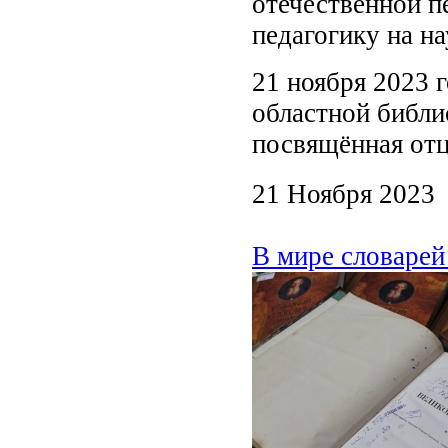
отечественной п
педагогику на н
21 ноября 2023 г
областной библио
посвящённая отц
21 Ноября 2023
В мире словарей