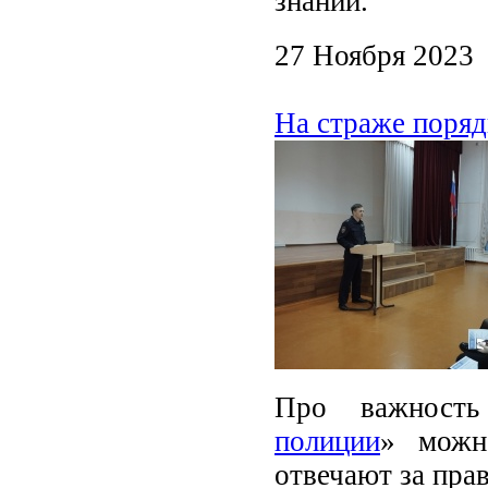
знаний.
27 Ноября 2023
На страже поряд
Про важност
полиции
»
можн
отвечают за пра