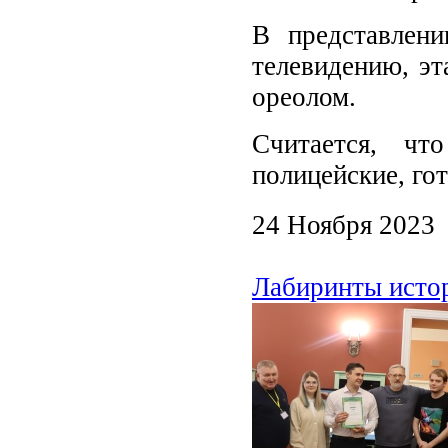
В представлени
телевидению, эт
ореолом.
Считается, ч
полицейские, го
24 Ноября 2023
Лабиринты истор