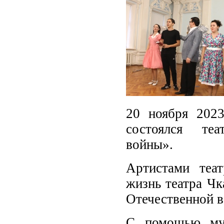
20 ноября 2023
состоялся теа
войны».
Артистами теа
жизнь театра Чк
Отечественной 
С помощью муз