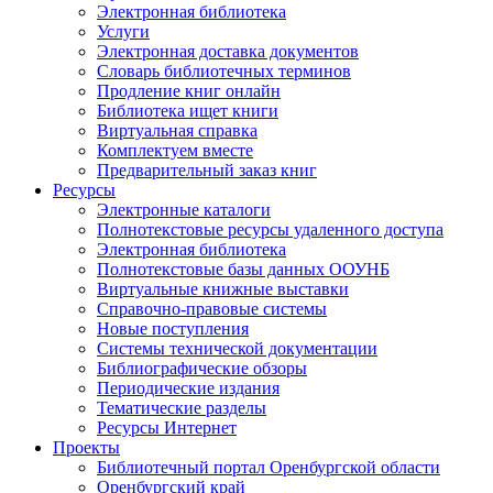
Электронная библиотека
Услуги
Электронная доставка документов
Словарь библиотечных терминов
Продление книг онлайн
Библиотека ищет книги
Виртуальная справка
Комплектуем вместе
Предварительный заказ книг
Ресурсы
Электронные каталоги
Полнотекстовые ресурсы удаленного доступа
Электронная библиотека
Полнотекстовые базы данных ООУНБ
Виртуальные книжные выставки
Справочно-правовые системы
Новые поступления
Cистемы технической документации
Библиографические обзоры
Периодические издания
Тематические разделы
Ресурсы Интернет
Проекты
Библиотечный портал Оренбургской области
Оренбургский край