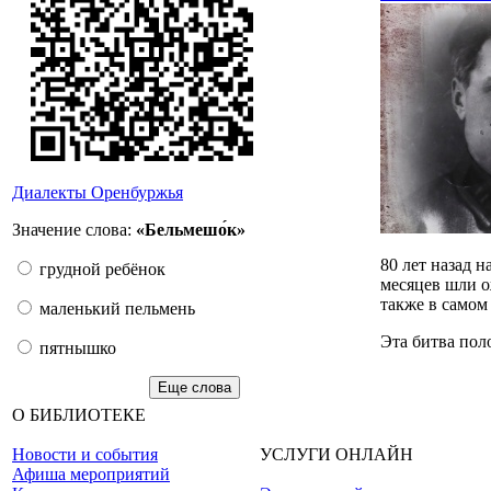
Диалекты Оренбуржья
Значение слова:
«Бельмешо́к»
80 лет назад 
грудной ребёнок
месяцев шли о
также в самом
маленький пельмень
Эта битва пол
пятнышко
Еще слова
О БИБЛИОТЕКЕ
Новости и события
УСЛУГИ ОНЛАЙН
Афиша мероприятий