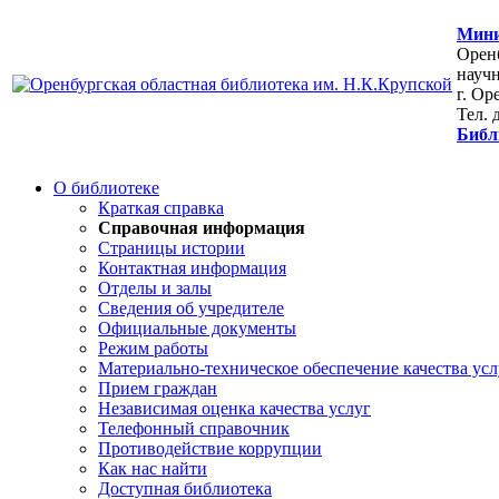
Мини
Оренб
научн
г. Ор
Тел. 
Библ
О библиотеке
Краткая справка
Справочная информация
Страницы истории
Контактная информация
Отделы и залы
Сведения об учредителе
Официальные документы
Режим работы
Материально-техническое обеспечение качества усл
Прием граждан
Независимая оценка качества услуг
Телефонный справочник
Противодействие коррупции
Как нас найти
Доступная библиотека