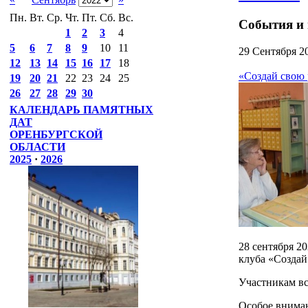
Пн.
Вт.
Ср.
Чт.
Пт.
Сб.
Вс.
События и
1
2
3
4
5
6
7
8
9
10
11
29 Сентября 2
12
13
14
15
16
17
18
«Создай свою 
19
20
21
22
23
24
25
26
27
28
29
30
КАЛЕНДАРЬ ПАМЯТНЫХ
ДАТ
ОРЕНБУРГСКОЙ
ОБЛАСТИ
2025
·
2026
28 сентября 2
клуба «Создай
Участникам вс
Особое вниман