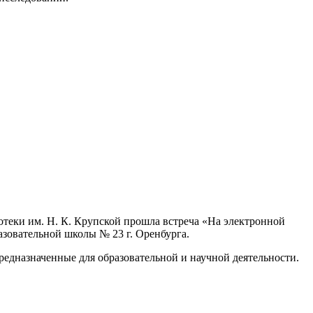
отеки им. Н. К. Крупской прошла встреча «На электронной
азовательной школы № 23 г. Оренбурга.
едназначенные для образовательной и научной деятельности.