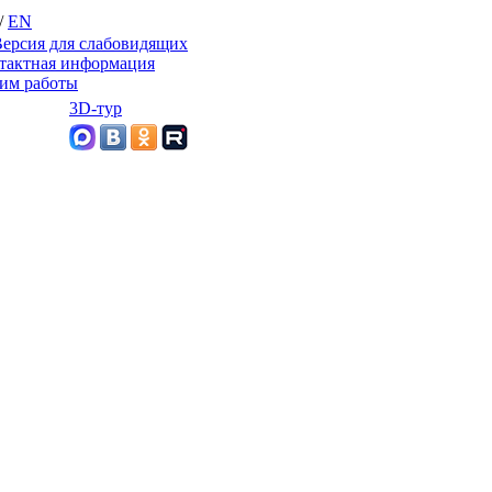
/
EN
ерсия для слабовидящих
тактная информация
им работы
3D-тур