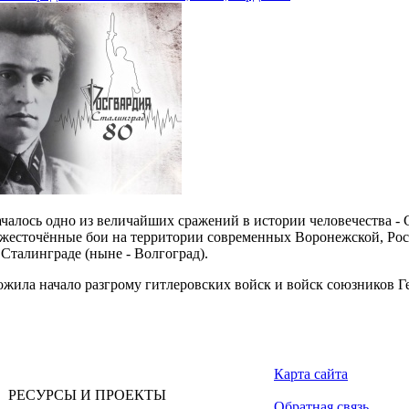
началось одно из величайших сражений в истории человечества - 
жесточённые бои на территории современных Воронежской, Рост
 Сталинграде (ныне - Волгоград).
ожила начало разгрому гитлеровских войск и войск союзников 
Карта сайта
РЕСУРСЫ И ПРОЕКТЫ
Обратная связь