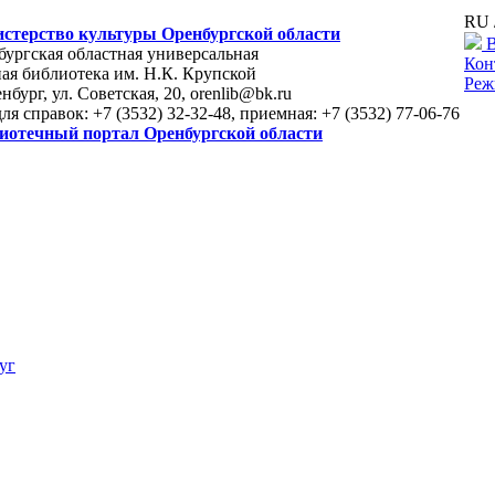
RU 
стерство культуры Оренбургской области
В
ургская областная универсальная
Кон
ая библиотека им. Н.К. Крупской
Реж
енбург, ул. Советская, 20, orenlib@bk.ru
для справок: +7 (3532) 32-32-48, приемная: +7 (3532) 77-06-76
иотечный портал Оренбургской области
уг