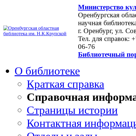
Министерство кул
Оренбургская обла
научная библиотек
г. Оренбург, ул. Со
Тел. для справок: 
06-76
Библиотечный пор
О библиотеке
Краткая справка
Справочная информ
Страницы истории
Контактная информац