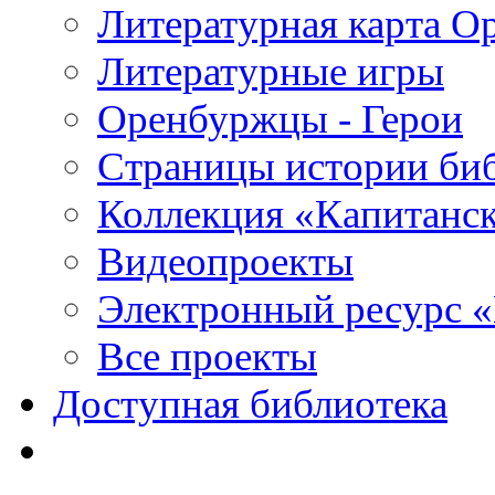
Литературная карта О
Литературные игры
Оренбуржцы - Герои
Страницы истории би
Коллекция «Капитанск
Видеопроекты
Электронный ресурс 
Все проекты
Доступная библиотека