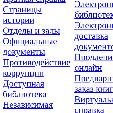
Электрон
Страницы
библиоте
истории
Электрон
Отделы и залы
доставка
Официальные
документ
документы
Продлени
Противодействие
онлайн
коррупции
Предвари
Доступная
заказ кни
библиотека
Виртуаль
Независимая
справка