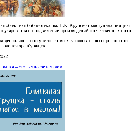
ая областная библиотека им. Н.К. Крупской выступила инициа
опуляризация и продвижение произведений отечественных поэт
видеороликов поступило со всех уголков нашего региона от 
поколения оренбуржцев.
2022
грушка – столь многое в малом!