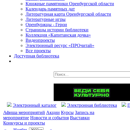
Книжные памятники Оренбургской области
Календарь памятных дат
Литературная карта Оренбургской области
Литературные игры
Оренбуржцы - Герои
Страницы истории библиотеки
Коллекция «Капитанская дочка»
Видеопроекты
Электронный ресурс «ПРОчитай»
Все проекты
Доступная библиотека
Электронный каталог
Электронная библиотека
П
Афиша мероприятий
Акции
Курсы
Запись на
мероприятие
Новости и события
Выставки
Конкурсы и проекты
«
Ноябрь
»