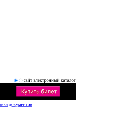
сайт
электронный каталог
авка документов