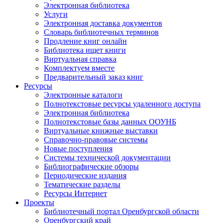
Электронная библиотека
Услуги
Электронная доставка документов
Словарь библиотечных терминов
Продление книг онлайн
Библиотека ищет книги
Виртуальная справка
Комплектуем вместе
Предварительный заказ книг
Ресурсы
Электронные каталоги
Полнотекстовые ресурсы удаленного доступа
Электронная библиотека
Полнотекстовые базы данных ООУНБ
Виртуальные книжные выставки
Справочно-правовые системы
Новые поступления
Cистемы технической документации
Библиографические обзоры
Периодические издания
Тематические разделы
Ресурсы Интернет
Проекты
Библиотечный портал Оренбургской области
Оренбургский край