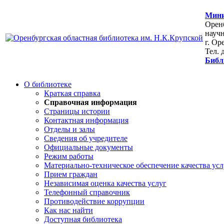
Мини
Оренб
научн
г. Ор
Тел. 
Библ
О библиотеке
Краткая справка
Справочная информация
Страницы истории
Контактная информация
Отделы и залы
Сведения об учредителе
Официальные документы
Режим работы
Материально-техническое обеспечение качества усл
Прием граждан
Независимая оценка качества услуг
Телефонный справочник
Противодействие коррупции
Как нас найти
Доступная библиотека