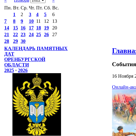
Пн.
Вт.
Ср.
Чт.
Пт.
Сб.
Вс.
1
2
3
4
5
6
7
8
9
10
11
12
13
14
15
16
17
18
19
20
21
22
23
24
25
26
27
28
29
30
КАЛЕНДАРЬ ПАМЯТНЫХ
Главна
ДАТ
ОРЕНБУРГСКОЙ
События
ОБЛАСТИ
2025
·
2026
16 Ноября 
Онлайн-акц