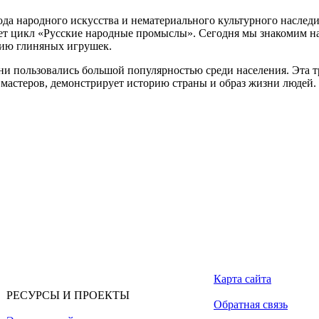
ода народного искусства и нематериального культурного наследи
ет цикл «Русские народные промыслы». Сегодня мы знакомим 
ию глиняных игрушек.
ни пользовались большой популярностью среди населения. Эта т
 мастеров, демонстрирует историю страны и образ жизни людей.
Карта сайта
РЕСУРСЫ И ПРОЕКТЫ
Обратная связь