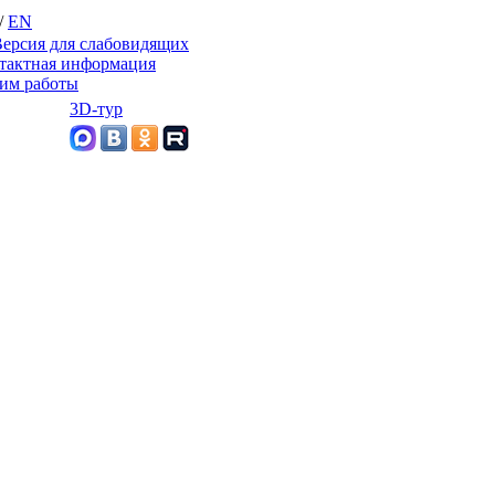
/
EN
ерсия для слабовидящих
тактная информация
им работы
3D-тур