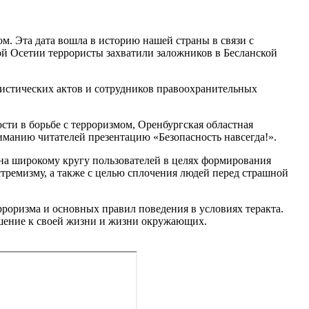
ом. Эта дата вошла в историю нашей страны в связи с
ной Осетии террористы захватили заложников в Бесланской
ристических актов и сотрудников правоохранительных
ти в борьбе с терроризмом, Оренбургская областная
иманию читателей презентацию «Безопасность навсегда!».
ана широкому кругу пользователей в целях формирования
тремизму, а также с целью сплочения людей перед страшной
рроризма и основных правил поведения в условиях теракта.
ошение к своей жизни и жизни окружающих.