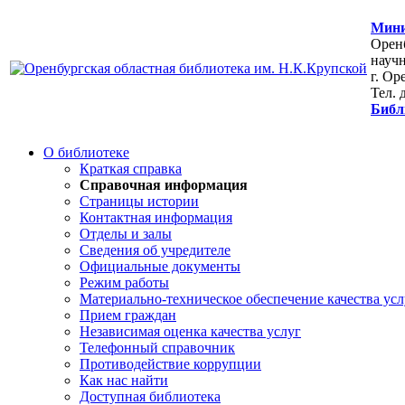
Мини
Оренб
научн
г. Ор
Тел. 
Библ
О библиотеке
Краткая справка
Справочная информация
Страницы истории
Контактная информация
Отделы и залы
Сведения об учредителе
Официальные документы
Режим работы
Материально-техническое обеспечение качества усл
Прием граждан
Независимая оценка качества услуг
Телефонный справочник
Противодействие коррупции
Как нас найти
Доступная библиотека