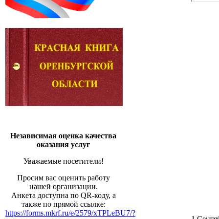
Независимая оценка качества
оказания услуг
Уважаемые посетители!
Просим вас оценить работу
нашей организации.
Анкета доступна по QR-коду, а
также по прямой ссылке:
https://forms.mkrf.ru/e/2579/xTPLeBU7/?
1 Сентя