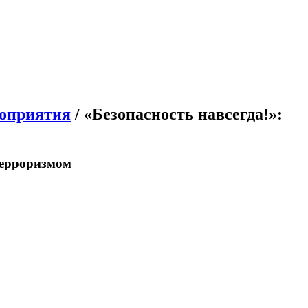
роприятия
/ «Безопасность навсегда!»:
 терроризмом