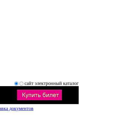
сайт
электронный каталог
авка документов