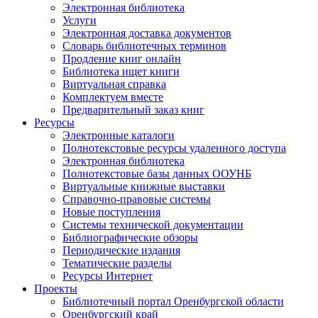
Электронная библиотека
Услуги
Электронная доставка документов
Словарь библиотечных терминов
Продление книг онлайн
Библиотека ищет книги
Виртуальная справка
Комплектуем вместе
Предварительный заказ книг
Ресурсы
Электронные каталоги
Полнотекстовые ресурсы удаленного доступа
Электронная библиотека
Полнотекстовые базы данных ООУНБ
Виртуальные книжные выставки
Справочно-правовые системы
Новые поступления
Cистемы технической документации
Библиографические обзоры
Периодические издания
Тематические разделы
Ресурсы Интернет
Проекты
Библиотечный портал Оренбургской области
Оренбургский край