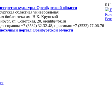
RU 
стерство культуры Оренбургской области
В
ургская областная универсальная
Кон
ая библиотека им. Н.К. Крупской
Реж
енбург, ул. Советская, 20, orenlib@bk.ru
для справок: +7 (3532) 32-32-48, приемная: +7 (3532) 77-06-76
иотечный портал Оренбургской области
уг