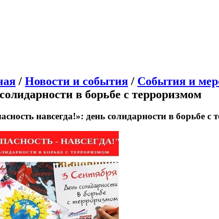
ная
/
Новости и события
/
События и ме
 солидарности в борьбе с терроризмом
асность навсегда!»: день солидарности в борьбе с