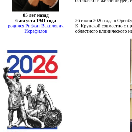
оставляют в жизни людей, 
85 лет назад
26 июня 2026 года в Оренбу
6 августа 1941 года
К. Крупской совместно с п
родился Рифкат Вакилович
областного клинического н
Исрафилов