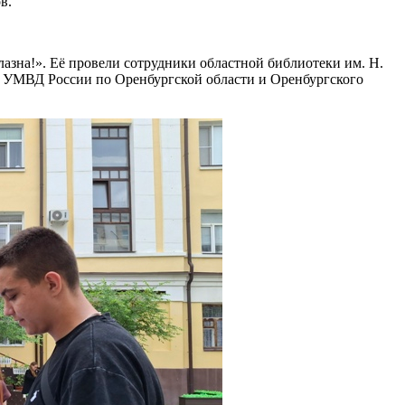
в.
лазна!». Её провели сотрудники областной библиотеки им. Н.
в УМВД России по Оренбургской области и Оренбургского