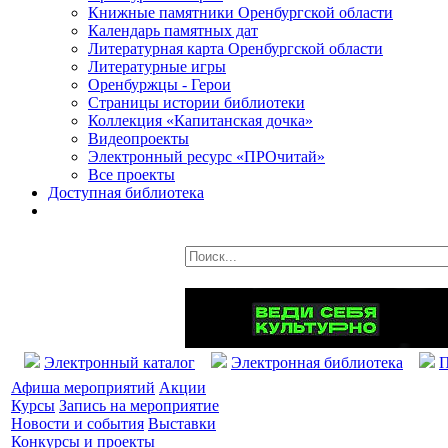
Книжные памятники Оренбургской области
Календарь памятных дат
Литературная карта Оренбургской области
Литературные игры
Оренбуржцы - Герои
Страницы истории библиотеки
Коллекция «Капитанская дочка»
Видеопроекты
Электронный ресурс «ПРОчитай»
Все проекты
Доступная библиотека
Электронный каталог
Электронная библиотека
П
Афиша мероприятий
Акции
Курсы
Запись на мероприятие
Новости и события
Выставки
Конкурсы и проекты