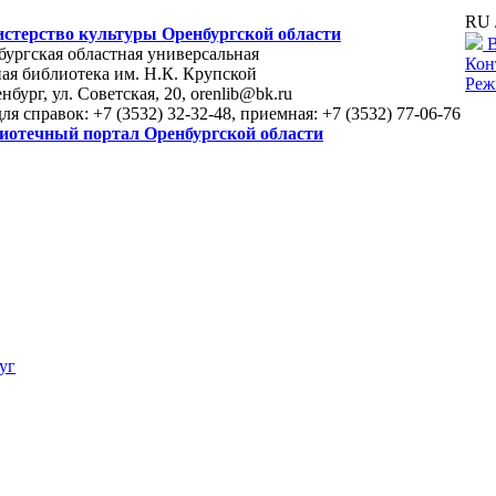
RU 
стерство культуры Оренбургской области
В
ургская областная универсальная
Кон
ая библиотека им. Н.К. Крупской
Реж
енбург, ул. Советская, 20, orenlib@bk.ru
для справок: +7 (3532) 32-32-48, приемная: +7 (3532) 77-06-76
иотечный портал Оренбургской области
уг