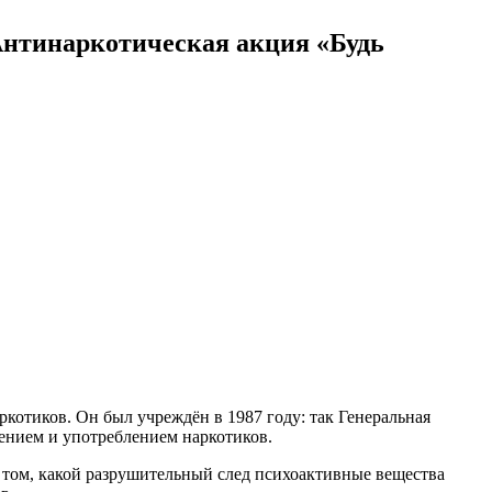
Антинаркотическая акция «Будь
отиков. Он был учреждён в 1987 году: так Генеральная
ением и употреблением наркотиков.
о том, какой разрушительный след психоактивные вещества