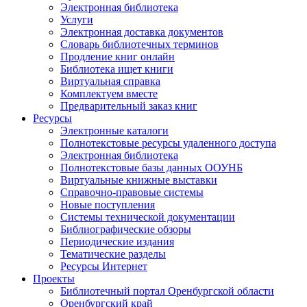
Электронная библиотека
Услуги
Электронная доставка документов
Словарь библиотечных терминов
Продление книг онлайн
Библиотека ищет книги
Виртуальная справка
Комплектуем вместе
Предварительный заказ книг
Ресурсы
Электронные каталоги
Полнотекстовые ресурсы удаленного доступа
Электронная библиотека
Полнотекстовые базы данных ООУНБ
Виртуальные книжные выставки
Справочно-правовые системы
Новые поступления
Cистемы технической документации
Библиографические обзоры
Периодические издания
Тематические разделы
Ресурсы Интернет
Проекты
Библиотечный портал Оренбургской области
Оренбургский край