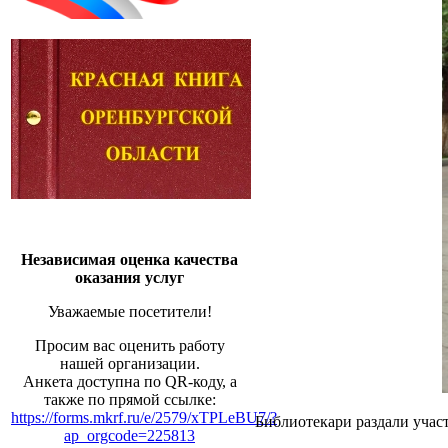
Независимая оценка качества
оказания услуг
Уважаемые посетители!
Просим вас оценить работу
нашей организации.
Анкета доступна по QR-коду, а
также по прямой ссылке:
https://forms.mkrf.ru/e/2579/xTPLeBU7/?
Библиотекари раздали учас
ap_orgcode=225813