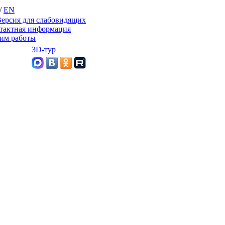
/
EN
ерсия для слабовидящих
тактная информация
им работы
3D-тур