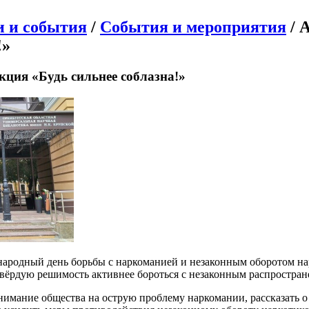
и и события
/
События и мероприятия
/ 
!»
ция «Будь сильнее соблазна!»
ародный день борьбы с наркоманией и незаконным оборотом нарк
ёрдую решимость активнее бороться с незаконным распростран
внимание общества на острую проблему наркомании, рассказать 