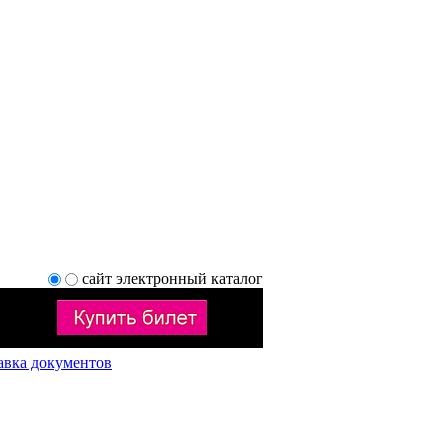
сайт
электронный каталог
авка документов