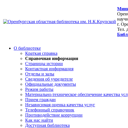
Мини
Оренб
научн
г. Ор
Тел. 
Библ
О библиотеке
Краткая справка
Справочная информация
Страницы истории
Контактная информация
Отделы и залы
Сведения об учредителе
Официальные документы
Режим работы
Материально-техническое обеспечение качества усл
Прием граждан
Независимая оценка качества услуг
Телефонный справочник
Противодействие коррупции
Как нас найти
Доступная библиотека