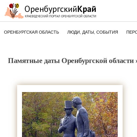
ОРЕНБУРГСКАЯ ОБЛАСТЬ
ЛЮДИ, ДАТЫ, CОБЫТИЯ
ПЕР
ЭТОТ ДЕНЬ В ИСТОРИИ
ОРЕНБУРГСКОГО КРАЯ
Памятные даты Оренбургской области
ПАМЯТНЫЕ ДАТЫ ОРЕНБУРГСК
ОБЛАСТИ