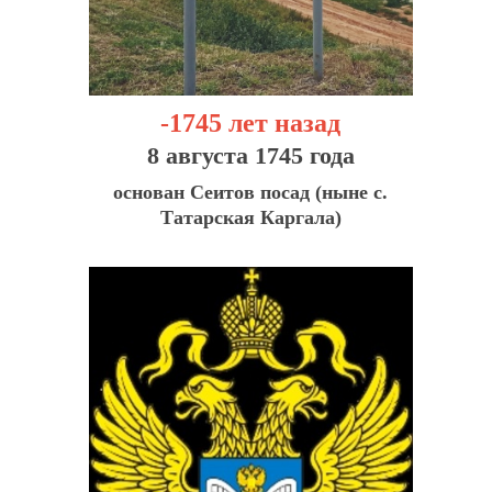
-1745 лет назад
8 августа 1745 года
основан Сеитов посад (ныне с.
Татарская Каргала)