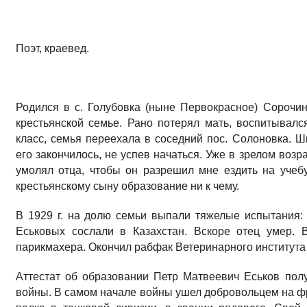
Поэт, краевед.
Родился в с. Голубовка (ныне Первокрасное) Сорочин
крестьянской семье. Рано потерял мать, воспитывал
класс, семья переехала в соседний пос. Солоновка. 
его закончилось, не успев начаться. Уже в зрелом воз
умолял отца, чтобы он разрешил мне ездить на учебу
крестьянскому сыну образование ни к чему.
В 1929 г. на долю семьи выпали тяжелые испытания: 
Еськовых сослали в Казахстан. Вскоре отец умер. 
парикмахера. Окончил рабфак Ветеринарного института 
Аттестат об образовании Петр Матвеевич Еськов пол
войны. В самом начале войны ушел добровольцем на фр