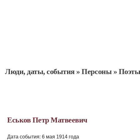
Люди, даты, cобытия
»
Персоны
»
Поэт
Еськов Петр Матвеевич
Дата события: 6 мая 1914 года