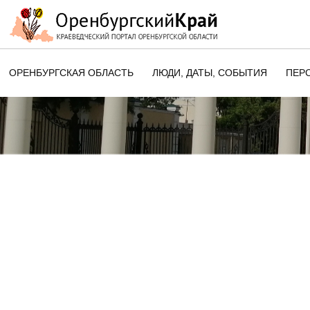
ОРЕНБУРГСКАЯ ОБЛАСТЬ
ЛЮДИ, ДАТЫ, CОБЫТИЯ
ПЕР
ЭТОТ ДЕНЬ В ИСТОРИИ
ОРЕНБУРГСКОГО КРАЯ
ПАМЯТНЫЕ ДАТЫ ОРЕНБУРГСК
ОБЛАСТИ