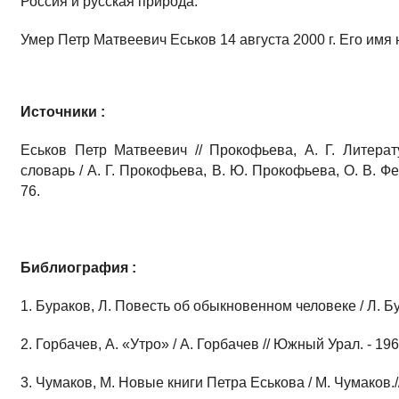
Россия и русская природа.
Умер Петр Матвеевич Еськов 14 августа 2000 г. Его имя
Источники :
Еськов Петр Матвеевич // Прокофьева, А. Г. Литера
словарь / А. Г. Прокофьева, В. Ю. Прокофьева, О. В. Фед
76.
Библиография :
1. Бураков, Л. Повесть об обыкновенном человеке / Л. Бу
2. Горбачев, А. «Утро» / А. Горбачев // Южный Урал. - 196
3. Чумаков, М. Новые книги Петра Еськова / М. Чумаков.// 