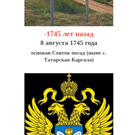
-1745 лет назад
8 августа 1745 года
основан Сеитов посад (ныне с.
Татарская Каргала)