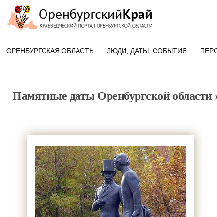
ОРЕНБУРГСКАЯ ОБЛАСТЬ
ЛЮДИ, ДАТЫ, CОБЫТИЯ
ПЕР
ЭТОТ ДЕНЬ В ИСТОРИИ
ОРЕНБУРГСКОГО КРАЯ
Памятные даты Оренбургской области
ПАМЯТНЫЕ ДАТЫ ОРЕНБУРГСК
ОБЛАСТИ