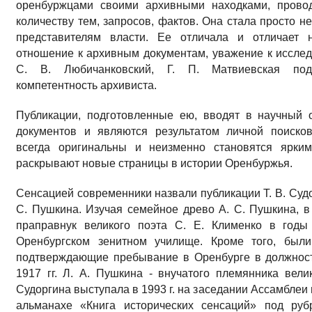
оренбуржцами своими архивными находками, прово
количеству тем, запросов, фактов. Она стала просто н
представителям власти. Ее отличала и отличает н
отношение к архивным документам, уважение к исслед
С. В. Любичанковский, Г. П. Матвиевская под
компетентность архивиста.
Публикации, подготовленные ею, вводят в научный 
документов и являются результатом личной поисков
всегда оригинальны и неизменно становятся ярким
раскрывают новые страницы в истории Оренбуржья.
Сенсацией современники назвали публикации Т. В. Суд
С. Пушкина. Изучая семейное древо А. С. Пушкина, в 
праправнук великого поэта С. Е. Клименко в годы
Оренбургском зенитном училище. Кроме того, был
подтверждающие пребывание в Оренбурге в должности
1917 гг. Л. А. Пушкина - внучатого племянника вели
Судоргина выступала в 1993 г. на заседании Ассамблеи
альманахе «Книга исторических сенсаций» под руб