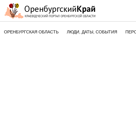
ОРЕНБУРГСКАЯ ОБЛАСТЬ
ЛЮДИ, ДАТЫ, CОБЫТИЯ
ПЕР
ЭТОТ ДЕНЬ В ИСТОРИИ
ОРЕНБУРГСКОГО КРАЯ
ПАМЯТНЫЕ ДАТЫ ОРЕНБУРГСК
ОБЛАСТИ