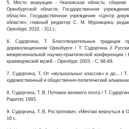
5. Место эвакуации - Чкаловская область: сборник
Оренбургской области, Государственное учреждени
области», Государственное учреждение «Центр доку
области»; главный редактор С. М. Муромцева; редак
Оренбург, 2010. - 311 с.
6. Судоргина, Т. Благотворительные традиции 
дореволюционном Оренбурге / Т. Судоргина // Русск
межрегиональной научно-практической конференции / К
краеведческий музей. - Оренбург, 2003. - С. 66-69.
7. Судоргина, Т. От «музыкальных классов» и до... / Т
художественный и общественно-политический альманах. - 
8. Судоргина, Т. В. Потомок великого поэта / Т. Судоргин
Раритет, 1993.
9. Судоргина, Т. В. Ростропович: «Мечтаю вернуться в Ор
16 с.