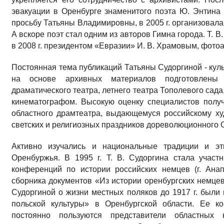
эвакуации в Оренбурге знаменитого поэта Ю. Энтина
просьбу Татьяны Владимировны, в 2005 г. организовала
А вскоре поэт стал одним из авторов Гимна города. Т. В
в 2008 г. президентом «Евразии» И. В. Храмовым, фото
Постоянная тема публикаций Татьяны Судоргиной - кул
на основе архивных материалов подготовлены 
драматического театра, летнего театра Тополевого сада
кинематографом. Высокую оценку специалистов полу
областного драмтеатра, выдающемуся российскому ху
светских и религиозных праздников дореволюционного 
Активно изучались и национальные традиции и эт
Оренбуржья. В 1995 г. Т. В. Судоргина стала участ
конференций по истории российских немцев (г. Анап
сборника документов «Из истории оренбургских немцев» 
Судоргиной о жизни местных поляков до 1917 г. был
польской культуры» в Оренбургской области. Ее к
постоянно пользуются представители областных