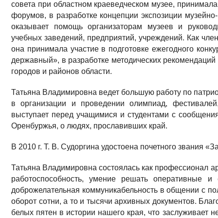
совета при областном краеведческом музее, принимала
форумов, в разработке концепции экспозиции музейно-
оказывает помощь организаторам музеев и руковод
учебных заведений, предприятий, учреждений. Как член
она принимала участие в подготовке ежегодного конку
державный», в разработке методических рекомендаций
городов и районов области.
Татьяна Владимировна ведет большую работу по патрио
в организации и проведении олимпиад, фестивалей,
выступает перед учащимися и студентами с сообщени
Оренбуржья, о людях, прославивших край.
В 2010 г. Т. В. Судоргина удостоена почетного звания 
Татьяна Владимировна состоялась как профессионал ар
работоспособность, умение решать оперативные и с
доброжелательная коммуникабельность в общении с по
оборот сотни, а то и тысячи архивных документов. Бла
белых пятен в истории нашего края, что заслуживает н