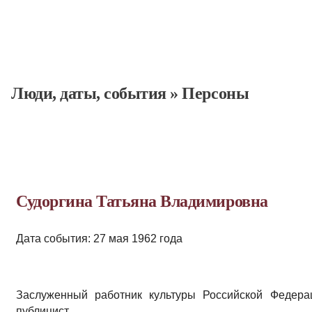
Люди, даты, cобытия
»
Персоны
Судоргина Татьяна Владимировна
Дата события: 27 мая 1962 года
Заслуженный работник культуры Российской Федерац
публицист.