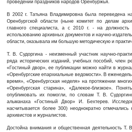
проведении праздников народов Оренбуржья.
В 2002 г. Татьяна Владимировна была переведена н
Оренбургской области (ныне комитет по делам архи
главного специалиста, а с 2010 г. - на должность
использованию архивных документов и научно-издатель
области, оказывала им большую методическую и практи
Т. В. Судоргина - неизменный участник научно-практ
ряда исторических изданий, учебных пособий, член 
«Гостиный двор», ее публикации можно найти в журна
«Оренбургские епархиальные ведомости». В еженедель
время», «Оренбургская неделя» на протяжении многих
«Оренбургская старина», «Далекое-близкое». Поня
опубликовать их помогли, по словам Т. В. Судорги
альманаха «Гостиный Двор» И. Бехтерев. Исследов
насчитывается более 300) неоднократно отмечались
архивистов и журналистов.
Достойна внимания и общественная деятельность Т. В.