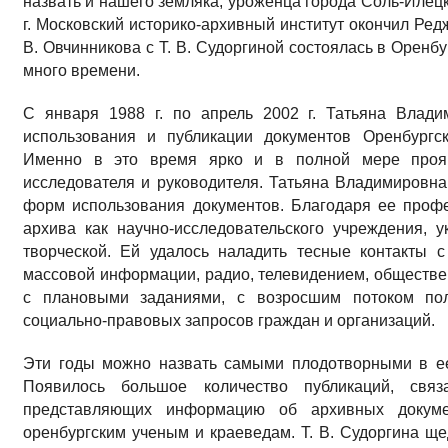
назвать и нашего земляка, уроженца города Соль-Илец
г. Московский историко-архивный институт окончил Ред
В. Овчинникова с Т. В. Судоргиной состоялась в Оренб
много времени.
С января 1988 г. по апрель 2002 г. Татьяна Влади
использования и публикации документов Оренбургск
Именно в это время ярко и в полной мере прояви
исследователя и руководителя. Татьяна Владимировн
форм использования документов. Благодаря ее проф
архива как научно-исследовательского учреждения, 
творческой. Ей удалось наладить тесные контакты 
массовой информации, радио, телевидением, обществе
с плановыми заданиями, с возросшим потоком пол
социально-правовых запросов граждан и организаций.
Эти годы можно назвать самыми плодотворными в ее
Появилось большое количество публикаций, связ
представляющих информацию об архивных докуме
оренбургским ученым и краеведам. Т. В. Судоргина ще