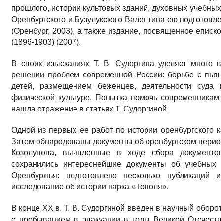
прошлого, истории культовых зданий, духовных учебны
Оренбургского и Бузулукского Валентина ею подготовл
(Оренбург, 2003), а также издание, посвященное епис
(1896-1903) (2007).
В своих изысканиях Т. В. Судоргина уделяет много 
решении проблем современной России: борьбе с пьян
детей, размещением беженцев, деятельности суда
физической культуре. Попытка помочь современникам
нашла отражение в статьях Т. Судоргиной.
Одной из первых ее работ по истории оренбургского к
Затем обнародованы документы об оренбургском перио
Козолупова, выявленные в ходе сбора документов
сохранились интереснейшие документы об учебных 
Оренбуржья: подготовлено несколько публикаций
исследование об истории парка «Тополя».
В конце ХХ в. Т. В. Судоргиной введен в научный обор
с пребыванием в эвакуации в годы Великой Отечест