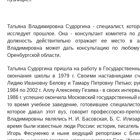
Татьяна Владимировна Судоргина - специалист, кот
исследует прошлое. Она - консультант комитета по 
должность действительно отражает ее место в ар
Владимировна может дать консультацию по любому
Оренбургской области.
Татьяна Судоргина пришла на работу в Государственны
окончания школы в 1979 г. Своими наставницами сч
Лидию Ивановну Белову и Тамару Петровну Петько; р
1984 по 2002 г. Аллу Алексееву Гезима - в своих интер
1986 г. успешно окончила Московский государственный 
то время учебное заведение, готовившее специалисто
которое давал этот вуз, говорит профессорско-преп
Владимировны являлись Н. И. Басовская, Б. С. Илизар
время были известные люди России: историк, писатель
Игорь Фесуненко и ныне ведущий репортажи с Ближ