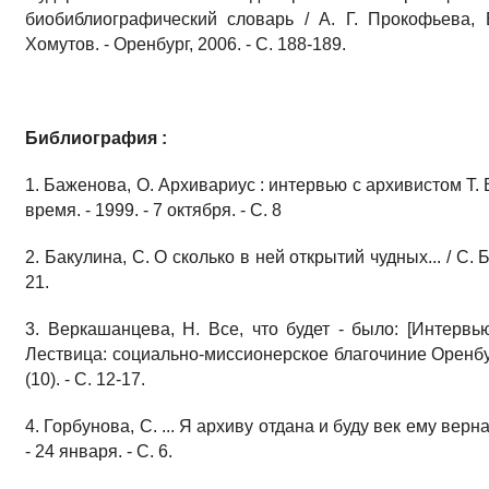
биобиблиографический словарь / А. Г. Прокофьева, 
Хомутов. - Оренбург, 2006. - С. 188-189.
Библиография :
1. Баженова, О. Архивариус : интервью с архивистом Т. 
время. - 1999. - 7 октября. - С. 8
2. Бакулина, С. О сколько в ней открытий чудных... / С. Б
21.
3. Веркашанцева, Н. Все, что будет - было: [Интервью
Лествица: социально-миссионерское благочиние Оренбур
(10). - С. 12-17.
4. Горбунова, С. ... Я архиву отдана и буду век ему верна
- 24 января. - С. 6.