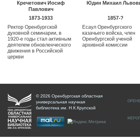
Кречетович Иосиф
Юдин Михаил Львов
Павлович
1873-1933
1857-?
Ректор Оренбургской
Есаул Оренбургского
духовной семинарии, в
казачьего войска, член
1920-е годы стал активным
Оренбургской ученой
деятелем обновленческого
архивной комиссии
движения в Российской
церкви
© 2026 Оренбургская областная
ОРЕНБ
универсальная научная
библиотека им. Н.К.Крупской
МЕРО