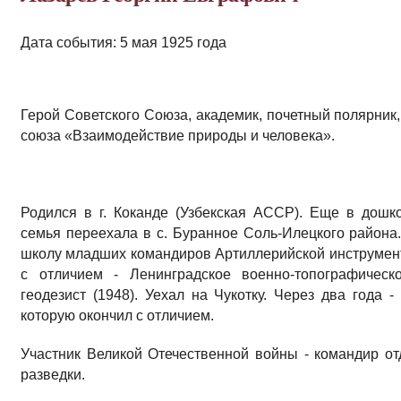
Дата события: 5 мая 1925 года
Герой Советского Союза, академик, почетный полярник
союза «Взаимодействие природы и человека».
Родился в г. Коканде (Узбекская АССР). Еще в дошк
семья переехала в с. Буранное Соль-Илецкого района
школу младших командиров Артиллерийской инструмента
с отличием - Ленинградское военно-топографическ
геодезист (1948). Уехал на Чукотку. Через два года
которую окончил с отличием.
Участник Великой Отечественной войны - командир о
разведки.