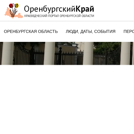
ОРЕНБУРГСКАЯ ОБЛАСТЬ
ЛЮДИ, ДАТЫ, CОБЫТИЯ
ПЕР
ЭТОТ ДЕНЬ В ИСТОРИИ
ОРЕНБУРГСКОГО КРАЯ
ПАМЯТНЫЕ ДАТЫ ОРЕНБУРГСК
ОБЛАСТИ