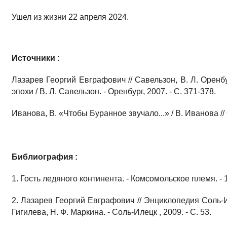
Ушел из жизни 22 апреля 2024.
Источники :
Лазарев Георгий Евграфович // Савельзон, В. Л. Оренб
эпохи / В. Л. Савельзон. - Оренбург, 2007. - С. 371-378.
Иванова, В. «Чтобы Буранное звучало...» / В. Иванова // О
Библиография :
1. Гость ледяного континента. - Комсомольское племя. - 1
2. Лазарев Георгий Евграфович // Энциклопедия Соль-Ил
Гигилева, Н. Ф. Маркина. - Соль-Илецк , 2009. - С. 53.