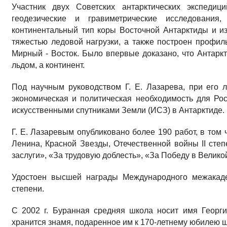
Участник двух Советских антарктических экспедиц
геодезические и гравиметрические исследовани
континентальный тип коры Восточной Антарктиды и и
тяжестью ледовой нагрузки, а также построен профи
Мирный - Восток. Было впервые доказано, что Антаркт
льдом, а континент.
Под научным руководством Г. Е. Лазарева, при его 
экономическая и политическая необходимость для Ро
искусственными спутниками Земли (ИСЗ) в Антарктиде.
Г. Е. Лазаревым опубликовано более 190 работ, в том
Ленина, Красной Звезды, Отечественной войны II степ
заслуги», «За трудовую доблесть», «За Победу в Великой
Удостоен высшей награды Международного межакаде
степени.
С 2002 г. Буранная средняя школа носит имя Георг
хранится знамя, подаренное им к 170-летнему юбилею 