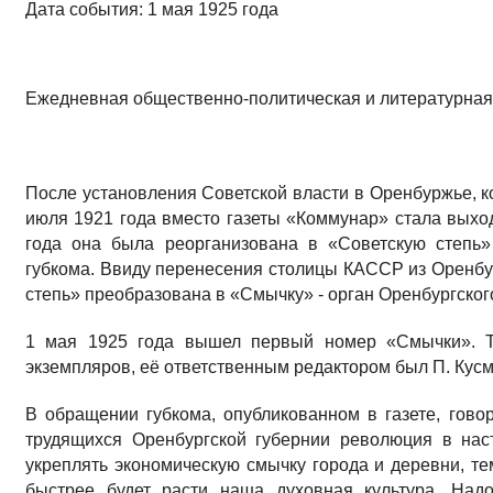
Дата события: 1 мая 1925 года
Ежедневная общественно-политическая и литературная 
После установления Советской власти в Оренбуржье, к
июля 1921 года вместо газеты «Коммунар» стала выход
года она была реорганизована в «Советскую степь»
губкома. Ввиду перенесения столицы КАССР из Оренбур
степь» преобразована в «Смычку» - орган Оренбургского
1 мая 1925 года вышел первый номер «Смычки». Т
экземпляров, её ответственным редактором был П. Кус
В обращении губкома, опубликованном в газете, говор
трудящихся Оренбургской губернии революция в нас
укреплять экономическую смычку города и деревни, те
быстрее будет расти наша духовная культура. Над