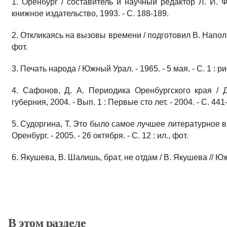
1. Оренбург / составитель и научный редактор Л. И. 
книжное издательство, 1993. - С. 188-189.
2. Откликаясь на вызовы времени / подготовил В. Напольно
фот.
3. Печать народа / Южный Урал. - 1965. - 5 мая. - С. 1 : ри
4. Сафонов, Д. А. Периодика Оренбургского края / 
губерния, 2004. - Вып. 1 : Первые сто лет. - 2004. - С. 441
5. Судоргина, Т.
Это было самое лучшее литературное вр
Оренбург. - 2005. - 26 октября. - С. 12 : ил., фот.
6. Якушева, В. Шалишь, брат, не отдам / В. Якушева // Южн
В этом разделе