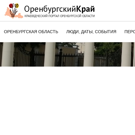
ОРЕНБУРГСКАЯ ОБЛАСТЬ
ЛЮДИ, ДАТЫ, CОБЫТИЯ
ПЕР
ЭТОТ ДЕНЬ В ИСТОРИИ
ОРЕНБУРГСКОГО КРАЯ
ПАМЯТНЫЕ ДАТЫ ОРЕНБУРГСК
ОБЛАСТИ