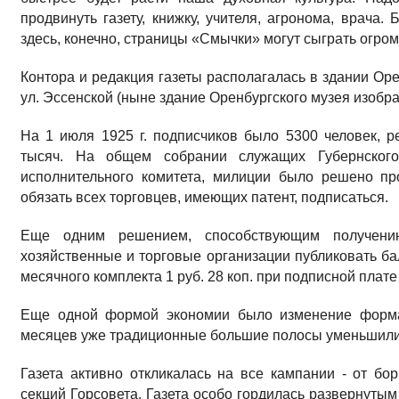
продвинуть газету, книжку, учителя, агронома, врача.
здесь, конечно, страницы «Смычки» могут сыграть огро
Контора и редакция газеты располагалась в здании Оре
ул. Эссенской (ныне здание Оренбургского музея изобраз
На 1 июля 1925 г. подписчиков было 5300 человек, 
тысяч. На общем собрании служащих Губернского 
исполнительного комитета, милиции было решено пр
обязать всех торговцев, имеющих патент, подписаться.
Еще одним решением, способствующим получени
хозяйственные и торговые организации публиковать ба
месячного комплекта 1 руб. 28 коп. при подписной плате 7
Еще одной формой экономии было изменение формат
месяцев уже традиционные большие полосы уменьшилис
Газета активно откликалась на все кампании - от бо
секций Горсовета. Газета особо гордилась развернуты