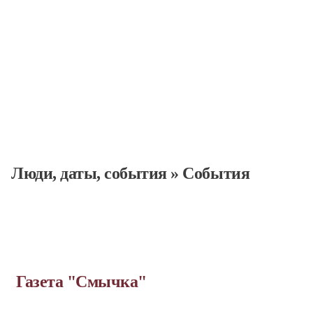
Люди, даты, cобытия
»
События
Газета "Смычка"