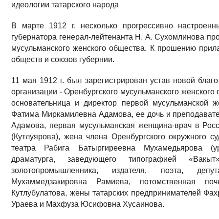
идеологии татарского народа
В марте 1912 г. несколько прогрессивно настроенн
губернатора генерал-лейтенанта Н. А. Сухомлинова пр
мусульманского женского общества. К прошению прила
обществ и союзов губернии.
11 мая 1912 г. был зарегистрирован устав новой благо
организации - Оренбургского мусульманского женского
основательница и директор первой мусульманской 
Фатима Миркамилевна Адамова, ее дочь и преподават
Адамова, первая мусульманская женщина-врач в Рос
(Кутлуярова), жена члена Оренбургского окружного су
театра Рабига Батыргиреевна Мухамедьярова (у
драматурга, заведующего типографией «Ва
золотопромышленника, издателя, поэта, деп
Мухаммедзакировна Рамиева, потомственная по
Кутлубулатова, жены татарских предпринимателей Фа
Ураева и Махфуза Юсифовна Хусаинова.