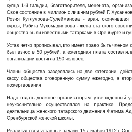
купца 1-й гильдии, благотворителя, мецената, организ
Свое состояние в миллион с лишним рублей Г. Хусаинов
Розия Кутлуярова-Сулейманова - врач, окончившая
курсы, Рабига Мухомадиярова - жена статского советн
общества были известными татарками в Оренбурге и гу
Устав четко прописывал, кто имеет право быть членом 
был взнос в 50 рублей, а ежегодная плата составляла
организации достигла 150 человек.
Члены общества разделялись на две категории: дейс
кассу общества оговоренную сумму ежегодно, а вто
пожертвования
Надо отдать должное организаторам: утвержденный у
неукоснительно осуществлялся на практике. Пре
деятельница женского татарского движения Фатима Ада
Оренбургской женской школы.
Реализуя свои уставные задачи, 15 декабря 1912 г. Ор