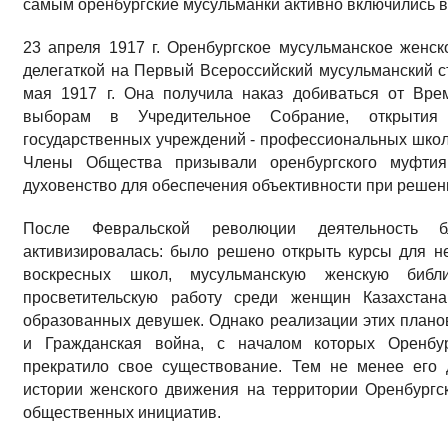
самым оренбургские мусульманки активно включились 
23 апреля 1917 г. Оренбургское мусульманское женс
делегаткой на Первый Всероссийский мусульманский съ
мая 1917 г. Она получила наказ добиваться от Вре
выборам в Учредительное Собрание, открытия 
государственных учреждений - профессиональных школ,
Члены Общества призывали оренбургского муфтия 
духовенство для обеспечения объективности при решен
После Февральской революции деятельность бл
активизировалась: было решено открыть курсы для н
воскресных школ, мусульманскую женскую библиот
просветительскую работу среди женщин Казахста
образованных девушек. Однако реализации этих плано
и Гражданская война, с началом которых Оренбур
прекратило свое существование. Тем не менее его 
истории женского движения на территории Оренбургс
общественных инициатив.