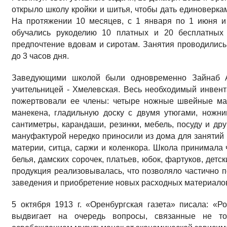
открыло школу кройки и шитья, чтобы дать единоверка
На протяжении 10 месяцев, с 1 января по 1 июня и 
обучались рукоделию 10 платных и 20 бесплатных 
предпочтение вдовам и сиротам. Занятия проводились 
до 3 часов дня.
Заведующими школой были одновременно Зайнаб 
учительницей - Хмелевская. Весь необходимый инвент
пожертвовали ее члены: четыре ножные швейные маш
манекена, гладильную доску с двумя утюгами, ножниц
сантиметры, карандаши, резинки, мебель, посуду и др
мануфактурой нередко приносили из дома для занятий 
материи, ситца, саржи и коленкора. Школа принимала
белья, дамских сорочек, платьев, юбок, фартуков, детс
продукция реализовывалась, что позволяло частично 
заведения и приобретение новых расходных материало
5 октября 1913 г. «Оренбургская газета» писала: «
выдвигает на очередь вопросы, связанные не т