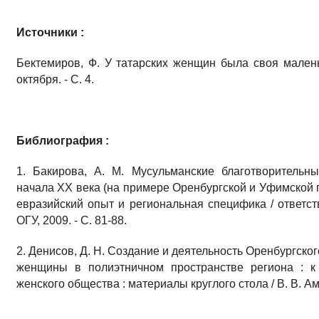
Источники :
Бектемиров, Ф. У татарских женщин была своя малень
октября. - С. 4.
Библиография :
1. Бакирова, А. М. Мусульманские благотворительны
начала XX века (на примере Оренбургской и Уфимской губ
евразийский опыт и региональная специфика / ответств
ОГУ, 2009. - С. 81-88.
2. Денисов, Д. Н. Создание и деятельность Оренбургско
женщины в полиэтничном пространстве региона : к 
женского общества : материалы круглого стола / В. В. Амел