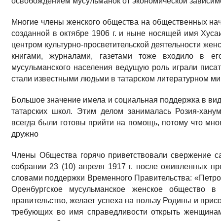
освобождением мусульманок от экономической зависимо
Многие члены женского общества на общественных нач
созданной в октябре 1906 г. и ныне носящей имя Хус
центром культурно-просветительской деятельности жен
книгами, журналами, газетами тоже входило в ег
мусульманского населения ведущую роль играли писа
стали известными людьми в татарском литературном ми
Большое значение имела и социальная поддержка в вид
татарских школ. Этим делом занималась Розия-хану
всегда были готовы прийти на помощь, потому что мн
дружно
Члены Общества горячо приветствовали свержение с
собрании 23 (10) апреля 1917 г. после оживленных п
словами поддержки Временного Правительства: «Петрог
Оренбургское мусульманское женское общество в 
правительство, желает успеха на пользу Родины и прис
требующих во имя справедливости открыть женщинам