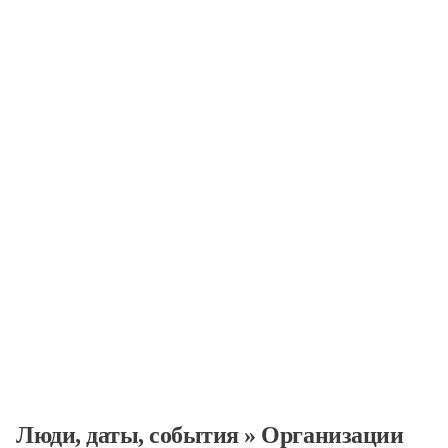
Организации
Люди, даты, cобытия
»
Организации