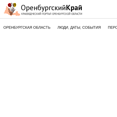
ОРЕНБУРГСКАЯ ОБЛАСТЬ
ЛЮДИ, ДАТЫ, CОБЫТИЯ
ПЕР
ЭТОТ ДЕНЬ В ИСТОРИИ
ОРЕНБУРГСКОГО КРАЯ
ПАМЯТНЫЕ ДАТЫ ОРЕНБУРГСК
ОБЛАСТИ